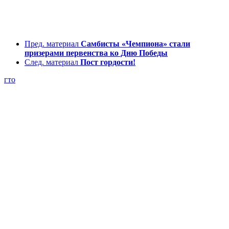
Пред. материал
Самбисты «Чемпиона» стали
призерами первенства ко Дню Победы
След. материал
Пост гордости!
гто