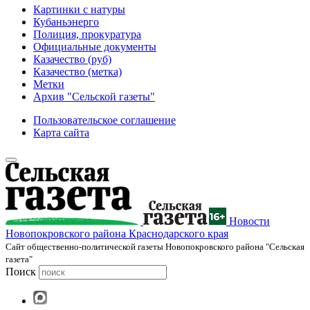
Картинки с натуры
Кубаньэнерго
Полиция, прокуратура
Официальные документы
Казачество (руб)
Казачество (метка)
Метки
Архив "Сельской газеты"
Пользовательское соглашение
Карта сайта
Новости
Новопокровского района Краснодарского края
Cайт общественно-политической газеты Новопокровского района "Сельская
газета"
Поиск