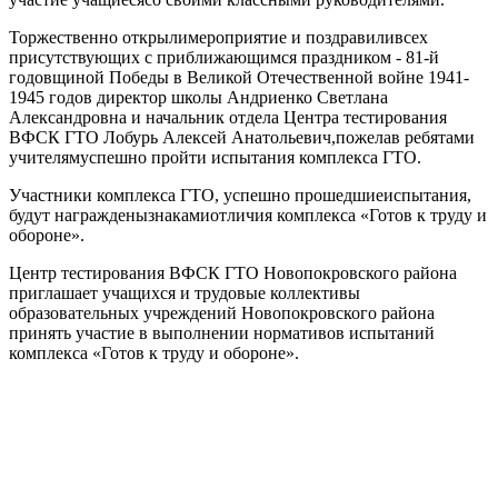
Торжественно открылимероприятие и поздравиливсех
присутствующих с приближающимся праздником - 81-й
годовщиной Победы в Великой Отечественной войне 1941-
1945 годов директор школы Андриенко Светлана
Александровна и начальник отдела Центра тестирования
ВФСК ГТО Лобурь Алексей Анатольевич,пожелав ребятами
учителямуспешно пройти испытания комплекса ГТО.
Участники комплекса ГТО, успешно прошедшиеиспытания,
будут награжденызнакамиотличия комплекса «Готов к труду и
обороне».
Центр тестирования ВФСК ГТО Новопокровского района
приглашает учащихся и трудовые коллективы
образовательных учреждений Новопокровского района
принять участие в выполнении нормативов испытаний
комплекса «Готов к труду и обороне».