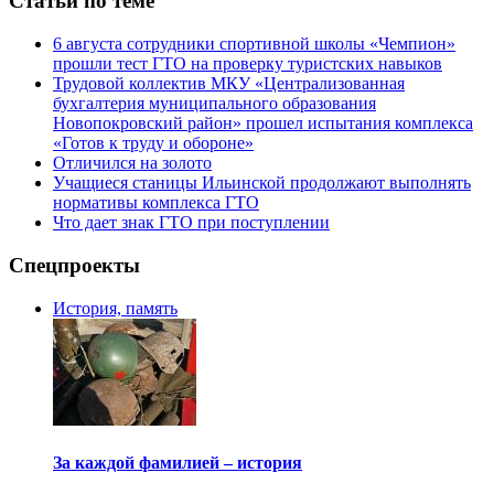
Статьи по теме
6 августа сотрудники спортивной школы «Чемпион»
прошли тест ГТО на проверку туристских навыков
Трудовой коллектив МКУ «Централизованная
бухгалтерия муниципального образования
Новопокровский район» прошел испытания комплекса
«Готов к труду и обороне»
Отличился на золото
Учащиеся станицы Ильинской продолжают выполнять
нормативы комплекса ГТО
Что дает знак ГТО при поступлении
Спецпроекты
История, память
За каждой фамилией – история