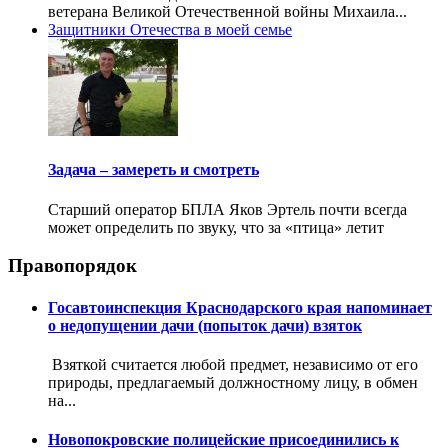
ветерана Великой Отечественной войны Михаила...
Защитники Отечества в моей семье
Задача – замереть и смотреть
Старший оператор БПЛА Яков Эртель почти всегда
может определить по звуку, что за «птица» летит
Правопорядок
Госавтоинспекция Краснодарского края напоминает
о недопущении дачи (попыток дачи) взяток
Взяткой считается любой предмет, независимо от его
природы, предлагаемый должностному лицу, в обмен
на...
Новопокровские полицейские присоединились к