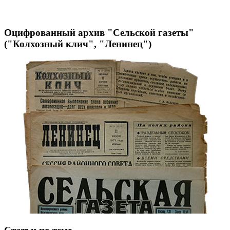
Оцифрованный архив "Сельской газеты"
("Колхозный клич", "Ленинец")