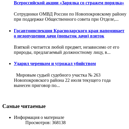
Всероссийской акции «Зарядка со стражем порядка»
Сотрудники ОМВД России по Новопокровскому району
при поддержке Общественного совета при Отделе,...
Госавтоинспекция Краснодарского края напоминает
о недопущении дачи (попыток дачи) взяток
Взяткой считается любой предмет, независимо от его
природы, предлагаемый должностному лицу, в...
Ударил черенком и угрожал убийством
Мировым судьей судебного участка № 263
Новопокровского района 22 июля текущего года
вынесен приговор по...
Самые читаемые
Информация о материале
Просмотров: 368138