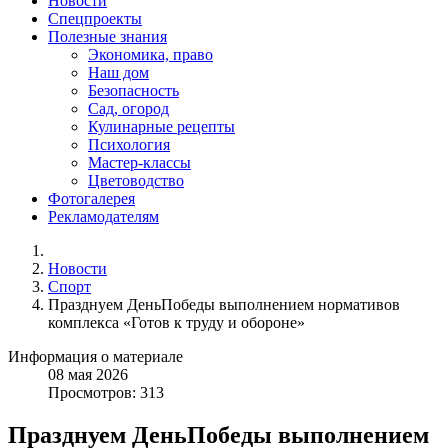
Новости
Спецпроекты
Полезные знания
Экономика, право
Наш дом
Безопасность
Сад, огород
Кулинарные рецепты
Психология
Мастер-классы
Цветоводство
Фотогалерея
Рекламодателям
Новости
Спорт
Празднуем ДеньПобеды выполнением нормативов
комплекса «Готов к труду и обороне»
Информация о материале
08
мая
2026
Просмотров: 313
Празднуем ДеньПобеды выполнением