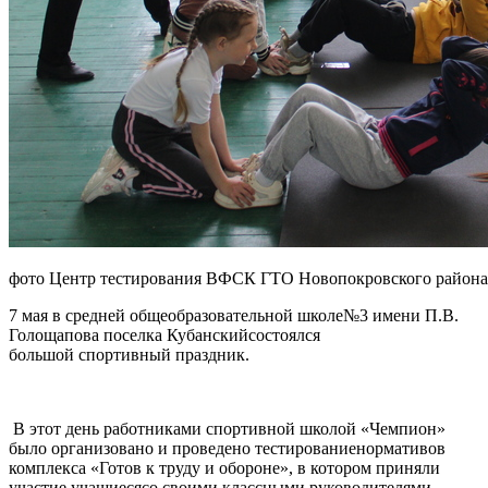
фото Центр тестирования ВФСК ГТО Новопокровского района
7 мая в средней общеобразовательной школе№3 имени П.В.
Голощапова поселка Кубанскийсостоялся
большой спортивный праздник.
В этот день работниками спортивной школой «Чемпион»
было организовано и проведено тестированиенормативов
комплекса «Готов к труду и обороне», в котором приняли
участие учащиесясо своими классными руководителями.