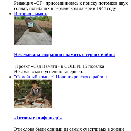
Редакция «СГ» присоединилась к поиску потомков двух
солдат, погибших в германском лагере в 1944 году
История, память
Незамаевцы сохраняют память о героях войны
Проект «Сад Памяти» в СОШ № 15 поселка
Незамаевского успешно завершен.
"Семейный компас" Новопокровского района
«Готовьте шифоньер!»
Эти слова были одними из самых счастливых в жизни