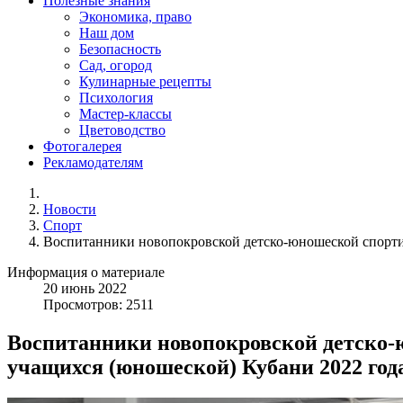
Полезные знания
Экономика, право
Наш дом
Безопасность
Сад, огород
Кулинарные рецепты
Психология
Мастер-классы
Цветоводство
Фотогалерея
Рекламодателям
Новости
Спорт
Воспитанники новопокровской детско-юношеской спортив
Информация о материале
20
июнь
2022
Просмотров: 2511
Воспитанники новопокровской детско-
учащихся (юношеской) Кубани 2022 года