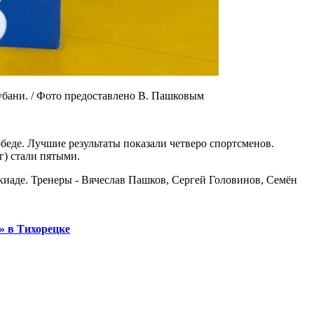
убани. / Фото предоставлено В. Пашковым
еде. Лучшие результаты показали четверо спортсменов.
г) стали пятыми.
киаде. Тренеры - Вячеслав Пашков, Сергей Головинов, Семён
» в Тихорецке