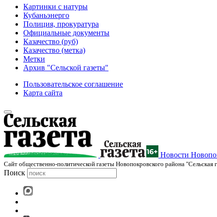
Картинки с натуры
Кубаньэнерго
Полиция, прокуратура
Официальные документы
Казачество (руб)
Казачество (метка)
Метки
Архив "Сельской газеты"
Пользовательское соглашение
Карта сайта
Новости Новопок
Cайт общественно-политической газеты Новопокровского района "Сельская г
Поиск