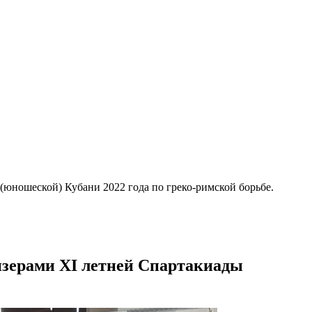
юношеской) Кубани 2022 года по греко-римской борьбе.
зерами XI летней Спартакиады