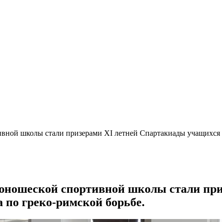
ной школы стали призерами XI летней Спартакиады учащихся (
юношеской спортивной школы стали при
 по греко-римской борьбе.