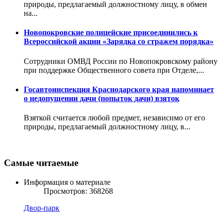
природы, предлагаемый должностному лицу, в обмен
на...
Новопокровские полицейские присоединились к
Всероссийской акции «Зарядка со стражем порядка»
Сотрудники ОМВД России по Новопокровскому району
при поддержке Общественного совета при Отделе,...
Госавтоинспекция Краснодарского края напоминает
о недопущении дачи (попыток дачи) взяток
Взяткой считается любой предмет, независимо от его
природы, предлагаемый должностному лицу, в...
Самые читаемые
Информация о материале
Просмотров: 368268
Двор-парк