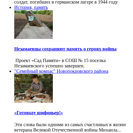
солдат, погибших в германском лагере в 1944 году
История, память
Незамаевцы сохраняют память о героях войны
Проект «Сад Памяти» в СОШ № 15 поселка
Незамаевского успешно завершен.
"Семейный компас" Новопокровского района
«Готовьте шифоньер!»
Эти слова были одними из самых счастливых в жизни
ветерана Великой Отечественной войны Михаила...