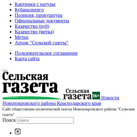
Картинки с натуры
Кубаньэнерго
Полиция, прокуратура
Официальные документы
Казачество (руб)
Казачество (метка)
Метки
Архив "Сельской газеты"
Пользовательское соглашение
Карта сайта
Новости
Новопокровского района Краснодарского края
Cайт общественно-политической газеты Новопокровского района "Сельская
газета"
Поиск