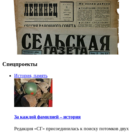
Спецпроекты
История, память
За каждой фамилией – история
Редакция «СГ» присоединилась к поиску потомков двух