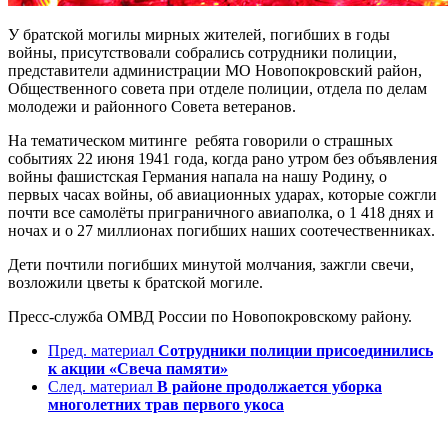
У братской могилы мирных жителей, погибших в годы
войны, присутствовали собрались сотрудники полиции,
представители администрации МО Новопокровский район,
Общественного совета при отделе полиции, отдела по делам
молодежи и районного Совета ветеранов.
На тематическом митинге ребята говорили о страшных
событиях 22 июня 1941 года, когда рано утром без объявления
войны фашистская Германия напала на нашу Родину, о
первых часах войны, об авиационных ударах, которые сожгли
почти все самолёты приграничного авиаполка, о 1 418 днях и
ночах и о 27 миллионах погибших наших соотечественниках.
Дети почтили погибших минутой молчания, зажгли свечи,
возложили цветы к братской могиле.
Пресс-служба ОМВД России по Новопокровскому району.
Пред. материал
Сотрудники полиции присоединились
к акции «Свеча памяти»
След. материал
В районе продолжается уборка
многолетних трав первого укоса