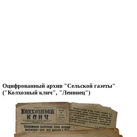
Оцифрованный архив "Сельской газеты"
("Колхозный клич", "Ленинец")