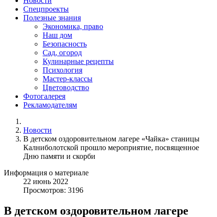
Новости
Спецпроекты
Полезные знания
Экономика, право
Наш дом
Безопасность
Сад, огород
Кулинарные рецепты
Психология
Мастер-классы
Цветоводство
Фотогалерея
Рекламодателям
Новости
В детском оздоровительном лагере «Чайка» станицы
Калниболотской прошло мероприятие, посвященное
Дню памяти и скорби
Информация о материале
22
июнь
2022
Просмотров: 3196
В детском оздоровительном лагере