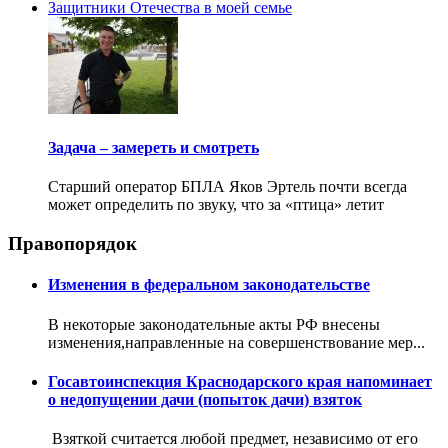
Защитники Отечества в моей семье
Задача – замереть и смотреть
Старший оператор БПЛА Яков Эртель почти всегда
может определить по звуку, что за «птица» летит
Правопорядок
Изменения в федеральном законодательстве
В некоторые законодательные акты РФ внесены
изменения,направленные на совершенствование мер...
Госавтоинспекция Краснодарского края напоминает
о недопущении дачи (попыток дачи) взяток
Взяткой считается любой предмет, независимо от его