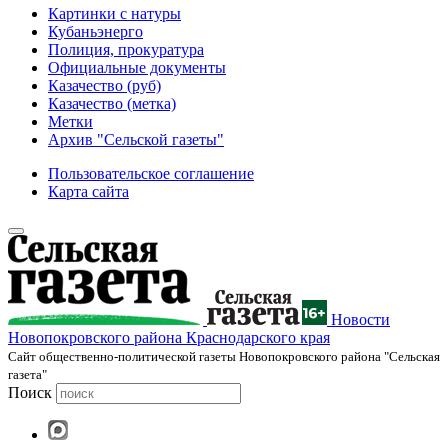
Картинки с натуры
Кубаньэнерго
Полиция, прокуратура
Официальные документы
Казачество (руб)
Казачество (метка)
Метки
Архив "Сельской газеты"
Пользовательское соглашение
Карта сайта
Новости
Новопокровского района Краснодарского края
Cайт общественно-политической газеты Новопокровского района "Сельская
газета"
Поиск