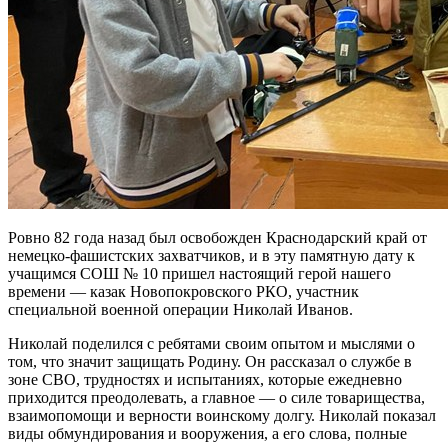
Ровно 82 года назад был освобожден Краснодарский край от
немецко-фашистских захватчиков, и в эту памятную дату к
учащимся СОШ № 10 пришел настоящий герой нашего
времени — казак Новопокровского РКО, участник
специальной военной операции Николай Иванов.
Николай поделился с ребятами своим опытом и мыслями о
том, что значит защищать Родину. Он рассказал о службе в
зоне СВО, трудностях и испытаниях, которые ежедневно
приходится преодолевать, а главное — о силе товарищества,
взаимопомощи и верности воинскому долгу. Николай показал
виды обмундирования и вооружения, а его слова, полные