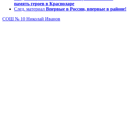
память героев в Краснодаре
След. материал
Впервые в России, впервые в районе!
СОШ № 10
Николай Иванов