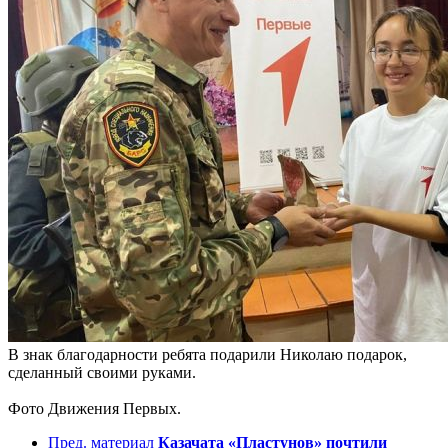
В знак благодарности ребята подарили Николаю подарок,
сделанный своими руками.
Фото Движения Первых.
Пред. материал
Казачата «Пластунов» почтили