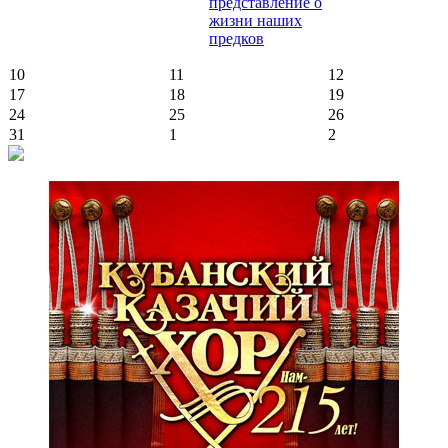
представление о
жизни наших
предков
10
11
12
17
18
19
24
25
26
31
1
2