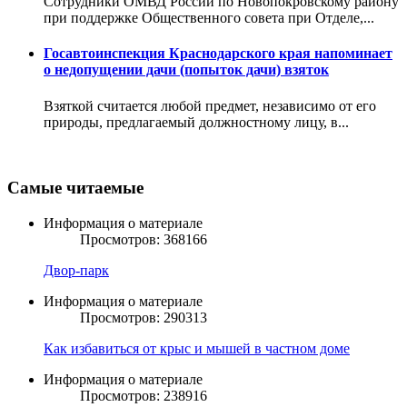
Сотрудники ОМВД России по Новопокровскому району
при поддержке Общественного совета при Отделе,...
Госавтоинспекция Краснодарского края напоминает
о недопущении дачи (попыток дачи) взяток
Взяткой считается любой предмет, независимо от его
природы, предлагаемый должностному лицу, в...
Самые читаемые
Информация о материале
Просмотров: 368166
Двор-парк
Информация о материале
Просмотров: 290313
Как избавиться от крыс и мышей в частном доме
Информация о материале
Просмотров: 238916