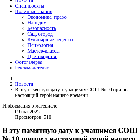
Новости
Спецпроекты
Полезные знания
Экономика, право
Наш дом
Безопасность
Сад, огород
Кулинарные рецепты
Психология
Мастер-классы
Цветоводство
Фотогалерея
Рекламодателям
Новости
В эту памятную дату к учащимся СОШ № 10 пришел
настоящий герой нашего времени
Информация о материале
09
окт
2025
Просмотров: 518
В эту памятную дату к учащимся СОШ
№ 10 пришел настоящий герой нашего