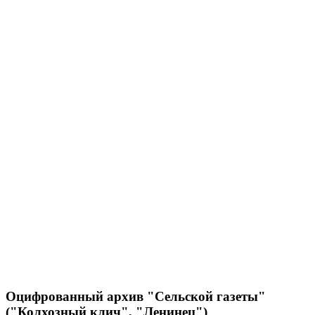
Оцифрованный архив "Сельской газеты"
("Колхозный клич", "Ленинец")