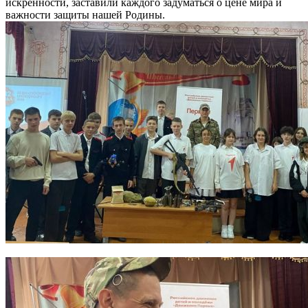
искренности, заставили каждого задуматься о цене мира и
важности защиты нашей Родины.