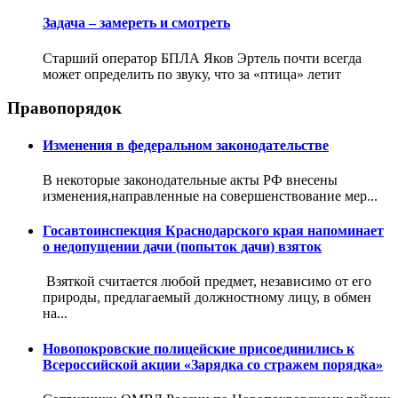
Задача – замереть и смотреть
Старший оператор БПЛА Яков Эртель почти всегда
может определить по звуку, что за «птица» летит
Правопорядок
Изменения в федеральном законодательстве
В некоторые законодательные акты РФ внесены
изменения,направленные на совершенствование мер...
Госавтоинспекция Краснодарского края напоминает
о недопущении дачи (попыток дачи) взяток
Взяткой считается любой предмет, независимо от его
природы, предлагаемый должностному лицу, в обмен
на...
Новопокровские полицейские присоединились к
Всероссийской акции «Зарядка со стражем порядка»