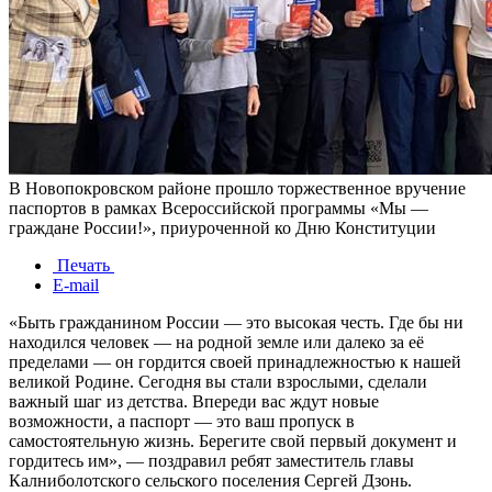
В Новопокровском районе прошло торжественное вручение
паспортов в рамках Всероссийской программы «Мы —
граждане России!», приуроченной ко Дню Конституции
Печать
E-mail
«Быть гражданином России — это высокая честь. Где бы ни
находился человек — на родной земле или далеко за её
пределами — он гордится своей принадлежностью к нашей
великой Родине. Сегодня вы стали взрослыми, сделали
важный шаг из детства. Впереди вас ждут новые
возможности, а паспорт — это ваш пропуск в
самостоятельную жизнь. Берегите свой первый документ и
гордитесь им», — поздравил ребят заместитель главы
Калниболотского сельского поселения Сергей Дзонь.