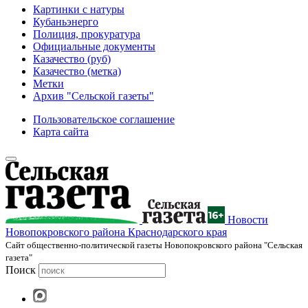
Картинки с натуры
Кубаньэнерго
Полиция, прокуратура
Официальные документы
Казачество (руб)
Казачество (метка)
Метки
Архив "Сельской газеты"
Пользовательское соглашение
Карта сайта
Новости
Новопокровского района Краснодарского края
Cайт общественно-политической газеты Новопокровского района "Сельская
газета"
Поиск