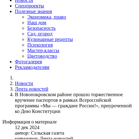
Новости
Спецпроекты
Полезные знания
Экономика, право
Наш дом
Безопасность
Сад, огород
Кулинарные рецепты
Психология
Мастер-классы
Цветоводство
Фотогалерея
Рекламодателям
Новости
Лента новостей
В Новопокровском районе прошло торжественное
вручение паспортов в рамках Всероссийской
программы «Мы — граждане России!», приуроченной
ко Дню Конституции
Информация о материале
12
дек
2024
автор:
Сельская газета
категория:
Лента новостей