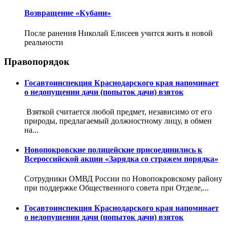
Возвращение «Кубани»
После ранения Николай Елисеев учится жить в новой
реальности
Правопорядок
Госавтоинспекция Краснодарского края напоминает
о недопущении дачи (попыток дачи) взяток
Взяткой считается любой предмет, независимо от его
природы, предлагаемый должностному лицу, в обмен
на...
Новопокровские полицейские присоединились к
Всероссийской акции «Зарядка со стражем порядка»
Сотрудники ОМВД России по Новопокровскому району
при поддержке Общественного совета при Отделе,...
Госавтоинспекция Краснодарского края напоминает
о недопущении дачи (попыток дачи) взяток