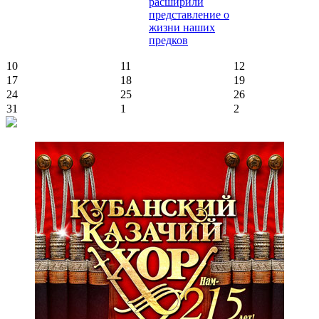
расширили
представление о
жизни наших
предков
10
11
12
17
18
19
24
25
26
31
1
2