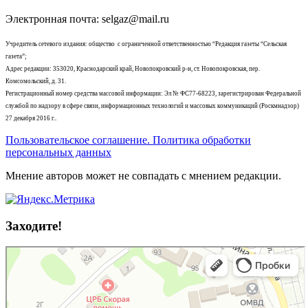
Электронная почта: selgaz@mail.ru
Учредитель сетевого издания: общество с ограниченной ответственностью “Редакция газеты “Сельская
газета”;
Адрес редакции: 353020, Краснодарский край, Новопокровский р-н, ст. Новопокровская, пер.
Комсомольский, д. 31.
Регистрационный номер средства массовой информации: Эл № ФС77-68223, зарегистрирован Федеральной
службой по надзору в сфере связи, информационных технологий и массовых коммуникаций (Роскмнадзор)
27 декабря 2016 г..
Пользовательское соглашение. Политика обработки
персональных данных
Мнение авторов может не совпадать с мнением редакции.
Заходите!