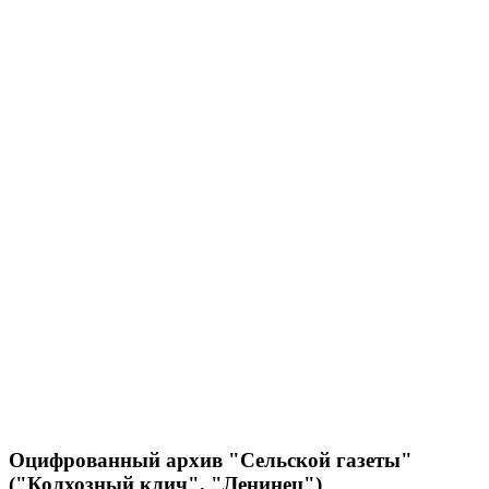
Оцифрованный архив "Сельской газеты"
("Колхозный клич", "Ленинец")