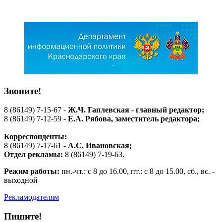
Звоните!
8 (86149) 7-15-67 -
Ж.Ч. Гаплевская - главный редактор;
8 (86149) 7-12-59 -
Е.А. Рябова
, заместитель редактора;
Корреспонденты:
8 (86149) 7-17-61 -
А.С. Ивановская;
Отдел рекламы:
8 (86149) 7-19-63.
Режим работы:
пн.-чт.: с 8 до 16.00, пт.: с 8 до 15.00, сб., вс. -
выходной
Рекламодателям
Пишите!