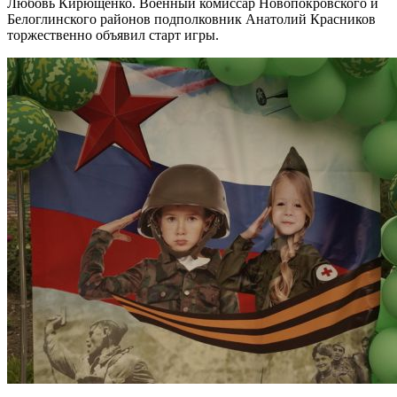
Любовь Кирющенко. Военный комиссар Новопокровского и
Белоглинского районов подполковник Анатолий Красников
торжественно объявил старт игры.