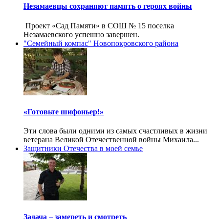
Незамаевцы сохраняют память о героях войны
Проект «Сад Памяти» в СОШ № 15 поселка
Незамаевского успешно завершен.
"Семейный компас" Новопокровского района
«Готовьте шифоньер!»
Эти слова были одними из самых счастливых в жизни
ветерана Великой Отечественной войны Михаила...
Защитники Отечества в моей семье
Задача – замереть и смотреть