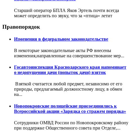
Старший оператор БПЛА Яков Эртель почти всегда
может определить по звуку, что за «птица» летит
Правопорядок
Изменения в федеральном законодательстве
В некоторые законодательные акты РФ внесены
изменения,направленные на совершенствование мер...
Госавтоинспекция Краснодарского края напоминает
о недопущении дачи (попыток дачи) взяток
Взяткой считается любой предмет, независимо от его
природы, предлагаемый должностному лицу, в обмен
на...
Новопокровские полицейские присоединились к
Всероссийской акции «Зарядка со стражем порядка»
Сотрудники ОМВД России по Новопокровскому району
при поддержке Общественного совета при Отделе,...