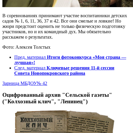
В соревнованиях принимают участие воспитанники детских
садов № 1, 6, 11, 36, 37 и 42. Все они смелые и ловкие! Но
жюри предстоит оценить не только физическую подготовку
участников, но и их командный дух. Мы обязательно
расскажем о результатах.
Фото: Алексея Толстых
Пред. материал
Итоги фотоконкурса «Моя страна —
лучшая»!
След. материал
Ключевые решения 11-й сессии
Совета Новопокровского района
Зарница
МБДОУ№ 42
Оцифрованный архив "Сельской газеты"
("Колхозный клич", "Ленинец")