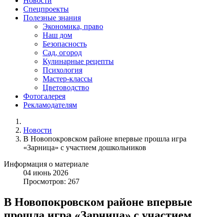
Новости
Спецпроекты
Полезные знания
Экономика, право
Наш дом
Безопасность
Сад, огород
Кулинарные рецепты
Психология
Мастер-классы
Цветоводство
Фотогалерея
Рекламодателям
Новости
В Новопокровском районе впервые прошла игра
«Зарница» с участием дошкольников
Информация о материале
04
июнь
2026
Просмотров: 267
В Новопокровском районе впервые
прошла игра «Зарница» с участием