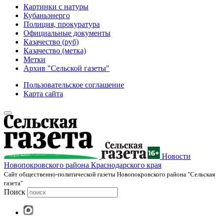
Картинки с натуры
Кубаньэнерго
Полиция, прокуратура
Официальные документы
Казачество (руб)
Казачество (метка)
Метки
Архив "Сельской газеты"
Пользовательское соглашение
Карта сайта
Новости
Новопокровского района Краснодарского края
Cайт общественно-политической газеты Новопокровского района "Сельская
газета"
Поиск