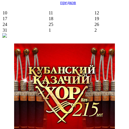
предков
10
11
12
17
18
19
24
25
26
31
1
2