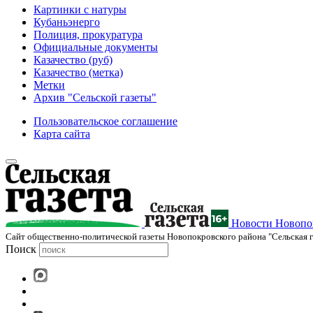
Картинки с натуры
Кубаньэнерго
Полиция, прокуратура
Официальные документы
Казачество (руб)
Казачество (метка)
Метки
Архив "Сельской газеты"
Пользовательское соглашение
Карта сайта
Новости Новопок
Cайт общественно-политической газеты Новопокровского района "Сельская г
Поиск