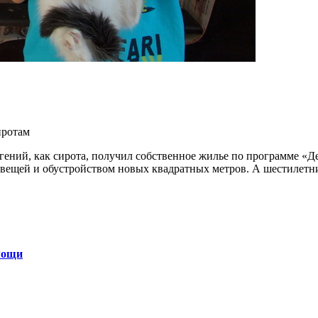
иротам
ений, как сирота, получил собственное жилье по программе «Д
й вещей и обустройством новых квадратных метров. А шестилетни
мощи