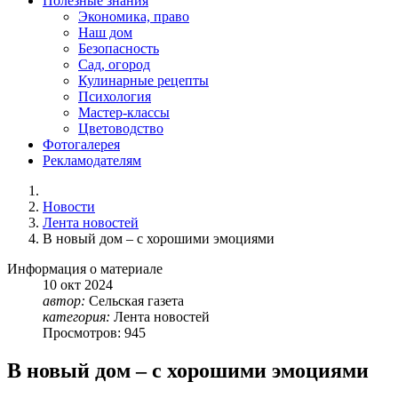
Полезные знания
Экономика, право
Наш дом
Безопасность
Сад, огород
Кулинарные рецепты
Психология
Мастер-классы
Цветоводство
Фотогалерея
Рекламодателям
Новости
Лента новостей
В новый дом – с хорошими эмоциями
Информация о материале
10
окт
2024
автор:
Сельская газета
категория:
Лента новостей
Просмотров: 945
В новый дом – с хорошими эмоциями