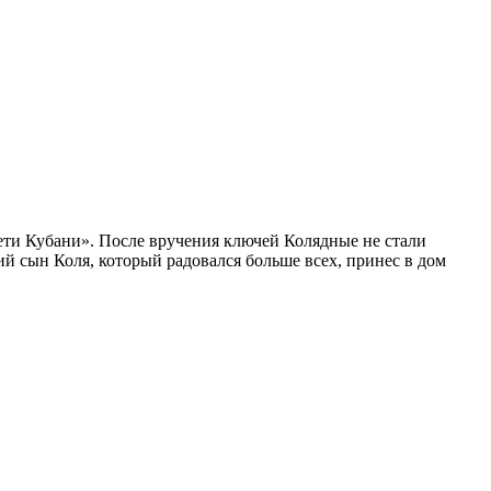
ети Кубани». После вручения ключей Колядные не стали
й сын Коля, который радовался больше всех, принес в дом