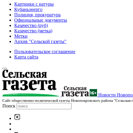
Картинки с натуры
Кубаньэнерго
Полиция, прокуратура
Официальные документы
Казачество (руб)
Казачество (метка)
Метки
Архив "Сельской газеты"
Пользовательское соглашение
Карта сайта
Новости Новопок
Cайт общественно-политической газеты Новопокровского района "Сельская г
Поиск