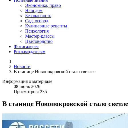
Полезные знания
Экономика, право
Наш дом
Безопасность
Сад, огород
Кулинарные рецепты
Психология
Мастер-классы
Цветоводство
Фотогалерея
Рекламодателям
Новости
В станице Новопокровской стало светлее
Информация о материале
08
июнь
2026
Просмотров: 235
В станице Новопокровской стало светл