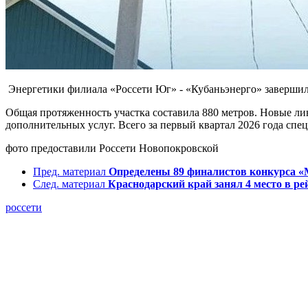
Энергетики филиала «Россети Юг» - «Кубаньэнерго» завершил
Общая протяженность участка составила 880 метров. Новые ли
дополнительных услуг. Всего за первый квартал 2026 года сп
фото предоставили Россети Новопокровской
Пред. материал
Определены 89 финалистов конкурса «М
След. материал
Краснодарский край занял 4 место в р
россети