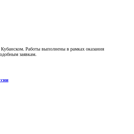
е Кубанском. Работы выполнены в рамках оказания
подобным заявкам.
ссии