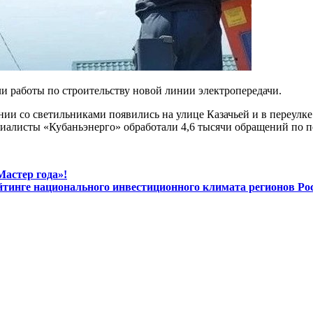
и работы по строительству новой линии электропередачи.
нии со светильниками появились на улице Казачьей и в переулк
ециалисты «Кубаньэнерго» обработали 4,6 тысячи обращений по 
астер года»!
ейтинге национального инвестиционного климата регионов Ро