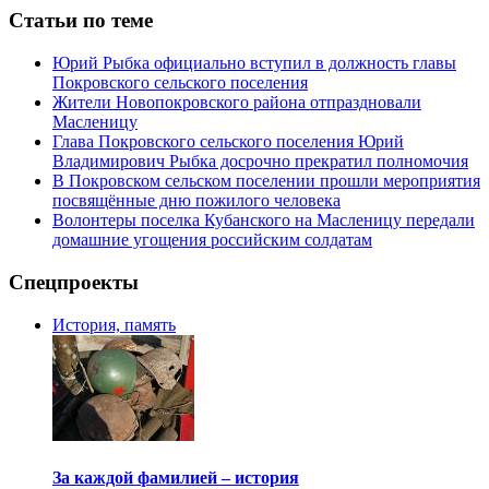
Статьи по теме
Юрий Рыбка официально вступил в должность главы
Покровского сельского поселения
Жители Новопокровского района отпраздновали
Масленицу
Глава Покровского сельского поселения Юрий
Владимирович Рыбка досрочно прекратил полномочия
В Покровском сельском поселении прошли мероприятия
посвящённые дню пожилого человека
Волонтеры поселка Кубанского на Масленицу передали
домашние угощения российским солдатам
Спецпроекты
История, память
За каждой фамилией – история