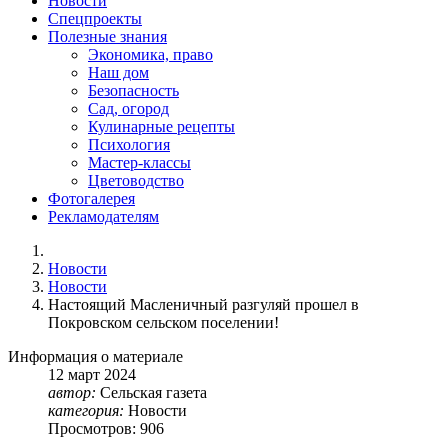
Новости
Спецпроекты
Полезные знания
Экономика, право
Наш дом
Безопасность
Сад, огород
Кулинарные рецепты
Психология
Мастер-классы
Цветоводство
Фотогалерея
Рекламодателям
Новости
Новости
Настоящий Масленичный разгуляй прошел в
Покровском сельском поселении!
Информация о материале
12
март
2024
автор:
Сельская газета
категория:
Новости
Просмотров: 906