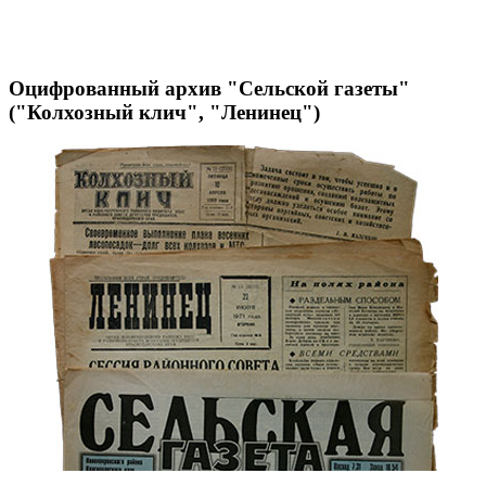
Оцифрованный архив "Сельской газеты"
("Колхозный клич", "Ленинец")