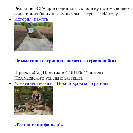
Редакция «СГ» присоединилась к поиску потомков двух
солдат, погибших в германском лагере в 1944 году
История, память
Незамаевцы сохраняют память о героях войны
Проект «Сад Памяти» в СОШ № 15 поселка
Незамаевского успешно завершен.
"Семейный компас" Новопокровского района
«Готовьте шифоньер!»