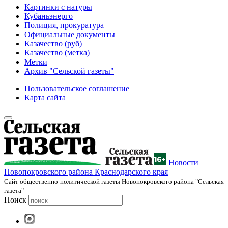
Картинки с натуры
Кубаньэнерго
Полиция, прокуратура
Официальные документы
Казачество (руб)
Казачество (метка)
Метки
Архив "Сельской газеты"
Пользовательское соглашение
Карта сайта
Новости
Новопокровского района Краснодарского края
Cайт общественно-политической газеты Новопокровского района "Сельская
газета"
Поиск