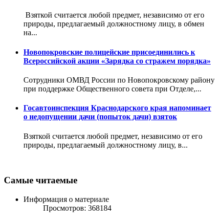
Взяткой считается любой предмет, независимо от его
природы, предлагаемый должностному лицу, в обмен
на...
Новопокровские полицейские присоединились к
Всероссийской акции «Зарядка со стражем порядка»
Сотрудники ОМВД России по Новопокровскому району
при поддержке Общественного совета при Отделе,...
Госавтоинспекция Краснодарского края напоминает
о недопущении дачи (попыток дачи) взяток
Взяткой считается любой предмет, независимо от его
природы, предлагаемый должностному лицу, в...
Самые читаемые
Информация о материале
Просмотров: 368184