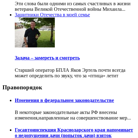
Эти слова были одними из самых счастливых в жизни
ветерана Великой Отечественной войны Михаила...
Защитники Отечества в моей семье
Задача – замереть и смотреть
Старший оператор БПЛА Яков Эртель почти всегда
может определить по звуку, что за «птица» летит
Правопорядок
Изменения в федеральном законодательстве
В некоторые законодательные акты РФ внесены
изменения,направленные на совершенствование мер...
Госавтоинспекция Краснодарского края напоминает
о недопущении дачи (попыток дачи) взяток