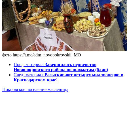
фото https://t.me/adm_novopokrovskii_MO
Пред. материал
Завершилось первенство
Новопокровского района по шахматам (блиц)
След. материал
Разыскивают четырех миллионеров в
Краснодарском крае!
Покровское поселение
масленица