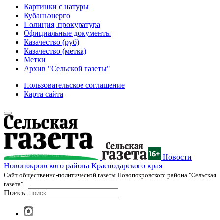
Картинки с натуры
Кубаньэнерго
Полиция, прокуратура
Официальные документы
Казачество (руб)
Казачество (метка)
Метки
Архив "Сельской газеты"
Пользовательское соглашение
Карта сайта
Новости
Новопокровского района Краснодарского края
Cайт общественно-политической газеты Новопокровского района "Сельская
газета"
Поиск