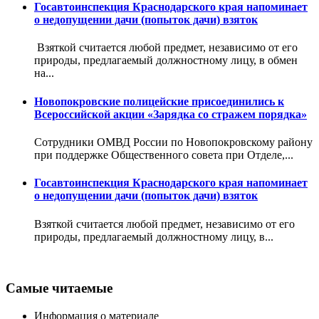
Госавтоинспекция Краснодарского края напоминает
о недопущении дачи (попыток дачи) взяток
Взяткой считается любой предмет, независимо от его
природы, предлагаемый должностному лицу, в обмен
на...
Новопокровские полицейские присоединились к
Всероссийской акции «Зарядка со стражем порядка»
Сотрудники ОМВД России по Новопокровскому району
при поддержке Общественного совета при Отделе,...
Госавтоинспекция Краснодарского края напоминает
о недопущении дачи (попыток дачи) взяток
Взяткой считается любой предмет, независимо от его
природы, предлагаемый должностному лицу, в...
Самые читаемые
Информация о материале