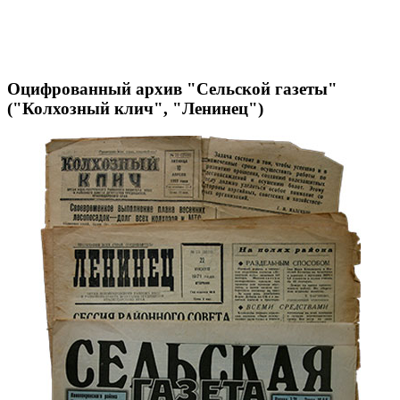
Оцифрованный архив "Сельской газеты"
("Колхозный клич", "Ленинец")