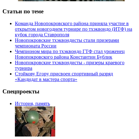
Статьи по теме
Команда Новопокровского района приняла участие в
открытом новогоднем турнире по тхэквондо (ИТФ) на
кубок города Ставрополя
Новопокровские тхэквондисты стали призерами
чемпионата России
Чемпионом мира по тхэквондо ГТФ стал уроженец
Новопокровского района Константин Бублик
Новопокровские тхэквондисты - призеры краевого
турнира
Стойкову Егору присвоен спортивный разряд
«Кандидат в мастера спорта»
Спецпроекты
История, память