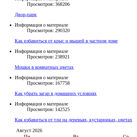
Просмотров: 368206
Двор-парк
Информация о материале
Просмотров: 290320
Как избавиться от крыс и мышей в частном доме
Информация о материале
Просмотров: 238921
Мошки в комнатных цветах
Информация о материале
Просмотров: 167758
Как убрать загар в домашних условиях
Информация о материале
Просмотров: 142525
Как избавиться от тли на деревьях, кустарниках, цветах
Август
2026
Пн
Вт
Ср