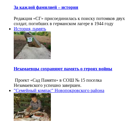
За каждой фамилией – история
Редакция «СГ» присоединилась к поиску потомков двух
солдат, погибших в германском лагере в 1944 году
История, память
Незамаевцы сохраняют память о героях войны
Проект «Сад Памяти» в СОШ № 15 поселка
Незамаевского успешно завершен.
"Семейный компас" Новопокровского района