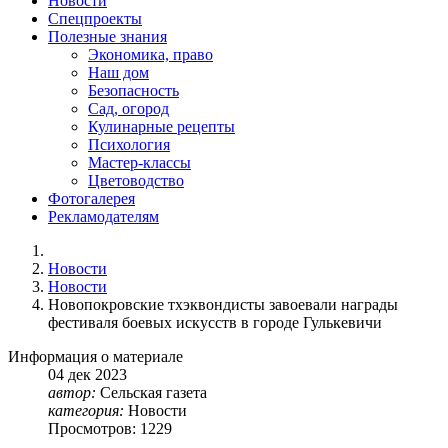
Новости
Спецпроекты
Полезные знания
Экономика, право
Наш дом
Безопасность
Сад, огород
Кулинарные рецепты
Психология
Мастер-классы
Цветоводство
Фотогалерея
Рекламодателям
Новости
Новости
Новопокровские тхэквондисты завоевали награды
фестиваля боевых искусств в городе Гулькевичи
Информация о материале
04
дек
2023
автор:
Сельская газета
категория:
Новости
Просмотров: 1229