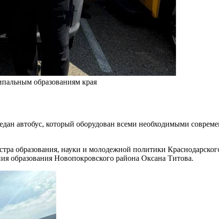
ипальным образованиям края
едан автобус, который оборудован всеми необходимыми совреме
стра образования, науки и молодежной политики Краснодарског
ния образования Новопокровского района Оксана Титова.