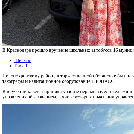
В Краснодаре прошло вручение школьных автобусов 16 муниц
Печать
E-mail
Новопокровскому району в торжественной обстановке был пер
тахографы и навигационное оборудование ГЛОНАСС.
В вручении ключей приняли участие первый заместитель мини
управления образованием, в числе которых начальник управле