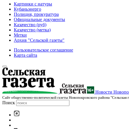
Картинки с натуры
Кубаньэнерго
Полиция, прокуратура
Официальные документы
Казачество (руб)
Казачество (метка)
Метки
Архив "Сельской газеты"
Пользовательское соглашение
Карта сайта
Новости Новопок
Cайт общественно-политической газеты Новопокровского района "Сельская г
Поиск