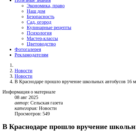
Полезные знания
Экономика, право
Наш дом
Безопасность
Сад, огород
Кулинарные рецепты
Психология
Мастер-классы
Цветоводство
Фотогалерея
Рекламодателям
Новости
Новости
В Краснодаре прошло вручение школьных автобусов 16 
Информация о материале
08
авг
2025
автор:
Сельская газета
категория:
Новости
Просмотров: 549
В Краснодаре прошло вручение школьн