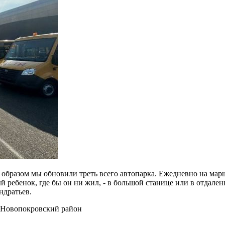
м образом мы обновили треть всего автопарка. Ежедневно на ма
 ребенок, где бы он ни жил, - в большой станице или в отдаленн
ндратьев.
 Новопокровский район