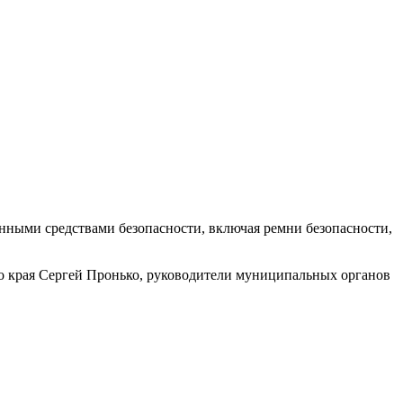
нными средствами безопасности, включая ремни безопасности,
о края Сергей Пронько, руководители муниципальных органов