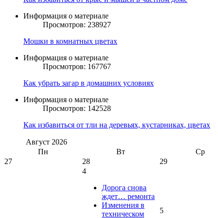
Информация о материале
Просмотров: 238927
Мошки в комнатных цветах
Информация о материале
Просмотров: 167767
Как убрать загар в домашних условиях
Информация о материале
Просмотров: 142528
Как избавиться от тли на деревьях, кустарниках, цветах
Август
2026
Пн
Вт
Ср
27
28
29
4
Дорога снова
ждет… ремонта
Изменения в
5
техническом