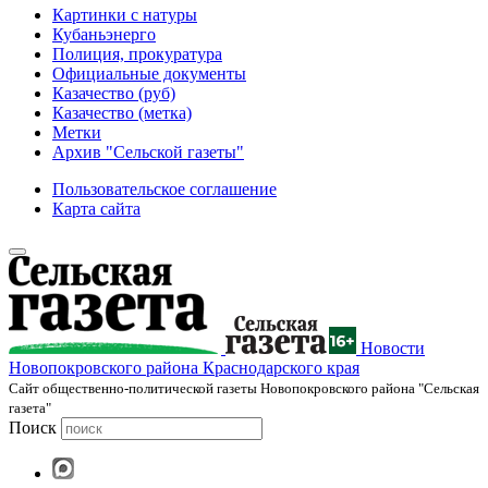
Картинки с натуры
Кубаньэнерго
Полиция, прокуратура
Официальные документы
Казачество (руб)
Казачество (метка)
Метки
Архив "Сельской газеты"
Пользовательское соглашение
Карта сайта
Новости
Новопокровского района Краснодарского края
Cайт общественно-политической газеты Новопокровского района "Сельская
газета"
Поиск