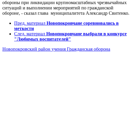
обороны при ликвидации крупномасштабных чрезвычайных
ситуаций и выполнении мероприятий по гражданской
обороне, - сказал глава муниципалитета Александр Свитенко.
Пред. материал
Новопокровчане соревновались в
меткости
След. материал
Новопокровчане выбрали в конкурсе
"Любимых воспитателей"
Новопокровский район
учения
Гражданская оборона