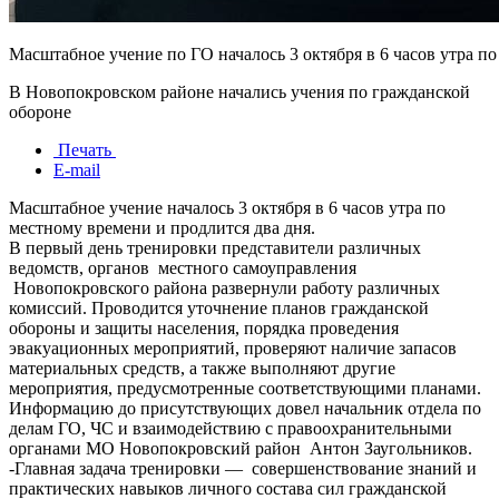
Масштабное учение по ГО началось 3 октября в 6 часов утра п
В Новопокровском районе начались учения по гражданской
обороне
Печать
E-mail
Масштабное учение началось 3 октября в 6 часов утра по
местному времени и продлится два дня.
В первый день тренировки представители различных
ведомств, органов местного самоуправления
Новопокровского района развернули работу различных
комиссий. Проводится уточнение планов гражданской
обороны и защиты населения, порядка проведения
эвакуационных мероприятий, проверяют наличие запасов
материальных средств, а также выполняют другие
мероприятия, предусмотренные соответствующими планами.
Информацию до присутствующих довел начальник отдела по
делам ГО, ЧС и взаимодействию с правоохранительными
органами МО Новопокровский район Антон Заугольников.
-Главная задача тренировки — совершенствование знаний и
практических навыков личного состава сил гражданской