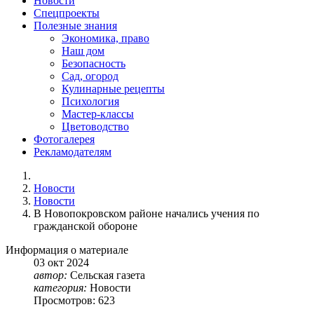
Новости
Спецпроекты
Полезные знания
Экономика, право
Наш дом
Безопасность
Сад, огород
Кулинарные рецепты
Психология
Мастер-классы
Цветоводство
Фотогалерея
Рекламодателям
Новости
Новости
В Новопокровском районе начались учения по
гражданской обороне
Информация о материале
03
окт
2024
автор:
Сельская газета
категория:
Новости
Просмотров: 623