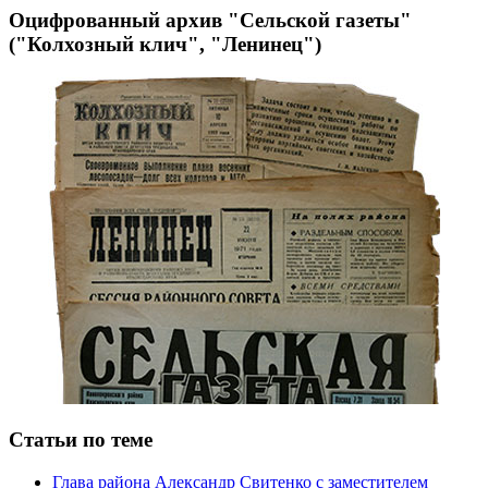
Оцифрованный архив "Сельской газеты"
("Колхозный клич", "Ленинец")
Статьи по теме
Глава района Александр Свитенко с заместителем