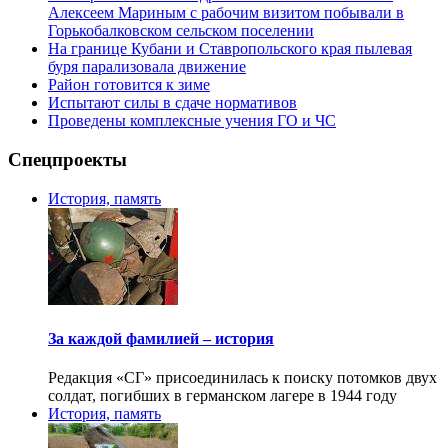
Алексеем Мариным с рабочим визитом побывали в
Горькобалковском сельском поселении
На границе Кубани и Ставропольского края пылевая
буря парализовала движение
Район готовится к зиме
Испытают силы в сдаче нормативов
Проведены комплексные учения ГО и ЧС
Спецпроекты
История, память
За каждой фамилией – история
Редакция «СГ» присоединилась к поиску потомков двух
солдат, погибших в германском лагере в 1944 году
История, память