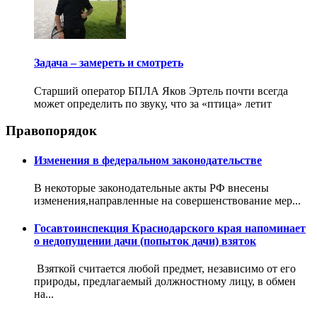
Задача – замереть и смотреть
Старший оператор БПЛА Яков Эртель почти всегда
может определить по звуку, что за «птица» летит
Правопорядок
Изменения в федеральном законодательстве
В некоторые законодательные акты РФ внесены
изменения,направленные на совершенствование мер...
Госавтоинспекция Краснодарского края напоминает
о недопущении дачи (попыток дачи) взяток
Взяткой считается любой предмет, независимо от его
природы, предлагаемый должностному лицу, в обмен
на...