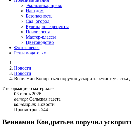
Полезные знания
Экономика, право
Наш дом
Безопасность
Сад, огород
Кулинарные рецепты
Психология
Мастер-классы
Цветоводство
Фотогалерея
Рекламодателям
Новости
Новости
Вениамин Кондратьев поручил ускорить ремонт участка 
Информация о материале
03
июнь
2026
автор:
Сельская газета
категория:
Новости
Просмотров: 544
Вениамин Кондратьев поручил ускорить