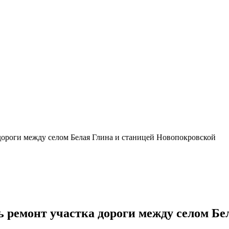
дороги между селом Белая Глина и станицей Новопокровской
 ремонт участка дороги между селом Бе