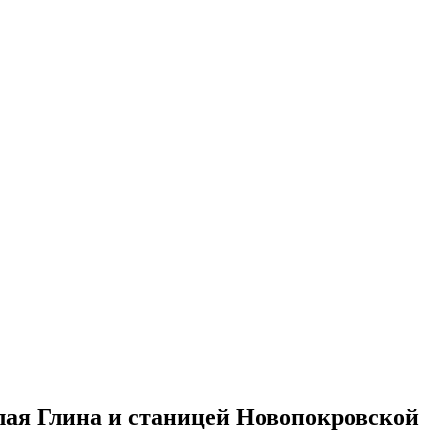
лая Глина и станицей Новопокровской