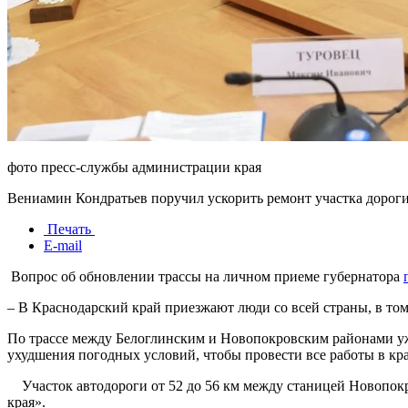
фото пресс-службы администрации края
Вениамин Кондратьев поручил ускорить ремонт участка дорог
Печать
E-mail
Вопрос об обновлении трассы на личном приеме губернатора
– В Краснодарский край приезжают люди со всей страны, в то
По трассе между Белоглинским и Новопокровским районами уже
ухудшения погодных условий, чтобы провести все работы в кр
Участок автодороги от 52 до 56 км между станицей Новопок
края».