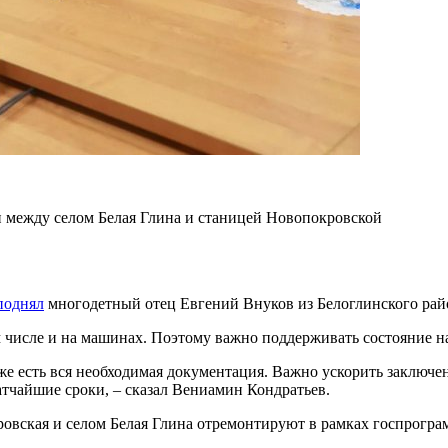
и между селом Белая Глина и станицей Новопокровской
поднял
многодетный отец Евгений Внуков из Белоглинского рай
м числе и на машинах. Поэтому важно поддерживать состояние 
 есть вся необходимая документация. Важно ускорить заключени
атчайшие сроки, – сказал Вениамин Кондратьев.
ровская и селом Белая Глина отремонтируют в рамках госпрогр