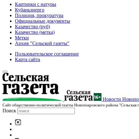
Картинки с натуры
Кубаньэнерго
Полиция, прокуратура
Официальные документы
Казачество (руб)
Казачество (метка)
Метки
Архив "Сельской газеты"
Пользовательское соглашение
Карта сайта
Новости Новопок
Cайт общественно-политической газеты Новопокровского района "Сельская г
Поиск