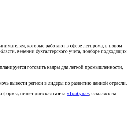
инимателям, которые работают в сфере легпрома, в новом
бласти, ведении бухгалтерского учета, подборе подходящих
 планируется готовить кадры для легкой промышленности,
очь вывести регион в лидеры по развитию данной отрасли.
й формы, пишет динская газета
«Трибуна»
, ссылаясь на