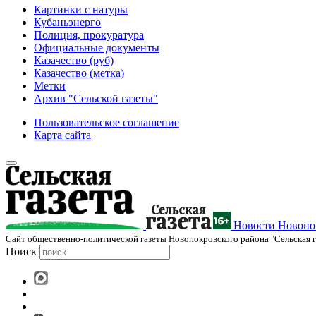
Картинки с натуры
Кубаньэнерго
Полиция, прокуратура
Официальные документы
Казачество (руб)
Казачество (метка)
Метки
Архив "Сельской газеты"
Пользовательское соглашение
Карта сайта
Новости Новопок
Cайт общественно-политической газеты Новопокровского района "Сельская г
Поиск