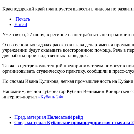
Краснодарский край планируется вывести в лидеры по разви
Печать
E-mail
Уже завтра, 27 июня, в регионе начнет работать центр компет
О его основных задачах рассказал глава департамента промыш
учреждении будут оказывать всестороннюю помощь. Речь в пер
для работы производственных площадок.
Также в центре компетенций предпринимателям помогут в поис
организовывать студенческую практику, сообщили в пресс-слу
По словам Ивана Куликова, легкая промышленность на Кубани 
Напомним, весной губернатор Кубани Вениамин Кондратьев со
интернет-портал
«Кубань 24».
Пред. материал
Полосатый рейд
След. материал
Кубанские промпредприятия с начала 20