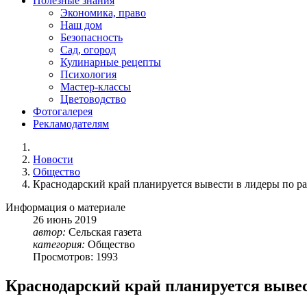
Полезные знания
Экономика, право
Наш дом
Безопасность
Сад, огород
Кулинарные рецепты
Психология
Мастер-классы
Цветоводство
Фотогалерея
Рекламодателям
Новости
Общество
Краснодарский край планируется вывести в лидеры по 
Информация о материале
26
июнь
2019
автор:
Сельская газета
категория:
Общество
Просмотров: 1993
Краснодарский край планируется выве