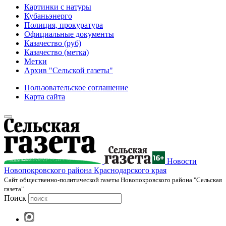
Картинки с натуры
Кубаньэнерго
Полиция, прокуратура
Официальные документы
Казачество (руб)
Казачество (метка)
Метки
Архив "Сельской газеты"
Пользовательское соглашение
Карта сайта
Новости
Новопокровского района Краснодарского края
Cайт общественно-политической газеты Новопокровского района "Сельская
газета"
Поиск