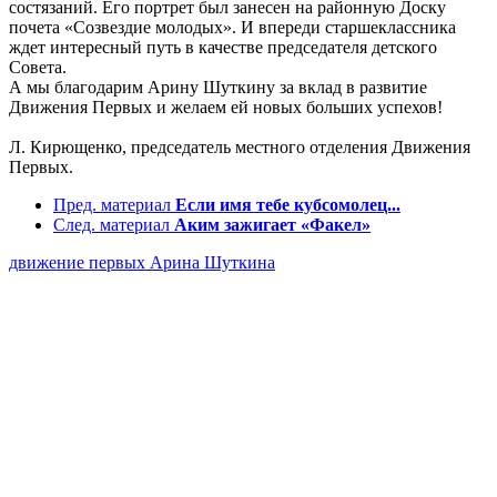
состязаний. Его портрет был занесен на районную Доску
почета «Созвездие молодых». И впереди старшеклассника
ждет интересный путь в качестве председателя детского
Совета.
А мы благодарим Арину Шуткину за вклад в развитие
Движения Первых и желаем ей новых больших успехов!
Л. Кирющенко, председатель местного отделения Движения
Первых.
Пред. материал
Если имя тебе кубсомолец...
След. материал
Аким зажигает «Факел»
движение первых
Арина Шуткина