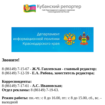
Звоните!
8 (86149) 7-15-67 -
Ж.Ч. Гаплевская - главный редактор;
8 (86149) 7-12-59 -
Е.А. Рябова
, заместитель редактора;
Корреспонденты:
8 (86149) 7-17-61 -
А.С. Ивановская;
Отдел рекламы:
8 (86149) 7-19-63.
Режим работы:
пн.-чт.: с 8 до 16.00, пт.: с 8 до 15.00, сб., вс. -
выходной