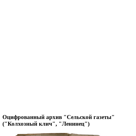
Оцифрованный архив "Сельской газеты"
("Колхозный клич", "Ленинец")