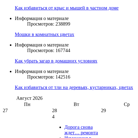
Как избавиться от крыс и мышей в частном доме
Информация о материале
Просмотров: 238899
Мошки в комнатных цветах
Информация о материале
Просмотров: 167744
Как убрать загар в домашних условиях
Информация о материале
Просмотров: 142516
Как избавиться от тли на деревьях, кустарниках, цветах
Август
2026
Пн
Вт
Ср
27
28
29
4
Дорога снова
ждет… ремонта