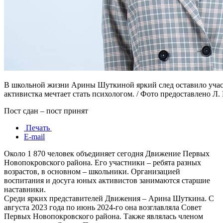
В школьной жизни Арины Шуткиной яркий след оставило учас
активистка мечтает стать психологом. / Фото предоставлено Л
Пост сдан – пост принят
Печать
E-mail
Около 1 870 человек объединяет сегодня Движение Первых
Новопокровского района. Его участники – ребята разных
возрастов, в основном – школьники. Организацией
воспитания и досуга юных активистов занимаются старшие
наставники.
Среди ярких представителей Движения – Арина Шуткина. С
августа 2023 года по июнь 2024-го она возглавляла Совет
Первых Новопокровского района. Также являлась членом