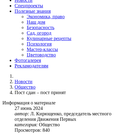
Новости
Спецпроекты
Полезные знания
Экономика, право
Наш дом
Безопасность
Сад, огород
Кулинарные рецепты
Психология
Мастер-классы
Цветоводство
Фотогалерея
Рекламодателям
Новости
Общество
Пост сдан – пост принят
Информация о материале
27
июнь
2024
автор:
Л. Кирющенко, председатель местного
отделения Движения Первых
категория:
Общество
Просмотров: 840