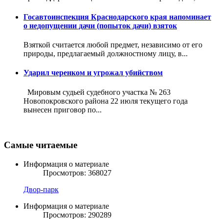
Госавтоинспекция Краснодарского края напоминает
о недопущении дачи (попыток дачи) взяток
Взяткой считается любой предмет, независимо от его
природы, предлагаемый должностному лицу, в...
Ударил черенком и угрожал убийством
Мировым судьей судебного участка № 263
Новопокровского района 22 июля текущего года
вынесен приговор по...
Самые читаемые
Информация о материале
Просмотров: 368027
Двор-парк
Информация о материале
Просмотров: 290289