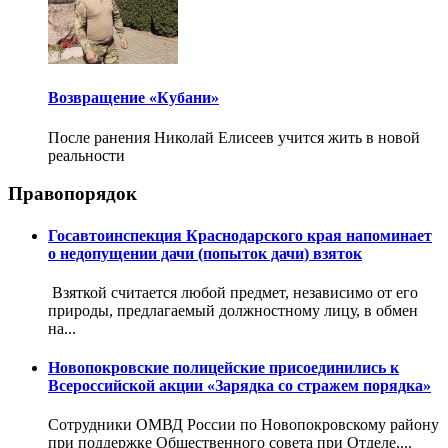
Возвращение «Кубани»
После ранения Николай Елисеев учится жить в новой
реальности
Правопорядок
Госавтоинспекция Краснодарского края напоминает
о недопущении дачи (попыток дачи) взяток
Взяткой считается любой предмет, независимо от его
природы, предлагаемый должностному лицу, в обмен
на...
Новопокровские полицейские присоединились к
Всероссийской акции «Зарядка со стражем порядка»
Сотрудники ОМВД России по Новопокровскому району
при поддержке Общественного совета при Отделе,...