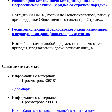
Новопокровские полицейские присоединились к
Всероссийской акции «Зарядка со стражем порядка»
Сотрудники ОМВД России по Новопокровскому району
при поддержке Общественного совета при Отделе,...
Госавтоинспекция Краснодарского края напоминает
о недопущении дачи (попыток дачи) взяток
Взяткой считается любой предмет, независимо от его
природы, предлагаемый должностному лицу, в...
Самые читаемые
Информация о материале
Просмотров: 368181
Двор-парк
Информация о материале
Просмотров: 290313
Как избавиться от крыс и мышей в частном доме