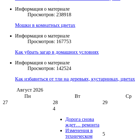
Информация о материале
Просмотров: 238918
Мошки в комнатных цветах
Информация о материале
Просмотров: 167753
Как убрать загар в домашних условиях
Информация о материале
Просмотров: 142524
Как избавиться от тли на деревьях, кустарниках, цветах
Август
2026
Пн
Вт
Ср
27
28
29
4
Дорога снова
ждет… ремонта
Изменения в
5
техническом