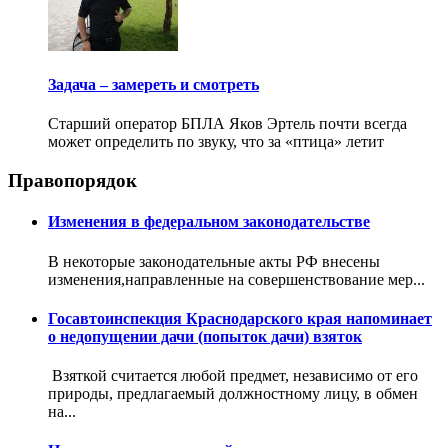
Задача – замереть и смотреть
Старший оператор БПЛА Яков Эртель почти всегда
может определить по звуку, что за «птица» летит
Правопорядок
Изменения в федеральном законодательстве
В некоторые законодательные акты РФ внесены
изменения,направленные на совершенствование мер...
Госавтоинспекция Краснодарского края напоминает
о недопущении дачи (попыток дачи) взяток
Взяткой считается любой предмет, независимо от его
природы, предлагаемый должностному лицу, в обмен
на...