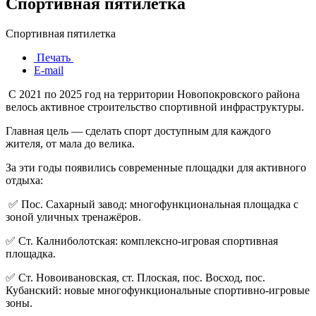
Спортивная пятилетка
Спортивная пятилетка
Печать
E-mail
С 2021 по 2025 год на территории Новопокровского района
велось активное строительство спортивной инфраструктуры.
Главная цель — сделать спорт доступным для каждого
жителя, от мала до велика.
За эти годы появились современные площадки для активного
отдыха:
✅
Пос. Сахарный завод:
многофункциональная площадка с
зоной уличных тренажёров.
✅
Ст. Калниболотская:
комплексно-игровая спортивная
площадка.
✅
Ст. Новоивановская, ст. Плоская, пос. Восход, пос.
Кубанский:
новые многофункциональные спортивно-игровые
зоны.