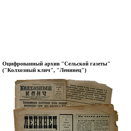
Оцифрованный архив "Сельской газеты"
("Колхозный клич", "Ленинец")