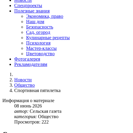
Новости
Спецпроекты
Полезные знания
Экономика, право
Наш дом
Безопасность
Сад, огород
Кулинарные рецепты
Психология
Мастер-классы
Цветоводство
Фотогалерея
Рекламодателям
Новости
Общество
Спортивная пятилетка
Информация о материале
08
июнь
2026
автор:
Сельская газета
категория:
Общество
Просмотров: 222