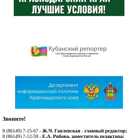
Звоните!
8 (86149) 7-15-67 -
Ж.Ч. Гаплевская - главный редактор;
8 (86149) 7-12-59 -
Е.А. Рябова
, заместитель редактора;