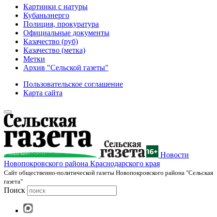
Картинки с натуры
Кубаньэнерго
Полиция, прокуратура
Официальные документы
Казачество (руб)
Казачество (метка)
Метки
Архив "Сельской газеты"
Пользовательское соглашение
Карта сайта
Новости
Новопокровского района Краснодарского края
Cайт общественно-политической газеты Новопокровского района "Сельская
газета"
Поиск