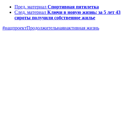
Пред. материал
Спортивная пятилетка
След. материал
Ключи в новую жизнь: за 5 лет 43
сироты получили собственное жилье
#нацпроектПродолжительнаяиактивная жизнь