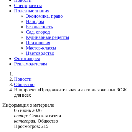
Новости
Спецпроекты
Полезные знания
Экономика, право
Наш дом
Безопасность
Сад, огород
Кулинарные рецепты
Психология
Мастер-классы
Цветоводство
Фотогалерея
Рекламодателям
Новости
Общество
Нацпроект «Продолжительная и активная жизнь» ЗОЖ
для всех
Информация о материале
05
июнь
2026
автор:
Сельская газета
категория:
Общество
Просмотров: 215