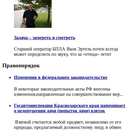
Задача – замереть и смотреть
Старший оператор БПЛА Яков Эртель почти всегда
может определить по звуку, что за «птица» летит
Правопорядок
Изменения в федеральном законодательстве
В некоторые законодательные акты РФ внесены
изменения,направленные на совершенствование мер...
Госавтоинспекция Краснодарского края напоминает
о недопущении дачи (попыток дачи) взяток
Взяткой считается любой предмет, независимо от его
природы, предлагаемый должностному лицу, в обмен