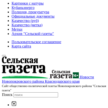
Картинки с натуры
Кубаньэнерго
Полиция, прокуратура
Официальные документы
Казачество (руб)
Казачество (метка)
Метки
Архив "Сельской газеты"
Пользовательское соглашение
Карта сайта
Новости
Новопокровского района Краснодарского края
Cайт общественно-политической газеты Новопокровского района "Сельская
газета"
Поиск