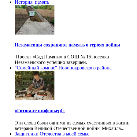
История, память
Незамаевцы сохраняют память о героях войны
Проект «Сад Памяти» в СОШ № 15 поселка
Незамаевского успешно завершен.
"Семейный компас" Новопокровского района
«Готовьте шифоньер!»
Эти слова были одними из самых счастливых в жизни
ветерана Великой Отечественной войны Михаила...
Защитники Отечества в моей семье