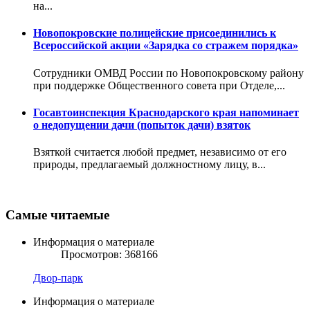
на...
Новопокровские полицейские присоединились к
Всероссийской акции «Зарядка со стражем порядка»
Сотрудники ОМВД России по Новопокровскому району
при поддержке Общественного совета при Отделе,...
Госавтоинспекция Краснодарского края напоминает
о недопущении дачи (попыток дачи) взяток
Взяткой считается любой предмет, независимо от его
природы, предлагаемый должностному лицу, в...
Самые читаемые
Информация о материале
Просмотров: 368166
Двор-парк
Информация о материале