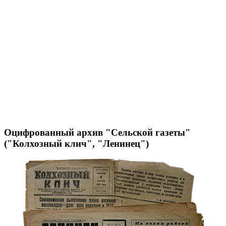
Оцифрованный архив "Сельской газеты"
("Колхозный клич", "Ленинец")