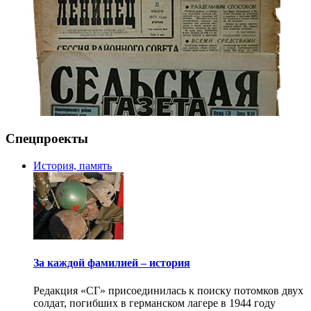
Спецпроекты
История, память
За каждой фамилией – история
Редакция «СГ» присоединилась к поиску потомков двух
солдат, погибших в германском лагере в 1944 году