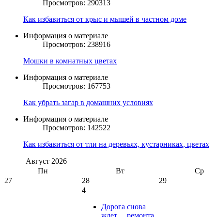
Просмотров: 290313
Как избавиться от крыс и мышей в частном доме
Информация о материале
Просмотров: 238916
Мошки в комнатных цветах
Информация о материале
Просмотров: 167753
Как убрать загар в домашних условиях
Информация о материале
Просмотров: 142522
Как избавиться от тли на деревьях, кустарниках, цветах
Август
2026
Пн
Вт
Ср
27
28
29
4
Дорога снова
ждет… ремонта