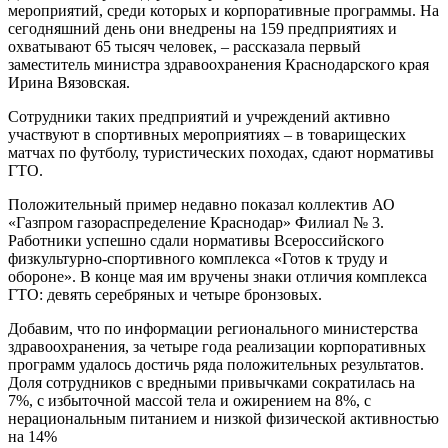
мероприятий, среди которых и корпоративные программы. На
сегодняшний день они внедрены на 159 предприятиях и
охватывают 65 тысяч человек, – рассказала первый
заместитель министра здравоохранения Краснодарского края
Ирина Вязовская.
Сотрудники таких предприятий и учреждений активно
участвуют в спортивных мероприятиях – в товарищеских
матчах по футболу, туристических походах, сдают нормативы
ГТО.
Положительный пример недавно показал коллектив АО
«Газпром газораспределение Краснодар» Филиал № 3.
Работники успешно сдали нормативы Всероссийского
физкультурно-спортивного комплекса «Готов к труду и
обороне». В конце мая им вручены знаки отличия комплекса
ГТО: девять серебряных и четыре бронзовых.
Добавим, что по информации регионального министерства
здравоохранения, за четыре года реализации корпоративных
программ удалось достичь ряда положительных результатов.
Доля сотрудников с вредными привычками сократилась на
7%, с избыточной массой тела и ожирением на 8%, с
нерациональным питанием и низкой физической активностью
на 14%