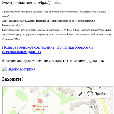
Электронная почта: selgaz@mail.ru
Учредитель сетевого издания: общество с ограниченной ответственностью “Редакция газеты “Сельская
газета”;
Адрес редакции: 353020, Краснодарский край, Новопокровский р-н, ст. Новопокровская, пер.
Комсомольский, д. 31.
Регистрационный номер средства массовой информации: Эл № ФС77-68223, зарегистрирован Федеральной
службой по надзору в сфере связи, информационных технологий и массовых коммуникаций (Роскмнадзор)
27 декабря 2016 г..
Пользовательское соглашение. Политика обработки
персональных данных
Мнение авторов может не совпадать с мнением редакции.
Заходите!