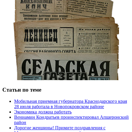
Статьи по теме
Мобильная приемная губернатора Краснодарского края
28 июля работала в Новопокровском районе
Экономика должна работать
Вениамин Кондратьев проинспектировал Апшеронский
район
Дорогие женщины! Примите поздравления с