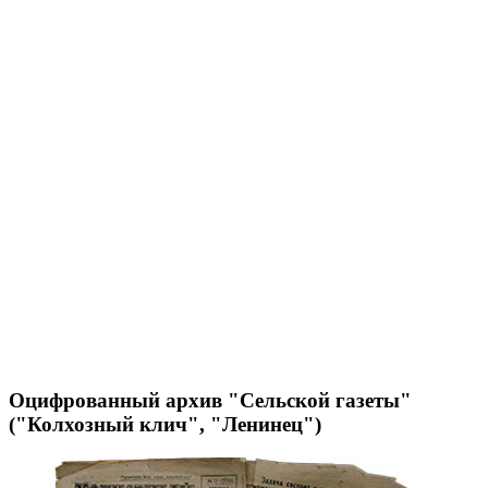
Оцифрованный архив "Сельской газеты"
("Колхозный клич", "Ленинец")