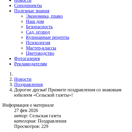
Новости
Спецпроекты
Полезные знания
Экономика, право
Наш дом
Безопасность
Сад, огород
Кулинарные рецепты
Психология
Мастер-классы
Цветоводство
Фотогалерея
Рекламодателям
Новости
Поздравления
Дорогие друзья! Примите поздравления со знаковым
юбилеем «Сельской газеты»!
Информация о материале
27
фев
2026
автор:
Сельская газета
категория:
Поздравления
Просмотров: 229