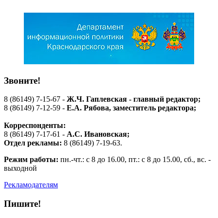
Звоните!
8 (86149) 7-15-67 -
Ж.Ч. Гаплевская - главный редактор;
8 (86149) 7-12-59 -
Е.А. Рябова
, заместитель редактора;
Корреспонденты:
8 (86149) 7-17-61 -
А.С. Ивановская;
Отдел рекламы:
8 (86149) 7-19-63.
Режим работы:
пн.-чт.: с 8 до 16.00, пт.: с 8 до 15.00, сб., вс. -
выходной
Рекламодателям
Пишите!