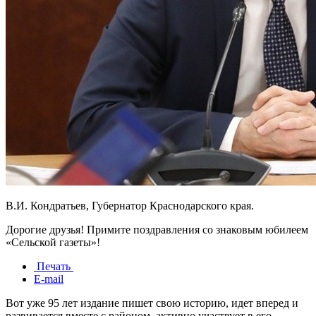
В.И. Кондратьев, Губернатор Краснодарского края.
Дорогие друзья! Примите поздравления со знаковым юбилеем
«Сельской газеты»!
Печать
E-mail
Вот уже 95 лет издание пишет свою историю, идет вперед и
развивается вместе с районом, активно участвует в его