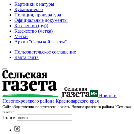
Картинки с натуры
Кубаньэнерго
Полиция, прокуратура
Официальные документы
Казачество (руб)
Казачество (метка)
Метки
Архив "Сельской газеты"
Пользовательское соглашение
Карта сайта
Новости
Новопокровского района Краснодарского края
Cайт общественно-политической газеты Новопокровского района "Сельская
газета"
Поиск