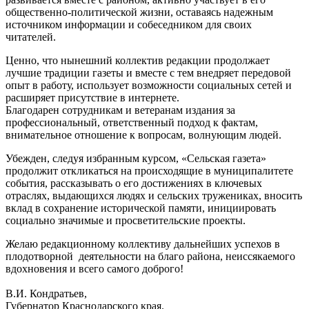
общественно-политической жизни, оставаясь надежным
источником информации и собеседником для своих
читателей.
Ценно, что нынешний коллектив редакции продолжает
лучшие традиции газеты и вместе с тем внедряет передовой
опыт в работу, использует возможности социальных сетей и
расширяет присутствие в интернете.
Благодарен сотрудникам и ветеранам издания за
профессиональный, ответственный подход к фактам,
внимательное отношение к вопросам, волнующим людей.
Убежден, следуя избранным курсом, «Сельская газета»
продолжит откликаться на происходящие в муниципалитете
события, рассказывать о его достижениях в ключевых
отраслях, выдающихся людях и сельских тружениках, вносить
вклад в сохранение исторической памяти, инициировать
социально значимые и просветительские проекты.
Желаю редакционному коллективу дальнейших успехов в
плодотворной деятельности на благо района, неиссякаемого
вдохновения и всего самого доброго!
В.И. Кондратьев,
Губернатор Краснодарского края.