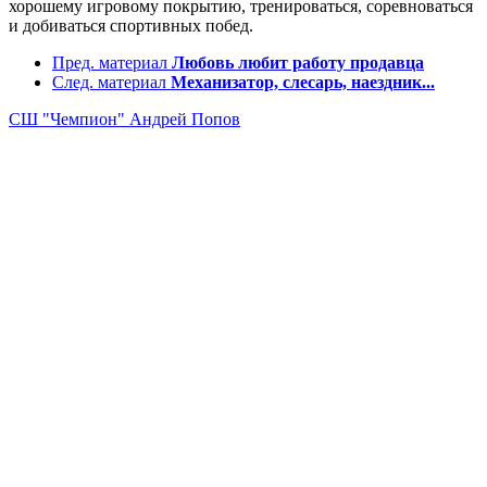
хорошему игровому покрытию, тренироваться, соревноваться
и добиваться спортивных побед.
Пред. материал
Любовь любит работу продавца
След. материал
Механизатор, слесарь, наездник...
СШ "Чемпион"
Андрей Попов