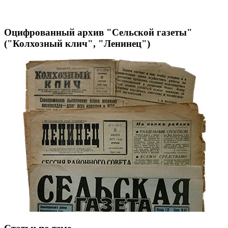
Оцифрованный архив "Сельской газеты"
("Колхозный клич", "Ленинец")