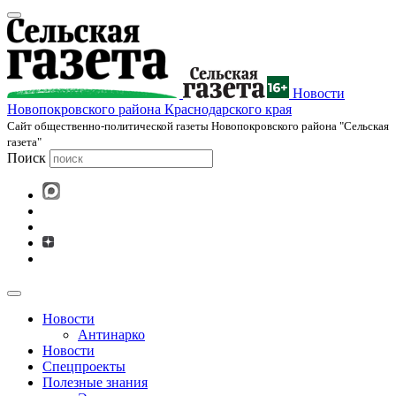
Новости
Новопокровского района Краснодарского края
Cайт общественно-политической газеты Новопокровского района "Сельская
газета"
Поиск
Новости
Антинарко
Новости
Спецпроекты
Полезные знания