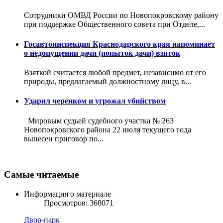
Сотрудники ОМВД России по Новопокровскому району
при поддержке Общественного совета при Отделе,...
Госавтоинспекция Краснодарского края напоминает
о недопущении дачи (попыток дачи) взяток
Взяткой считается любой предмет, независимо от его
природы, предлагаемый должностному лицу, в...
Ударил черенком и угрожал убийством
Мировым судьей судебного участка № 263
Новопокровского района 22 июля текущего года
вынесен приговор по...
Самые читаемые
Информация о материале
Просмотров: 368071
Двор-парк