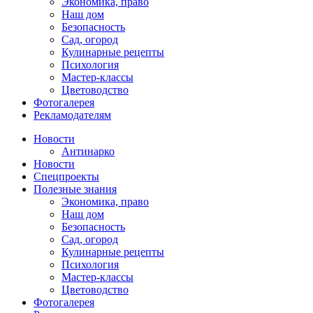
Экономика, право
Наш дом
Безопасность
Сад, огород
Кулинарные рецепты
Психология
Мастер-классы
Цветоводство
Фотогалерея
Рекламодателям
Новости
Антинарко
Новости
Спецпроекты
Полезные знания
Экономика, право
Наш дом
Безопасность
Сад, огород
Кулинарные рецепты
Психология
Мастер-классы
Цветоводство
Фотогалерея