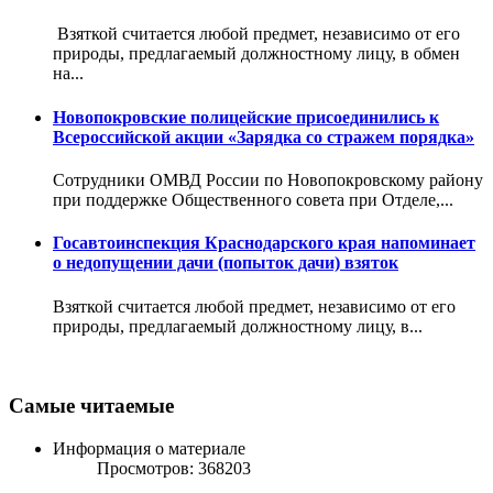
Взяткой считается любой предмет, независимо от его
природы, предлагаемый должностному лицу, в обмен
на...
Новопокровские полицейские присоединились к
Всероссийской акции «Зарядка со стражем порядка»
Сотрудники ОМВД России по Новопокровскому району
при поддержке Общественного совета при Отделе,...
Госавтоинспекция Краснодарского края напоминает
о недопущении дачи (попыток дачи) взяток
Взяткой считается любой предмет, независимо от его
природы, предлагаемый должностному лицу, в...
Самые читаемые
Информация о материале
Просмотров: 368203