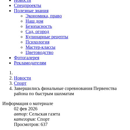
Новости
Спецпроекты
Полезные знания
Экономика, право
Наш дом
Безопасность
Сад, огород
Кулинарные рецепты
Психология
Мастер-классы
Цветоводство
Фотогалерея
Рекламодателям
Новости
Спорт
Завершились финальные соревнования Первенства
района по быстрым шахматам
Информация о материале
02
фев
2026
автор:
Сельская газета
категория:
Спорт
Просмотров: 637