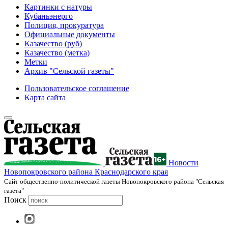
Картинки с натуры
Кубаньэнерго
Полиция, прокуратура
Официальные документы
Казачество (руб)
Казачество (метка)
Метки
Архив "Сельской газеты"
Пользовательское соглашение
Карта сайта
Новости
Новопокровского района Краснодарского края
Cайт общественно-политической газеты Новопокровского района "Сельская
газета"
Поиск