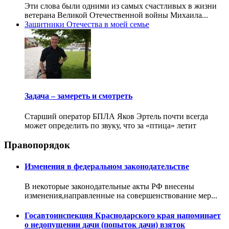
Эти слова были одними из самых счастливых в жизни
ветерана Великой Отечественной войны Михаила...
Защитники Отечества в моей семье
Задача – замереть и смотреть
Старший оператор БПЛА Яков Эртель почти всегда
может определить по звуку, что за «птица» летит
Правопорядок
Изменения в федеральном законодательстве
В некоторые законодательные акты РФ внесены
изменения,направленные на совершенствование мер...
Госавтоинспекция Краснодарского края напоминает
о недопущении дачи (попыток дачи) взяток