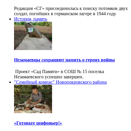
Редакция «СГ» присоединилась к поиску потомков двух
солдат, погибших в германском лагере в 1944 году
История, память
Незамаевцы сохраняют память о героях войны
Проект «Сад Памяти» в СОШ № 15 поселка
Незамаевского успешно завершен.
"Семейный компас" Новопокровского района
«Готовьте шифоньер!»