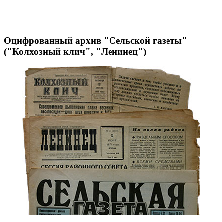
Оцифрованный архив "Сельской газеты"
("Колхозный клич", "Ленинец")