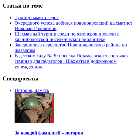
Статьи по теме
Турнир памяти героя
Очередного успеха добился новопокровский шахматист
Николай Головинов
Шахматный турнир среди пенсионеров провели в
калниболотской поселенческой библиотеке
Завершилось первенство Новопокровского района по
шахматам
В детском саду № 30 поселка Незамаевского состоялся
семинар для педагогов «Шахматы в дошкольном
учреждении»
Спецпроекты
История, память
За каждой фамилией – история