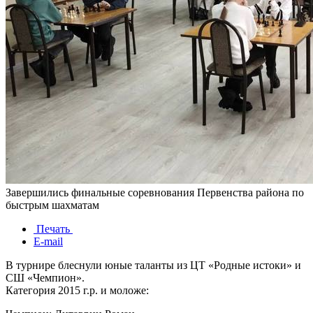
Завершились финальные соревнования Первенства района по
быстрым шахматам
Печать
E-mail
В турнире блеснули юные таланты из ЦТ «Родные истоки» и
СШ «Чемпион».
Категория 2015 г.р. и моложе: