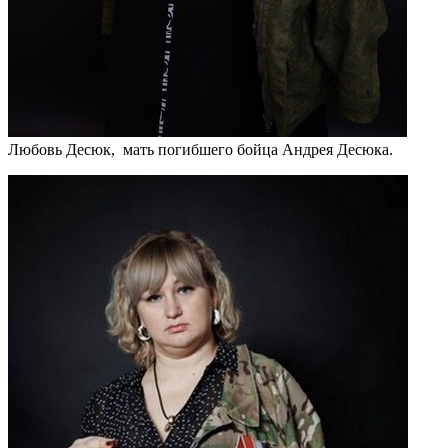
Любовь Десюк, мать погибшего бойца Андрея Десюка.