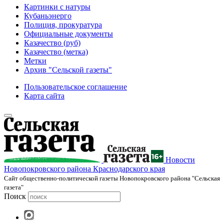
Картинки с натуры
Кубаньэнерго
Полиция, прокуратура
Официальные документы
Казачество (руб)
Казачество (метка)
Метки
Архив "Сельской газеты"
Пользовательское соглашение
Карта сайта
Новости
Новопокровского района Краснодарского края
Cайт общественно-политической газеты Новопокровского района "Сельская
газета"
Поиск