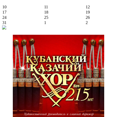
10
11
12
17
18
19
24
25
26
31
1
2