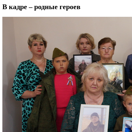
В кадре – родные героев