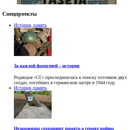
Спецпроекты
История, память
За каждой фамилией – история
Редакция «СГ» присоединилась к поиску потомков двух
солдат, погибших в германском лагере в 1944 году
История, память
Незамаевцы сохраняют память о героях войны