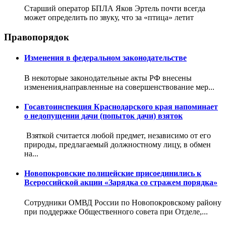
Старший оператор БПЛА Яков Эртель почти всегда
может определить по звуку, что за «птица» летит
Правопорядок
Изменения в федеральном законодательстве
В некоторые законодательные акты РФ внесены
изменения,направленные на совершенствование мер...
Госавтоинспекция Краснодарского края напоминает
о недопущении дачи (попыток дачи) взяток
Взяткой считается любой предмет, независимо от его
природы, предлагаемый должностному лицу, в обмен
на...
Новопокровские полицейские присоединились к
Всероссийской акции «Зарядка со стражем порядка»
Сотрудники ОМВД России по Новопокровскому району
при поддержке Общественного совета при Отделе,...