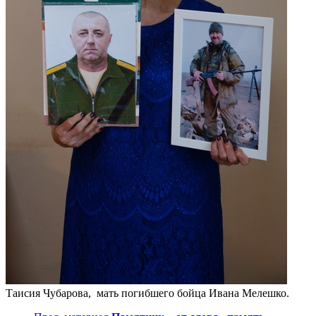
Таисия Чубарова, мать погибшего бойца Ивана Мелешко.