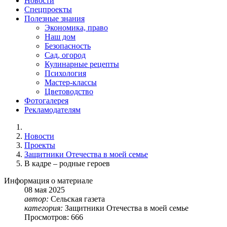
Новости
Спецпроекты
Полезные знания
Экономика, право
Наш дом
Безопасность
Сад, огород
Кулинарные рецепты
Психология
Мастер-классы
Цветоводство
Фотогалерея
Рекламодателям
Новости
Проекты
Защитники Отечества в моей семье
В кадре – родные героев
Информация о материале
08
мая
2025
автор:
Сельская газета
категория:
Защитники Отечества в моей семье
Просмотров: 666