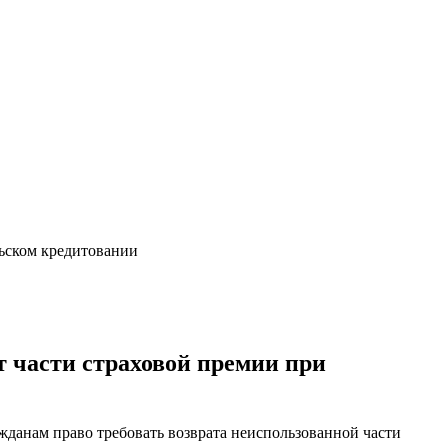
льском кредитовании
 части страховой премии при
данам право требовать возврата неиспользованной части