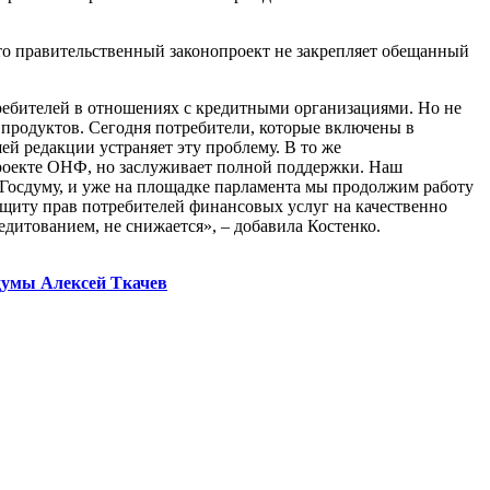
то правительственный законопроект не закрепляет обещанный
ребителей в отношениях с кредитными организациями. Но не
 продуктов. Сегодня потребители, которые включены в
й редакции устраняет эту проблему. В то же
 проекте ОНФ, но заслуживает полной поддержки. Наш
 Госдуму, и уже на площадке парламента мы продолжим работу
щиту прав потребителей финансовых услуг на качественно
едитованием, не снижается», – добавила Костенко.
сдумы Алексей Ткачев