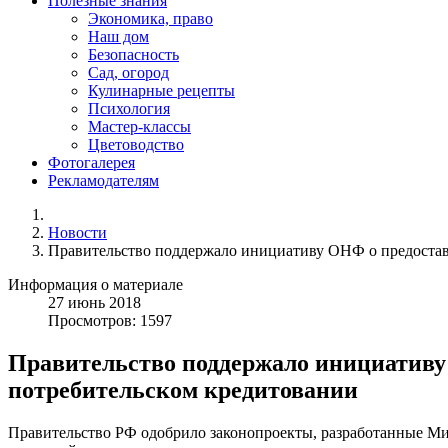
Полезные знания
Экономика, право
Наш дом
Безопасность
Сад, огород
Кулинарные рецепты
Психология
Мастер-классы
Цветоводство
Фотогалерея
Рекламодателям
Новости
Правительство поддержало инициативу ОНФ о предоставл
Информация о материале
27
июнь
2018
Просмотров: 1597
Правительство поддержало инициативу 
потребительском кредитовании
Правительство РФ одобрило законопроекты, разработанные Мин