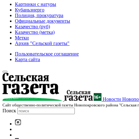
Картинки с натуры
Кубаньэнерго
Полиция, прокуратура
Официальные документы
Казачество (руб)
Казачество (метка)
Метки
Архив "Сельской газеты"
Пользовательское соглашение
Карта сайта
Новости Новопок
Cайт общественно-политической газеты Новопокровского района "Сельская г
Поиск