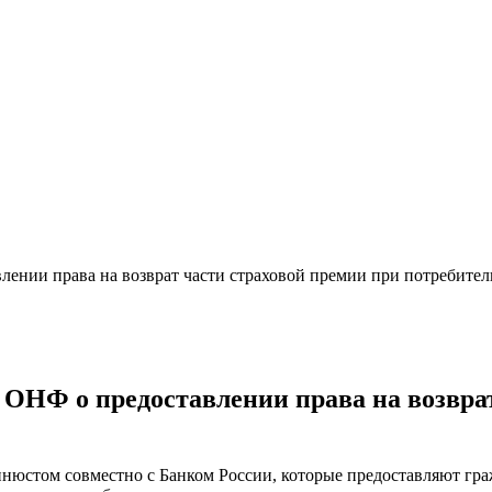
ении права на возврат части страховой премии при потребите
ОНФ о предоставлении права на возврат
юстом совместно с Банком России, которые предоставляют граж