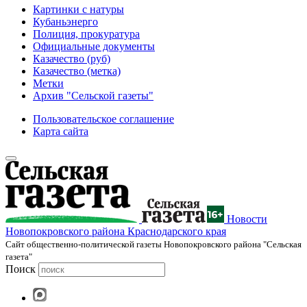
Картинки с натуры
Кубаньэнерго
Полиция, прокуратура
Официальные документы
Казачество (руб)
Казачество (метка)
Метки
Архив "Сельской газеты"
Пользовательское соглашение
Карта сайта
Новости
Новопокровского района Краснодарского края
Cайт общественно-политической газеты Новопокровского района "Сельская
газета"
Поиск