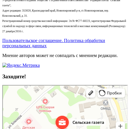
Учредитель сетевого издания: общество с ограниченной ответственностью “Редакция газеты “Сельская
газета”;
Адрес редакции: 353020, Краснодарский край, Новопокровский р-н, ст. Новопокровская, пер.
Комсомольский, д. 31.
Регистрационный номер средства массовой информации: Эл № ФС77-68223, зарегистрирован Федеральной
службой по надзору в сфере связи, информационных технологий и массовых коммуникаций (Роскмнадзор)
27 декабря 2016 г..
Пользовательское соглашение. Политика обработки
персональных данных
Мнение авторов может не совпадать с мнением редакции.
Заходите!