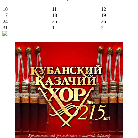
10
11
12
17
18
19
24
25
26
31
1
2