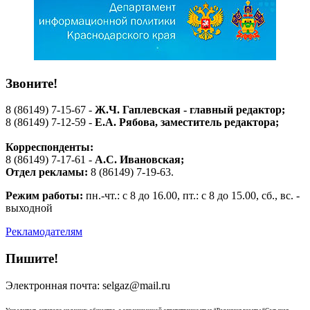
Звоните!
8 (86149) 7-15-67 -
Ж.Ч. Гаплевская - главный редактор;
8 (86149) 7-12-59 -
Е.А. Рябова
, заместитель редактора;
Корреспонденты:
8 (86149) 7-17-61 -
А.С. Ивановская;
Отдел рекламы:
8 (86149) 7-19-63.
Режим работы:
пн.-чт.: с 8 до 16.00, пт.: с 8 до 15.00, сб., вс. -
выходной
Рекламодателям
Пишите!
Электронная почта: selgaz@mail.ru