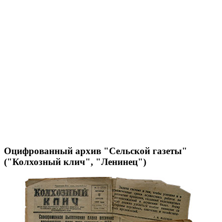
Оцифрованный архив "Сельской газеты"
("Колхозный клич", "Ленинец")