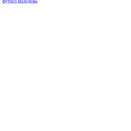
футбол
молодежь