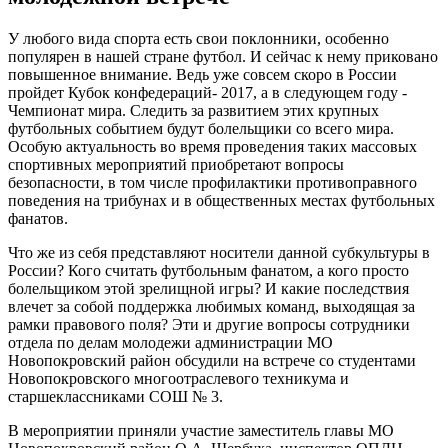
У любого вида спорта есть свои поклонники, особенно
популярен в нашей стране футбол. И сейчас к нему приковано
повышенное внимание. Ведь уже совсем скоро в России
пройдет Кубок конфедераций- 2017, а в следующем году -
Чемпионат мира. Следить за развитием этих крупных
футбольных событием будут болельщики со всего мира.
Особую актуальность во время проведения таких массовых
спортивных мероприятий приобретают вопросы
безопасности, в том числе профилактики противоправного
поведения на трибунах и в общественных местах футбольных
фанатов.
Что же из себя представляют носители данной субкультуры в
России? Кого считать футбольным фанатом, а кого просто
болельщиком этой зрелищной игры? И какие последствия
влечет за собой поддержка любимых команд, выходящая за
рамки правового поля? Эти и другие вопросы сотрудники
отдела по делам молодежи администрации МО
Новопокровский район обсудили на встрече со студентами
Новопокровского многоотраслевого техникума и
старшеклассниками СОШ № 3.
В мероприятии приняли участие заместитель главы МО