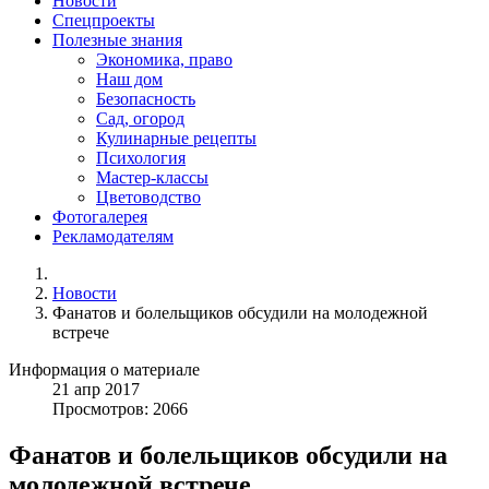
Новости
Спецпроекты
Полезные знания
Экономика, право
Наш дом
Безопасность
Сад, огород
Кулинарные рецепты
Психология
Мастер-классы
Цветоводство
Фотогалерея
Рекламодателям
Новости
Фанатов и болельщиков обсудили на молодежной
встрече
Информация о материале
21
апр
2017
Просмотров: 2066
Фанатов и болельщиков обсудили на
молодежной встрече