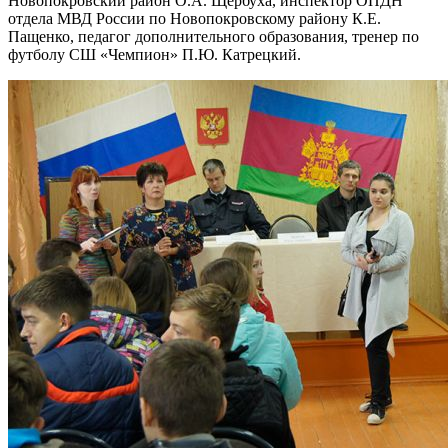
Новопокровский район О.А. Щербуха, инспектор ОПДН
отдела МВД России по Новопокровскому району К.Е.
Пащенко, педагог дополнительного образования, тренер по
футболу СШ «Чемпион» П.Ю. Катрецкий.