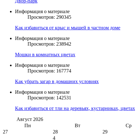
Двор-парк
Информация о материале
Просмотров: 290345
Как избавиться от крыс и мышей в частном доме
Информация о материале
Просмотров: 238942
Мошки в комнатных цветах
Информация о материале
Просмотров: 167774
Как убрать загар в домашних условиях
Информация о материале
Просмотров: 142531
Как избавиться от тли на деревьях, кустарниках, цветах
Август
2026
Пн
Вт
Ср
27
28
29
4