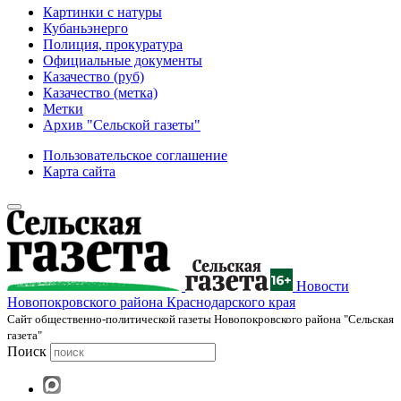
Картинки с натуры
Кубаньэнерго
Полиция, прокуратура
Официальные документы
Казачество (руб)
Казачество (метка)
Метки
Архив "Сельской газеты"
Пользовательское соглашение
Карта сайта
Новости
Новопокровского района Краснодарского края
Cайт общественно-политической газеты Новопокровского района "Сельская
газета"
Поиск