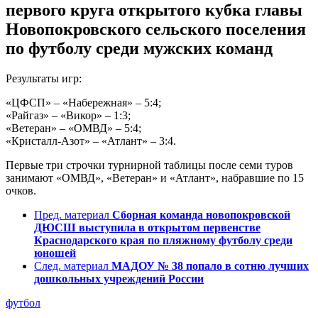
первого круга открытого кубка главы
Новопокровского сельского поселения
по футболу среди мужских команд
Результаты игр:
«ЦФСП» – «Набережная» – 5:4;
«Райгаз» – «Викор» – 1:3;
«Ветеран» – «ОМВД» – 5:4;
«Кристалл-Азот» – «Атлант» – 3:4.
Первые три строчки турнирной таблицы после семи туров
занимают «ОМВД», «Ветеран» и «Атлант», набравшие по 15
очков.
Пред. материал
Сборная команда новопокровской
ДЮСШ выступила в открытом первенстве
Краснодарского края по пляжному футболу среди
юношей
След. материал
МАДОУ № 38 попало в сотню лучших
дошкольных учреждений России
футбол