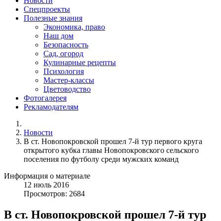
Новости
Спецпроекты
Полезные знания
Экономика, право
Наш дом
Безопасность
Сад, огород
Кулинарные рецепты
Психология
Мастер-классы
Цветоводство
Фотогалерея
Рекламодателям
Новости
В ст. Новопокровской прошел 7-й тур первого круга
открытого кубка главы Новопокровского сельского
поселения по футболу среди мужских команд
Информация о материале
12
июль
2016
Просмотров: 2684
В ст. Новопокровской прошел 7-й тур