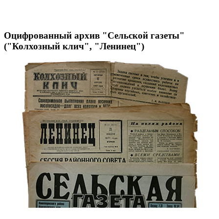
Оцифрованный архив "Сельской газеты"
("Колхозный клич", "Ленинец")