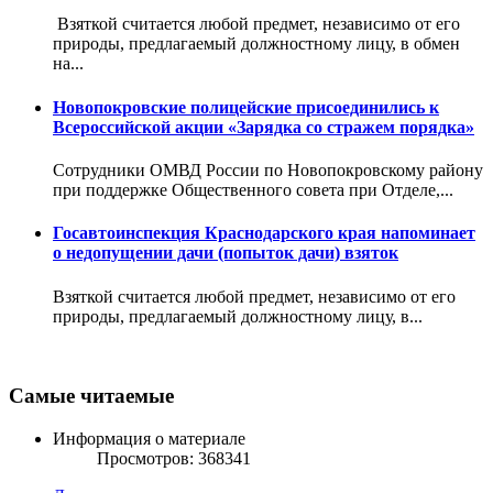
Взяткой считается любой предмет, независимо от его
природы, предлагаемый должностному лицу, в обмен
на...
Новопокровские полицейские присоединились к
Всероссийской акции «Зарядка со стражем порядка»
Сотрудники ОМВД России по Новопокровскому району
при поддержке Общественного совета при Отделе,...
Госавтоинспекция Краснодарского края напоминает
о недопущении дачи (попыток дачи) взяток
Взяткой считается любой предмет, независимо от его
природы, предлагаемый должностному лицу, в...
Самые читаемые
Информация о материале
Просмотров: 368341