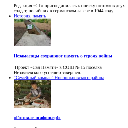
Редакция «СГ» присоединилась к поиску потомков двух
солдат, погибших в германском лагере в 1944 году
История, память
Незамаевцы сохраняют память о героях войны
Проект «Сад Памяти» в СОШ № 15 поселка
Незамаевского успешно завершен.
"Семейный компас" Новопокровского района
«Готовьте шифоньер!»