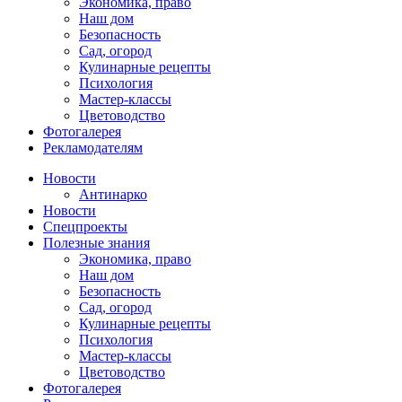
Экономика, право
Наш дом
Безопасность
Сад, огород
Кулинарные рецепты
Психология
Мастер-классы
Цветоводство
Фотогалерея
Рекламодателям
Новости
Антинарко
Новости
Спецпроекты
Полезные знания
Экономика, право
Наш дом
Безопасность
Сад, огород
Кулинарные рецепты
Психология
Мастер-классы
Цветоводство
Фотогалерея