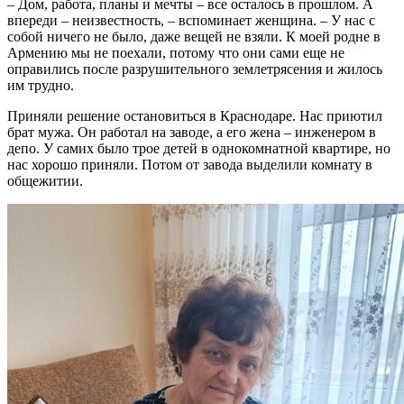
– Дом, работа, планы и мечты – все осталось в прошлом. А
впереди – неизвестность, – вспоминает женщина. – У нас с
собой ничего не было, даже вещей не взяли. К моей родне в
Армению мы не поехали, потому что они сами еще не
оправились после разрушительного землетрясения и жилось
им трудно.
Приняли решение остановиться в Краснодаре. Нас приютил
брат мужа. Он работал на заводе, а его жена – инженером в
депо. У самих было трое детей в однокомнатной квартире, но
нас хорошо приняли. Потом от завода выделили комнату в
общежитии.