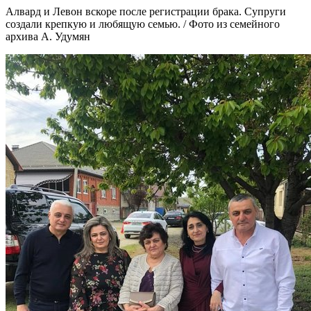
Алвард и Левон вскоре после регистрации брака. Супруги
создали крепкую и любящую семью. / Фото из семейного
архива А. Удумян