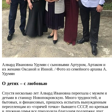
Алвард Ивановна Удумян с сыновьями Артуром, Артаком и
их женами Оксаной и Инной. / Фото из семейного архива А.
Удумян
О детях – с любовью
Спустя несколько лет Алвард Ивановна переехала с мужем и
детьми в станицу Новопокровскую. Много трудностей, и
бытовых, и финансовых, пришлось испытать вынужденным
переселенцам из «горячей точки» бывшего СССР, но крепкая
и дружная семья все преодолела благодаря поддержке друг