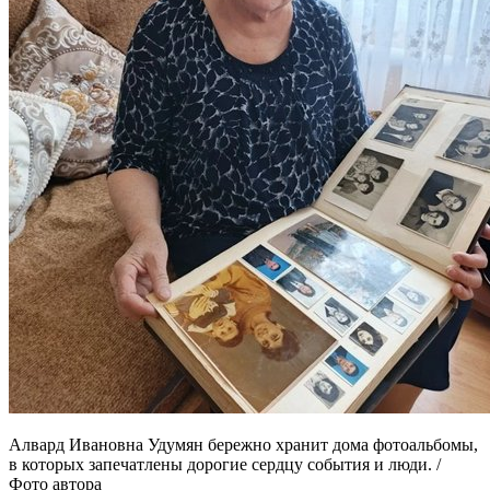
Алвард Ивановна Удумян бережно хранит дома фотоальбомы,
в которых запечатлены дорогие сердцу события и люди. /
Фото автора