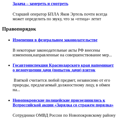
Задача – замереть и смотреть
Старший оператор БПЛА Яков Эртель почти всегда
может определить по звуку, что за «птица» летит
Правопорядок
Изменения в федеральном законодательстве
В некоторые законодательные акты РФ внесены
изменения,направленные на совершенствование мер...
Госавтоинспекция Краснодарского края напоминает
о недопущении дачи (попыток дачи) взяток
Взяткой считается любой предмет, независимо от его
природы, предлагаемый должностному лицу, в обмен
на...
Новопокровские полицейские присоединились к
Всероссийской акции «Зарядка со стражем порядка»
Сотрудники ОМВД России по Новопокровскому району