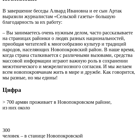
В завершение беседы Алвард Ивановна и ее сын Артак
выразили журналистам «Сельской газеты» большую
благодарность за их работу:
– Вы занимаетесь очень нужным делом, часто рассказываете
на страницах районки о людях разных национальностей,
приобщая читателей к многообразию культур и традиций
народов, населяющих Новопокровский район. В наше время,
когда страна сталкивается с различными вызовами, средства
массовой информации играют важную роль в сохранении
межэтнического и межрелигиозного согласия. И мы желаем
всем новопокровчанам жить в мире и дружбе. Как говорится,
мы разные, но мы едины!
Цифра
> 700 армян проживает в Новопокровском районе,
из них около
300
человек – в станице Новопокровской