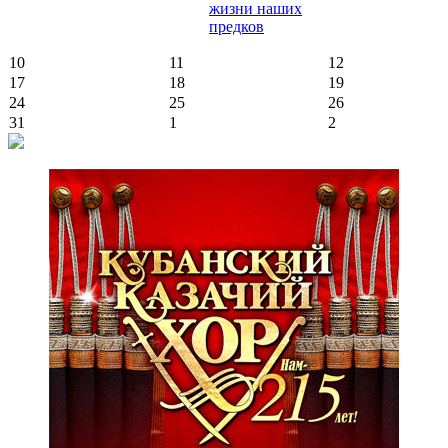
жизни наших
предков
10
11
12
17
18
19
24
25
26
31
1
2