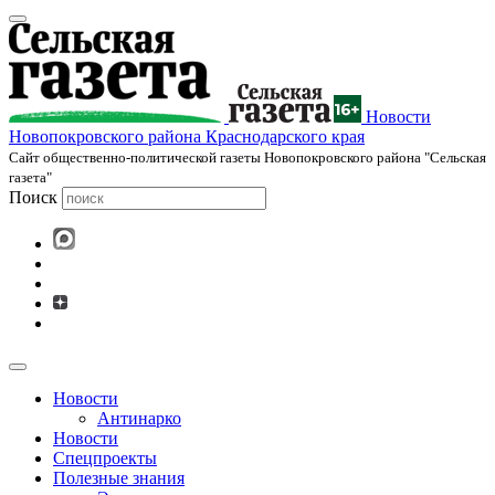
Новости
Новопокровского района Краснодарского края
Cайт общественно-политической газеты Новопокровского района "Сельская
газета"
Поиск
Новости
Антинарко
Новости
Спецпроекты
Полезные знания