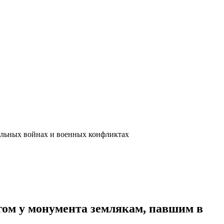
альных войнах и военных конфликтах
ом у монумента землякам, павшим в