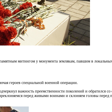
 памятным митингом у монумента землякам, павшим в локальны
ючая героев специальной военной операции.
одчеркнул важность преемственности поколений и обратился со 
 преклоняемся перед живыми воинами и склоняем головы перед п