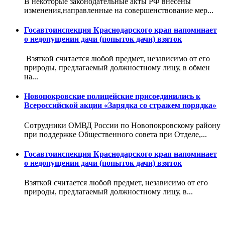
В некоторые законодательные акты РФ внесены
изменения,направленные на совершенствование мер...
Госавтоинспекция Краснодарского края напоминает
о недопущении дачи (попыток дачи) взяток
Взяткой считается любой предмет, независимо от его
природы, предлагаемый должностному лицу, в обмен
на...
Новопокровские полицейские присоединились к
Всероссийской акции «Зарядка со стражем порядка»
Сотрудники ОМВД России по Новопокровскому району
при поддержке Общественного совета при Отделе,...
Госавтоинспекция Краснодарского края напоминает
о недопущении дачи (попыток дачи) взяток
Взяткой считается любой предмет, независимо от его
природы, предлагаемый должностному лицу, в...