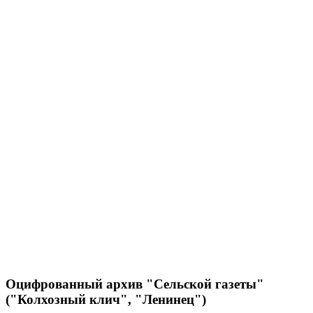
Оцифрованный архив "Сельской газеты"
("Колхозный клич", "Ленинец")