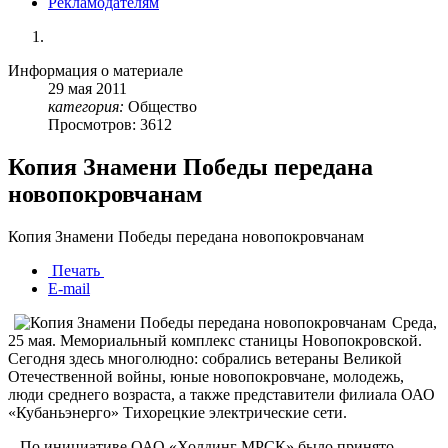
Рекламодателям
Информация о материале
29
мая
2011
категория:
Общество
Просмотров: 3612
Копия Знамени Победы передана
новопокровчанам
Копия Знамени Победы передана новопокровчанам
Печать
E-mail
Среда,
25 мая. Мемориальный комплекс станицы Новопокровской.
Сегодня здесь многолюдно: собрались ветераны Великой
Отечественной войны, юные новопокровчане, молодежь,
люди среднего возраста, а также представители филиала ОАО
«Кубаньэнерго» Тихорецкие электрические сети.
...По инициативе ОАО «Холдинг МРСК» было принято