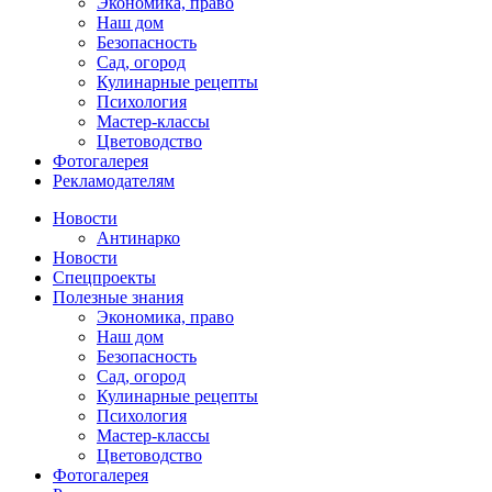
Экономика, право
Наш дом
Безопасность
Сад, огород
Кулинарные рецепты
Психология
Мастер-классы
Цветоводство
Фотогалерея
Рекламодателям
Новости
Антинарко
Новости
Спецпроекты
Полезные знания
Экономика, право
Наш дом
Безопасность
Сад, огород
Кулинарные рецепты
Психология
Мастер-классы
Цветоводство
Фотогалерея