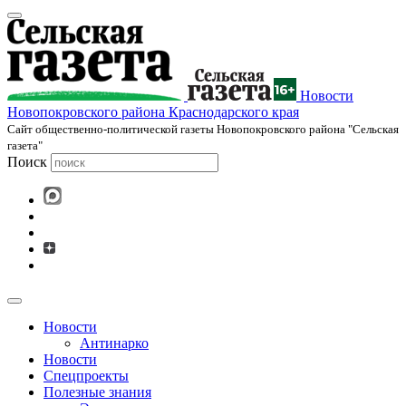
Новости
Новопокровского района Краснодарского края
Cайт общественно-политической газеты Новопокровского района "Сельская
газета"
Поиск
Новости
Антинарко
Новости
Спецпроекты
Полезные знания