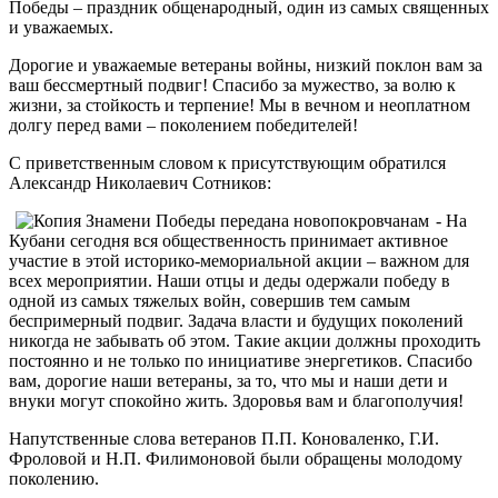
Победы – праздник общенародный, один из самых священных
и уважаемых.
Дорогие и уважаемые ветераны войны, низкий поклон вам за
ваш бессмертный подвиг! Спасибо за мужество, за волю к
жизни, за стойкость и терпение! Мы в вечном и неоплатном
долгу перед вами – поколением победителей!
С приветственным словом к присутствующим обратился
Александр Николаевич Сотников:
- На
Кубани сегодня вся общественность принимает активное
участие в этой историко-мемориальной акции – важном для
всех мероприятии. Наши отцы и деды одержали победу в
одной из самых тяжелых войн, совершив тем самым
беспримерный подвиг. Задача власти и будущих поколений
никогда не забывать об этом. Такие акции должны проходить
постоянно и не только по инициативе энергетиков. Спасибо
вам, дорогие наши ветераны, за то, что мы и наши дети и
внуки могут спокойно жить. Здоровья вам и благополучия!
Напутственные слова ветеранов П.П. Коноваленко, Г.И.
Фроловой и Н.П. Филимоновой были обращены молодому
поколению.