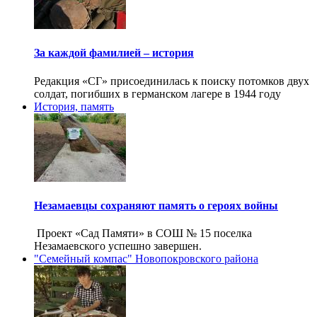
За каждой фамилией – история
Редакция «СГ» присоединилась к поиску потомков двух
солдат, погибших в германском лагере в 1944 году
История, память
Незамаевцы сохраняют память о героях войны
Проект «Сад Памяти» в СОШ № 15 поселка
Незамаевского успешно завершен.
"Семейный компас" Новопокровского района