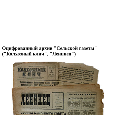
Оцифрованный архив "Сельской газеты"
("Колхозный клич", "Ленинец")