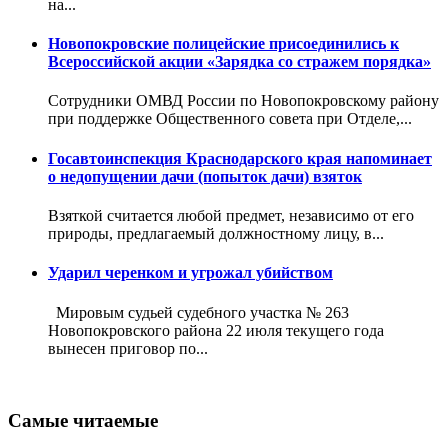
на...
Новопокровские полицейские присоединились к
Всероссийской акции «Зарядка со стражем порядка»
Сотрудники ОМВД России по Новопокровскому району
при поддержке Общественного совета при Отделе,...
Госавтоинспекция Краснодарского края напоминает
о недопущении дачи (попыток дачи) взяток
Взяткой считается любой предмет, независимо от его
природы, предлагаемый должностному лицу, в...
Ударил черенком и угрожал убийством
Мировым судьей судебного участка № 263
Новопокровского района 22 июля текущего года
вынесен приговор по...
Самые читаемые