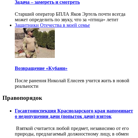
Задача – замереть и смотреть
Старший оператор БПЛА Яков Эртель почти всегда
может определить по звуку, что за «птица» летит
Защитники Отечества в моей семье
Возвращение «Кубани»
После ранения Николай Елисеев учится жить в новой
реальности
Правопорядок
Госавтоинспекция Краснодарского края напоминает
о недопущении дачи (попыток дачи) взяток
Взяткой считается любой предмет, независимо от его
природы, предлагаемый должностному лицу, в обмен