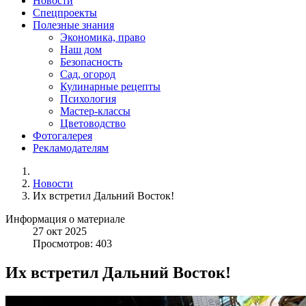
Новости
Спецпроекты
Полезные знания
Экономика, право
Наш дом
Безопасность
Сад, огород
Кулинарные рецепты
Психология
Мастер-классы
Цветоводство
Фотогалерея
Рекламодателям
Новости
Их встретил Дальний Восток!
Информация о материале
27
окт
2025
Просмотров: 403
Их встретил Дальний Восток!