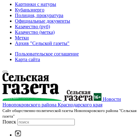
Картинки с натуры
Кубаньэнерго
Полиция, прокуратура
Официальные документы
Казачество (руб)
Казачество (метка)
Метки
Архив "Сельской газеты"
Пользовательское соглашение
Карта сайта
Новости
Новопокровского района Краснодарского края
Cайт общественно-политической газеты Новопокровского района "Сельская
газета"
Поиск