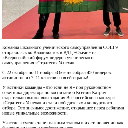
Команда школьного ученического самоуправления СОШ 9
отправилась во Владивосток в ВДЦ «Океан» на
«Всероссийский форум лидеров ученического
самоуправления «Стратегия Успеха».
С 22 октября по 11 ноября «Океан» собрал 450 лидеров-
активистов из 7–11 классов со всей страны!
Участники команды «Кто если не Я» под руководством
советника директора по воспитанию Ксении Катрич
старательно выполняли задания Всероссийского конкурса
«Стратегия Успеха» и стали победителями конкурсного
отбора. Это значимое достижение, открывшее перед ребятами
новые уникальные возможности.
Участие в смене станет важным этапом в их становлении как
будущих лидеров и профессионалов.