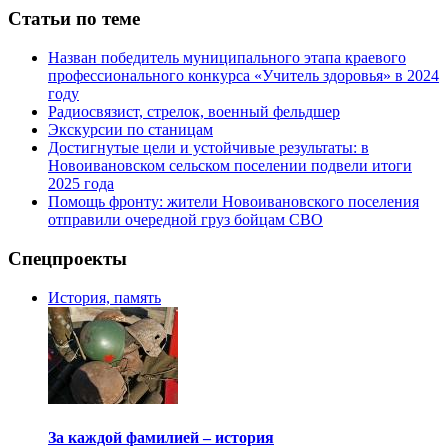
Статьи по теме
Назван победитель муниципального этапа краевого
профессионального конкурса «Учитель здоровья» в 2024
году
Радиосвязист, стрелок, военный фельдшер
Экскурсии по станицам
Достигнутые цели и устойчивые результаты: в
Новоивановском сельском поселении подвели итоги
2025 года
Помощь фронту: жители Новоивановского поселения
отправили очередной груз бойцам СВО
Спецпроекты
История, память
За каждой фамилией – история