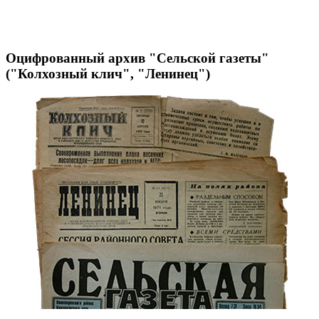
Оцифрованный архив "Сельской газеты"
("Колхозный клич", "Ленинец")