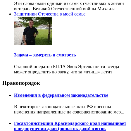
Эти слова были одними из самых счастливых в жизни
ветерана Великой Отечественной войны Михаила...
Защитники Отечества в моей семье
Задача – замереть и смотреть
Старший оператор БПЛА Яков Эртель почти всегда
может определить по звуку, что за «птица» летит
Правопорядок
Изменения в федеральном законодательстве
В некоторые законодательные акты РФ внесены
изменения,направленные на совершенствование мер...
Госавтоинспекция Краснодарского края напоминает
о недопущении дачи (попыток дачи) взяток