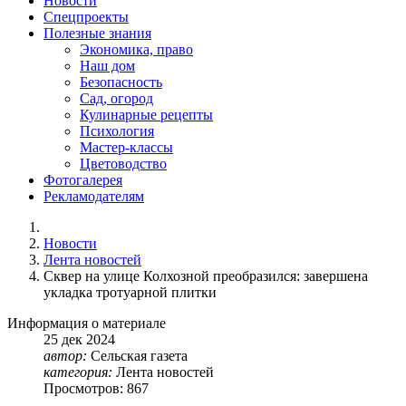
Новости
Спецпроекты
Полезные знания
Экономика, право
Наш дом
Безопасность
Сад, огород
Кулинарные рецепты
Психология
Мастер-классы
Цветоводство
Фотогалерея
Рекламодателям
Новости
Лента новостей
Сквер на улице Колхозной преобразился: завершена
укладка тротуарной плитки
Информация о материале
25
дек
2024
автор:
Сельская газета
категория:
Лента новостей
Просмотров: 867