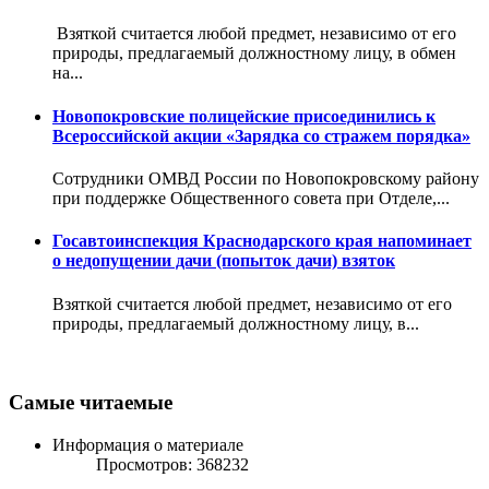
Взяткой считается любой предмет, независимо от его
природы, предлагаемый должностному лицу, в обмен
на...
Новопокровские полицейские присоединились к
Всероссийской акции «Зарядка со стражем порядка»
Сотрудники ОМВД России по Новопокровскому району
при поддержке Общественного совета при Отделе,...
Госавтоинспекция Краснодарского края напоминает
о недопущении дачи (попыток дачи) взяток
Взяткой считается любой предмет, независимо от его
природы, предлагаемый должностному лицу, в...
Самые читаемые
Информация о материале
Просмотров: 368232