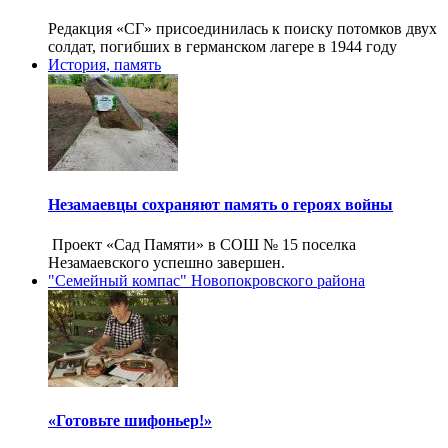
Редакция «СГ» присоединилась к поиску потомков двух
солдат, погибших в германском лагере в 1944 году
История, память
Незамаевцы сохраняют память о героях войны
Проект «Сад Памяти» в СОШ № 15 поселка
Незамаевского успешно завершен.
"Семейный компас" Новопокровского района
«Готовьте шифоньер!»