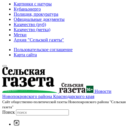
Картинки с натуры
Кубаньэнерго
Полиция, прокуратура
Официальные документы
Казачество (руб)
Казачество (метка)
Метки
Архив "Сельской газеты"
Пользовательское соглашение
Карта сайта
Новости
Новопокровского района Краснодарского края
Cайт общественно-политической газеты Новопокровского района "Сельская
газета"
Поиск