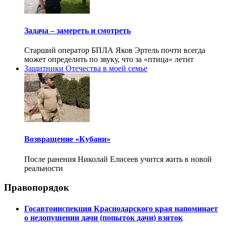
Задача – замереть и смотреть
Старший оператор БПЛА Яков Эртель почти всегда
может определить по звуку, что за «птица» летит
Защитники Отечества в моей семье
Возвращение «Кубани»
После ранения Николай Елисеев учится жить в новой
реальности
Правопорядок
Госавтоинспекция Краснодарского края напоминает
о недопущении дачи (попыток дачи) взяток