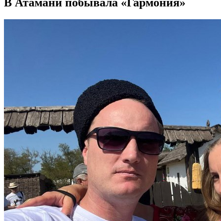
В Атамани побывала «Гармония»