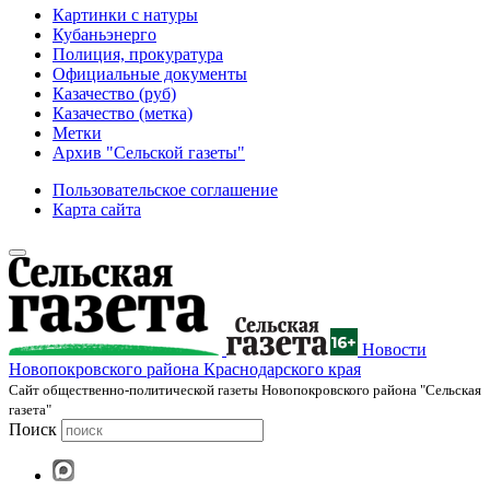
Картинки с натуры
Кубаньэнерго
Полиция, прокуратура
Официальные документы
Казачество (руб)
Казачество (метка)
Метки
Архив "Сельской газеты"
Пользовательское соглашение
Карта сайта
Новости
Новопокровского района Краснодарского края
Cайт общественно-политической газеты Новопокровского района "Сельская
газета"
Поиск