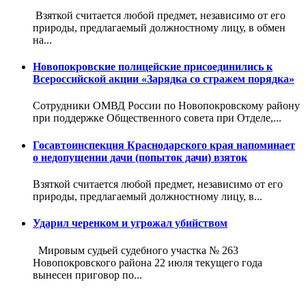
Взяткой считается любой предмет, независимо от его
природы, предлагаемый должностному лицу, в обмен
на...
Новопокровские полицейские присоединились к
Всероссийской акции «Зарядка со стражем порядка»
Сотрудники ОМВД России по Новопокровскому району
при поддержке Общественного совета при Отделе,...
Госавтоинспекция Краснодарского края напоминает
о недопущении дачи (попыток дачи) взяток
Взяткой считается любой предмет, независимо от его
природы, предлагаемый должностному лицу, в...
Ударил черенком и угрожал убийством
Мировым судьей судебного участка № 263
Новопокровского района 22 июля текущего года
вынесен приговор по...