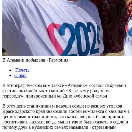
В Атамани побывала «Гармония»
Печать
E-mail
В этнографическом комплексе «Атамань» состоялся краевой
фестиваль семейных традиций «Казачьему роду нэма
пэрэводу», приуроченный ко Дню кубанской семьи.
В этот день станичники и казачьи семьи из разных уголков
Краснодарского края знакомили гостей комплекса с казачьими
ценностями и традициями, рассказывали, как было принято
воспитывать казачат, когда сына нужно было сажать в седло и
почему дочь в кубанских семьях называли «отрезанный