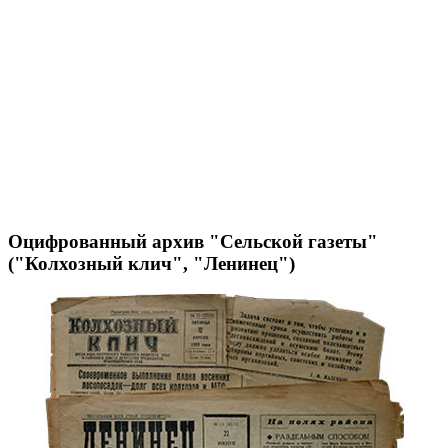
Оцифрованный архив "Сельской газеты"
("Колхозный клич", "Ленинец")