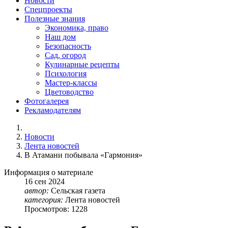
Новости
Спецпроекты
Полезные знания
Экономика, право
Наш дом
Безопасность
Сад, огород
Кулинарные рецепты
Психология
Мастер-классы
Цветоводство
Фотогалерея
Рекламодателям
Новости
Лента новостей
В Атамани побывала «Гармония»
Информация о материале
16
сен
2024
автор:
Сельская газета
категория:
Лента новостей
Просмотров: 1228