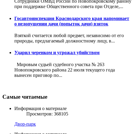
Сотрудники ОМВД России по Новопокровскому району
при поддержке Общественного совета при Отделе,...
Госавтоинспекция Краснодарского края напоминает
о недопущении дачи (попыток дачи) взяток
Взяткой считается любой предмет, независимо от его
природы, предлагаемый должностному лицу, в...
Ударил черенком и угрожал убийством
Мировым судьей судебного участка № 263
Новопокровского района 22 июля текущего года
вынесен приговор по...
Самые читаемые
Информация о материале
Просмотров: 368105
Двор-парк