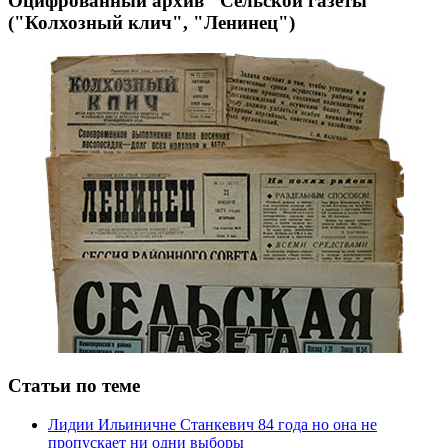
Оцифрованный архив "Сельской газеты"
("Колхозный клич", "Ленинец")
Статьи по теме
Лидии Ильиничне Станкевич 84 года но она не
пропускает ни одни выборы