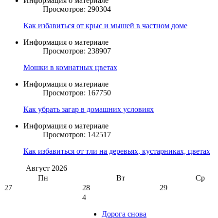
Информация о материале
Просмотров: 290304
Как избавиться от крыс и мышей в частном доме
Информация о материале
Просмотров: 238907
Мошки в комнатных цветах
Информация о материале
Просмотров: 167750
Как убрать загар в домашних условиях
Информация о материале
Просмотров: 142517
Как избавиться от тли на деревьях, кустарниках, цветах
Август
2026
Пн
Вт
Ср
27
28
29
4
Дорога снова