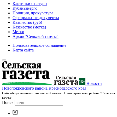
Картинки с натуры
Кубаньэнерго
Полиция, прокуратура
Официальные документы
Казачество (руб)
Казачество (метка)
Метки
Архив "Сельской газеты"
Пользовательское соглашение
Карта сайта
Новости
Новопокровского района Краснодарского края
Cайт общественно-политической газеты Новопокровского района "Сельская
газета"
Поиск