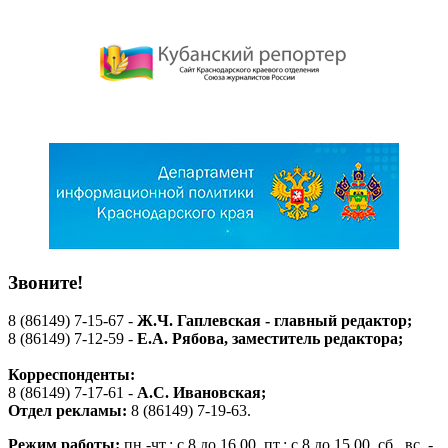
Звоните!
8 (86149) 7-15-67 -
Ж.Ч. Гаплевская - главный редактор;
8 (86149) 7-12-59 -
Е.А. Рябова
, заместитель редактора;
Корреспонденты:
8 (86149) 7-17-61 -
А.С. Ивановская;
Отдел рекламы:
8 (86149) 7-19-63.
Режим работы:
пн.-чт.: с 8 до 16.00, пт.: с 8 до 15.00, сб., вс. -