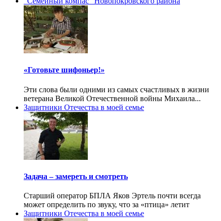
"Семейный компас" Новопокровского района
«Готовьте шифоньер!»
Эти слова были одними из самых счастливых в жизни
ветерана Великой Отечественной войны Михаила...
Защитники Отечества в моей семье
Задача – замереть и смотреть
Старший оператор БПЛА Яков Эртель почти всегда
может определить по звуку, что за «птица» летит
Защитники Отечества в моей семье