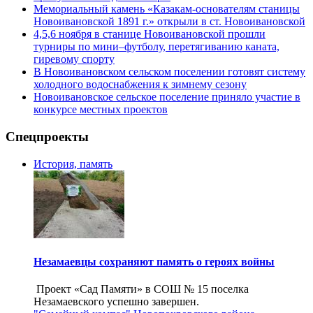
Мемориальный камень «Казакам-основателям станицы
Новоивановской 1891 г.» открыли в ст. Новоивановской
4,5,6 ноября в станице Новоивановской прошли
турниры по мини–футболу, перетягиванию каната,
гиревому спорту
В Новоивановском сельском поселении готовят систему
холодного водоснабжения к зимнему сезону
Новоивановское сельское поселение приняло участие в
конкурсе местных проектов
Спецпроекты
История, память
Незамаевцы сохраняют память о героях войны
Проект «Сад Памяти» в СОШ № 15 поселка
Незамаевского успешно завершен.