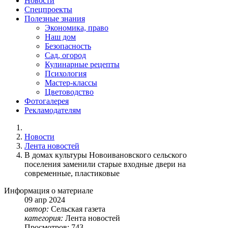
Новости
Спецпроекты
Полезные знания
Экономика, право
Наш дом
Безопасность
Сад, огород
Кулинарные рецепты
Психология
Мастер-классы
Цветоводство
Фотогалерея
Рекламодателям
Новости
Лента новостей
В домах культуры Новоивановского сельского
поселения заменили старые входные двери на
современные, пластиковые
Информация о материале
09
апр
2024
автор:
Сельская газета
категория:
Лента новостей
Просмотров: 743