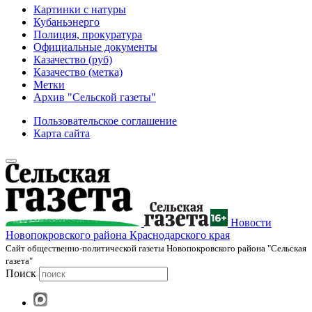
Картинки с натуры
Кубаньэнерго
Полиция, прокуратура
Официальные документы
Казачество (руб)
Казачество (метка)
Метки
Архив "Сельской газеты"
Пользовательское соглашение
Карта сайта
Новости
Новопокровского района Краснодарского края
Cайт общественно-политической газеты Новопокровского района "Сельская
газета"
Поиск