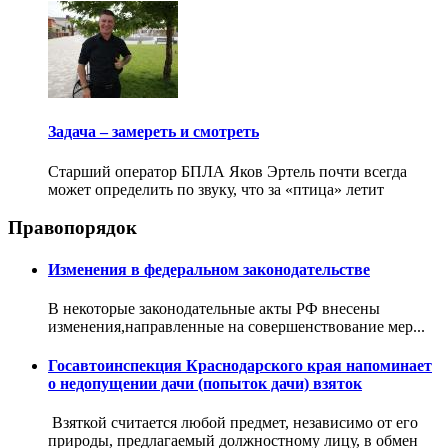
Задача – замереть и смотреть
Старший оператор БПЛА Яков Эртель почти всегда
может определить по звуку, что за «птица» летит
Правопорядок
Изменения в федеральном законодательстве
В некоторые законодательные акты РФ внесены
изменения,направленные на совершенствование мер...
Госавтоинспекция Краснодарского края напоминает
о недопущении дачи (попыток дачи) взяток
Взяткой считается любой предмет, независимо от его
природы, предлагаемый должностному лицу, в обмен