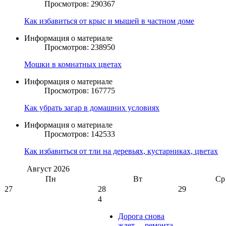
Просмотров: 290367
Как избавиться от крыс и мышей в частном доме
Информация о материале
Просмотров: 238950
Мошки в комнатных цветах
Информация о материале
Просмотров: 167775
Как убрать загар в домашних условиях
Информация о материале
Просмотров: 142533
Как избавиться от тли на деревьях, кустарниках, цветах
Август
2026
Пн
Вт
Ср
27
28
29
4
Дорога снова
ждет… ремонта