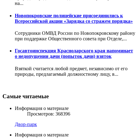
на...
Новопокровские полицейские присоединились к
Всероссийской акции «Зарядка со стражем порядка»
Сотрудники ОМВД России по Новопокровскому району
при поддержке Общественного совета при Отделе,...
Госавтоинспекция Краснодарского края напоминает
о недопущении дачи (попыток дачи) взяток
Взяткой считается любой предмет, независимо от его
природы, предлагаемый должностному лицу, в...
Самые читаемые
Информация о материале
Просмотров: 368396
Двор-парк
Информация о материале