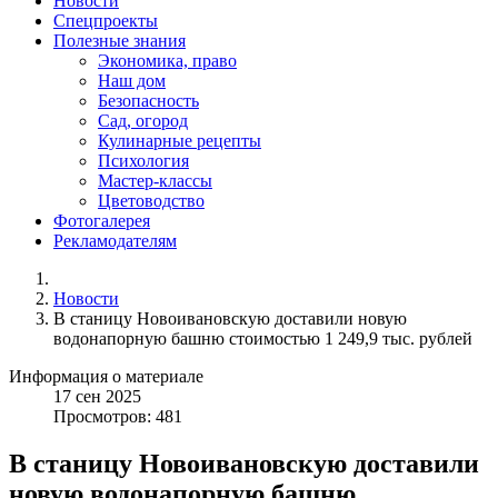
Новости
Спецпроекты
Полезные знания
Экономика, право
Наш дом
Безопасность
Сад, огород
Кулинарные рецепты
Психология
Мастер-классы
Цветоводство
Фотогалерея
Рекламодателям
Новости
В станицу Новоивановскую доставили новую
водонапорную башню стоимостью 1 249,9 тыс. рублей
Информация о материале
17
сен
2025
Просмотров: 481
В станицу Новоивановскую доставили
новую водонапорную башню