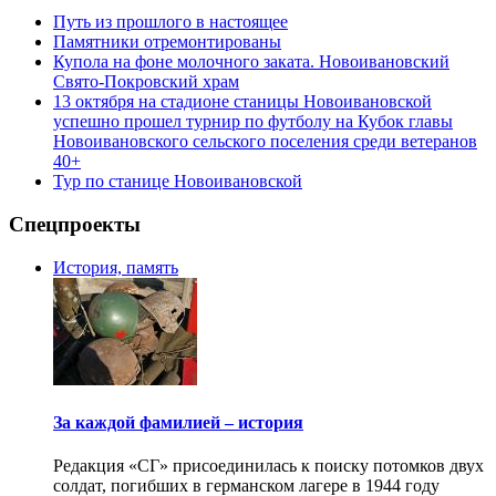
Путь из прошлого в настоящее
Памятники отремонтированы
Купола на фоне молочного заката. Новоивановский
Свято-Покровский храм
13 октября на стадионе станицы Новоивановской
успешно прошел турнир по футболу на Кубок главы
Новоивановского сельского поселения среди ветеранов
40+
Тур по станице Новоивановской
Спецпроекты
История, память
За каждой фамилией – история
Редакция «СГ» присоединилась к поиску потомков двух
солдат, погибших в германском лагере в 1944 году