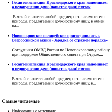
Госавтоинспекция Краснодарского края напоминает
о недопущении дачи (попыток дачи) взяток
Взяткой считается любой предмет, независимо от его
природы, предлагаемый должностному лицу, в обмен
на...
Новопокровские полицейские присоединились к
Всероссийской акции «Зарядка со стражем порядка»
Сотрудники ОМВД России по Новопокровскому району
при поддержке Общественного совета при Отделе,...
Госавтоинспекция Краснодарского края напоминает
о недопущении дачи (попыток дачи) взяток
Взяткой считается любой предмет, независимо от его
природы, предлагаемый должностному лицу, в...
Самые читаемые
Информация о материале