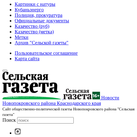
Картинки с натуры
Кубаньэнерго
Полиция, прокуратура
Официальные документы
Казачество (руб)
Казачество (метка)
Метки
Архив "Сельской газеты"
Пользовательское соглашение
Карта сайта
Новости
Новопокровского района Краснодарского края
Cайт общественно-политической газеты Новопокровского района "Сельская
газета"
Поиск