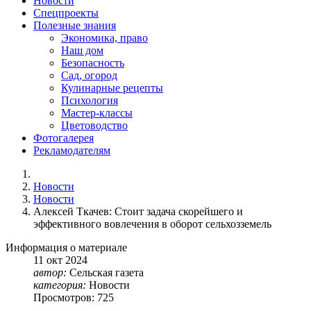
Новости
Спецпроекты
Полезные знания
Экономика, право
Наш дом
Безопасность
Сад, огород
Кулинарные рецепты
Психология
Мастер-классы
Цветоводство
Фотогалерея
Рекламодателям
Новости
Новости
Алексей Ткачев: Стоит задача скорейшего и
эффективного вовлечения в оборот сельхозземель
Информация о материале
11
окт
2024
автор:
Сельская газета
категория:
Новости
Просмотров: 725