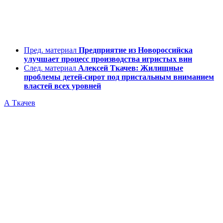
Пред. материал
Предприятие из Новороссийска
улучшает процесс производства игристых вин
След. материал
Алексей Ткачев: Жилищные
проблемы детей-сирот под пристальным вниманием
властей всех уровней
А Ткачев