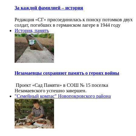
За каждой фамилией – история
Редакция «СГ» присоединилась к поиску потомков двух
солдат, погибших в германском лагере в 1944 году
История, память
Незамаевцы сохраняют память о героях войны
Проект «Сад Памяти» в СОШ № 15 поселка
Незамаевского успешно завершен.
"Семейный компас" Новопокровского района