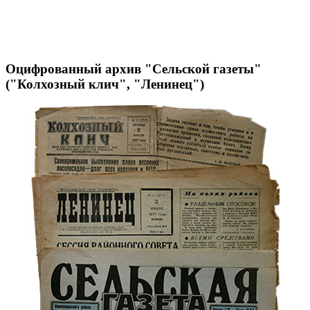
Оцифрованный архив "Сельской газеты"
("Колхозный клич", "Ленинец")