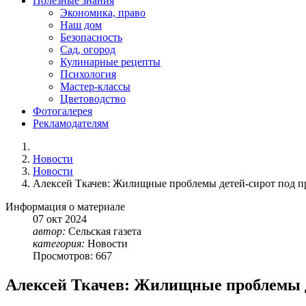
Полезные знания
Экономика, право
Наш дом
Безопасность
Сад, огород
Кулинарные рецепты
Психология
Мастер-классы
Цветоводство
Фотогалерея
Рекламодателям
Новости
Новости
Алексей Ткачев: Жилищные проблемы детей-сирот под п
Информация о материале
07
окт
2024
автор:
Сельская газета
категория:
Новости
Просмотров: 667
Алексей Ткачев: Жилищные проблемы д