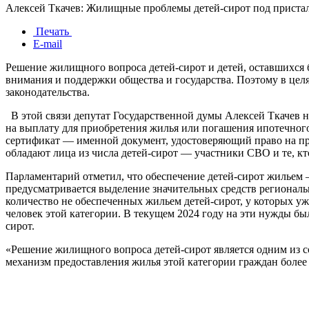
Алексей Ткачев: Жилищные проблемы детей-сирот под приста
Печать
E-mail
Решение жилищного вопроса детей-сирот и детей, оставшихся бе
внимания и поддержки общества и государства. Поэтому в це
законодательства.
В этой связи депутат Государственной думы Алексей Ткачев на
на выплату для приобретения жилья или погашения ипотечного
сертификат — именной документ, удостоверяющий право на пр
обладают лица из числа детей-сирот — участники СВО и те, кт
Парламентарий отметил, что обеспечение детей-сирот жильем 
предусматривается выделение значительных средств региональ
количество не обеспеченных жильем детей-сирот, у которых уж
человек этой категории. В текущем 2024 году на эти нужды бы
сирот.
«Решение жилищного вопроса детей-сирот является одним из со
механизм предоставления жилья этой категории граждан боле