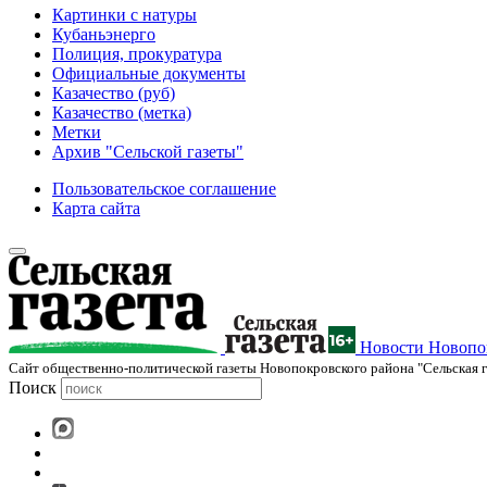
Картинки с натуры
Кубаньэнерго
Полиция, прокуратура
Официальные документы
Казачество (руб)
Казачество (метка)
Метки
Архив "Сельской газеты"
Пользовательское соглашение
Карта сайта
Новости Новопок
Cайт общественно-политической газеты Новопокровского района "Сельская г
Поиск