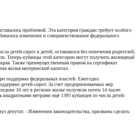
оставалось проблемой. Эта категория граждан требует особого
бовалось изменение и совершенствование федерального
сла детей-сирот и детей, оставшихся без попечения родителей,
кон. Теперь кубанцы этой категории могут получить жилищный
 края. Также преимущественным правом на сертификат
ения жилья материнский капитал.
при поддержке федеральных властей. Ежегодно
оддержке детей-сирот. За счет предпринимаемых мер
ледние 10 лет в регионе жилье получили почти 14 тысяч
ь квадратными метрами ещё 1395 кубанцев из числа детей-
л депутат. - Изменения законодательства, призваны сделать