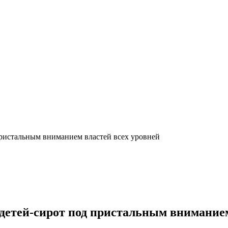
ристальным вниманием властей всех уровней
етей-сирот под пристальным вниманием