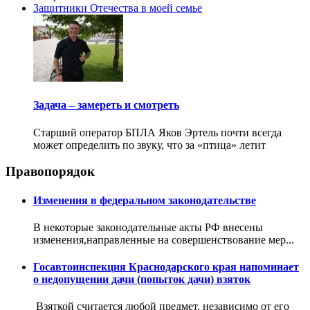
Защитники Отечества в моей семье
Задача – замереть и смотреть
Старший оператор БПЛА Яков Эртель почти всегда
может определить по звуку, что за «птица» летит
Правопорядок
Изменения в федеральном законодательстве
В некоторые законодательные акты РФ внесены
изменения,направленные на совершенствование мер...
Госавтоинспекция Краснодарского края напоминает
о недопущении дачи (попыток дачи) взяток
Взяткой считается любой предмет, независимо от его