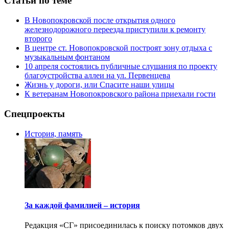
Статьи по теме
В Новопокровской после открытия одного
железнодорожного переезда приступили к ремонту
второго
В центре ст. Новопокровской построят зону отдыха с
музыкальным фонтаном
10 апреля состоялись публичные слушания по проекту
благоустройства аллеи на ул. Первенцева
Жизнь у дороги, или Спасите наши улицы
К ветеранам Новопокровского района приехали гости
Спецпроекты
История, память
За каждой фамилией – история
Редакция «СГ» присоединилась к поиску потомков двух