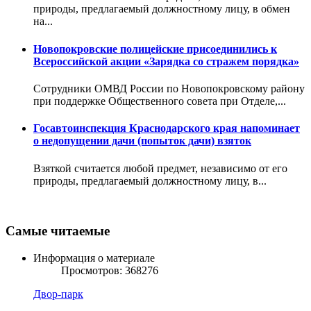
природы, предлагаемый должностному лицу, в обмен
на...
Новопокровские полицейские присоединились к
Всероссийской акции «Зарядка со стражем порядка»
Сотрудники ОМВД России по Новопокровскому району
при поддержке Общественного совета при Отделе,...
Госавтоинспекция Краснодарского края напоминает
о недопущении дачи (попыток дачи) взяток
Взяткой считается любой предмет, независимо от его
природы, предлагаемый должностному лицу, в...
Самые читаемые
Информация о материале
Просмотров: 368276
Двор-парк