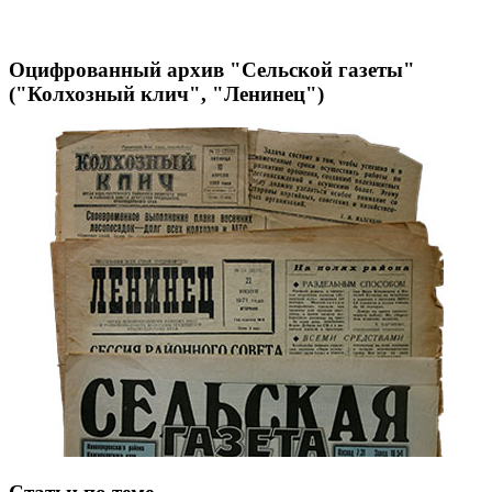
Оцифрованный архив "Сельской газеты"
("Колхозный клич", "Ленинец")