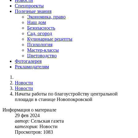
Новости
Спецпроекты
Полезные знания
Экономика, право
Наш дом
Безопасность
Сад, огород
Кулинарные рецепты
Психология
Мастер-классы
Цветоводство
Фотогалерея
Рекламодателям
Новости
Новости
Начаты работы по благоустройству центральной
площади в станице Новопокровской
Информация о материале
29
фев
2024
автор:
Сельская газета
категория:
Новости
Просмотров: 1083