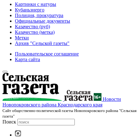
Картинки с натуры
Кубаньэнерго
Полиция, прокуратура
Официальные документы
Казачество (руб)
Казачество (метка)
Метки
Архив "Сельской газеты"
Пользовательское соглашение
Карта сайта
Новости
Новопокровского района Краснодарского края
Cайт общественно-политической газеты Новопокровского района "Сельская
газета"
Поиск