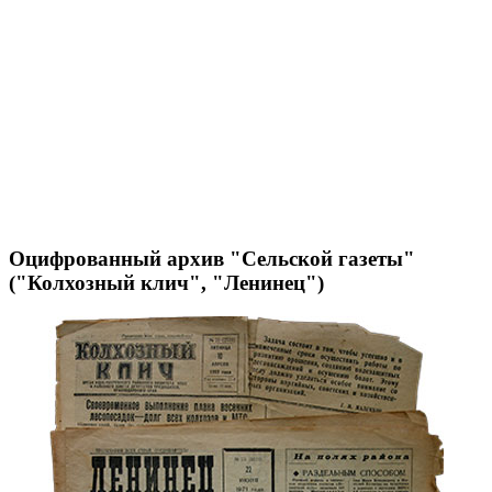
Оцифрованный архив "Сельской газеты"
("Колхозный клич", "Ленинец")