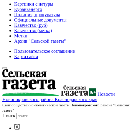
Картинки с натуры
Кубаньэнерго
Полиция, прокуратура
Официальные документы
Казачество (руб)
Казачество (метка)
Метки
Архив "Сельской газеты"
Пользовательское соглашение
Карта сайта
Новости
Новопокровского района Краснодарского края
Cайт общественно-политической газеты Новопокровского района "Сельская
газета"
Поиск