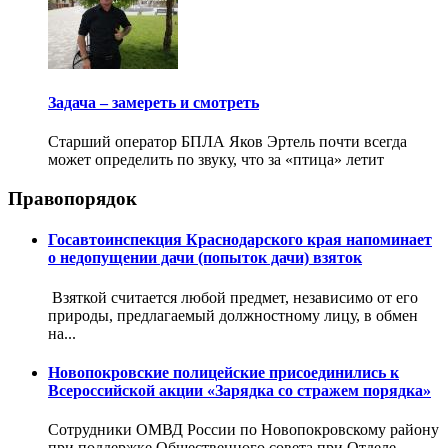
Задача – замереть и смотреть
Старший оператор БПЛА Яков Эртель почти всегда
может определить по звуку, что за «птица» летит
Правопорядок
Госавтоинспекция Краснодарского края напоминает
о недопущении дачи (попыток дачи) взяток
Взяткой считается любой предмет, независимо от его
природы, предлагаемый должностному лицу, в обмен
на...
Новопокровские полицейские присоединились к
Всероссийской акции «Зарядка со стражем порядка»
Сотрудники ОМВД России по Новопокровскому району
при поддержке Общественного совета при Отделе,...