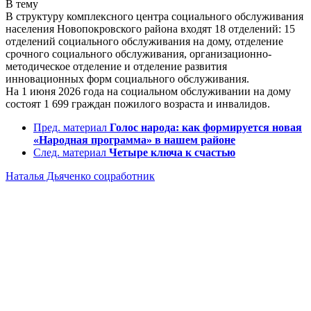
В тему
В структуру комплексного центра социального обслуживания
населения Новопокровского района входят 18 отделений: 15
отделений социального обслуживания на дому, отделение
срочного социального обслуживания, организационно-
методическое отделение и отделение развития
инновационных форм социального обслуживания.
На 1 июня 2026 года на социальном обслуживании на дому
состоят 1 699 граждан пожилого возраста и инвалидов.
Пред. материал
Голос народа: как формируется новая
«Народная программа» в нашем районе
След. материал
Четыре ключа к счастью
Наталья Дьяченко
соцработник