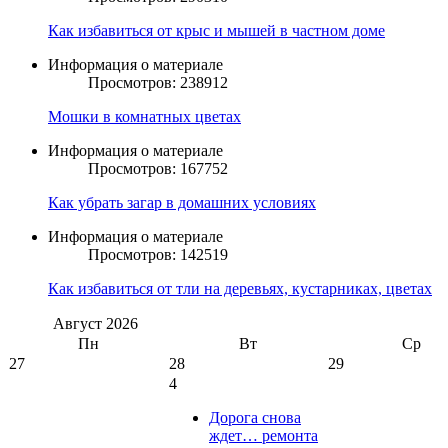
Как избавиться от крыс и мышей в частном доме
Информация о материале
Просмотров: 238912
Мошки в комнатных цветах
Информация о материале
Просмотров: 167752
Как убрать загар в домашних условиях
Информация о материале
Просмотров: 142519
Как избавиться от тли на деревьях, кустарниках, цветах
Август
2026
Пн
Вт
Ср
27
28
29
4
Дорога снова
ждет… ремонта