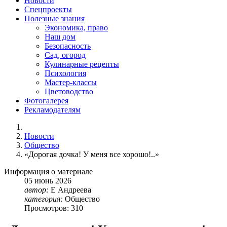
Новости
Спецпроекты
Полезные знания
Экономика, право
Наш дом
Безопасность
Сад, огород
Кулинарные рецепты
Психология
Мастер-классы
Цветоводство
Фотогалерея
Рекламодателям
Новости
Общество
«Дорогая дочка! У меня все хорошо!..»
Информация о материале
05
июнь
2026
автор:
Е Андреева
категория:
Общество
Просмотров: 310