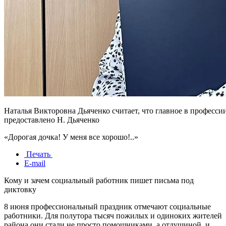
Наталья Викторовна Дьяченко считает, что главное в профессии
предоставлено Н. Дьяченко
«Дорогая дочка! У меня все хорошо!..»
Печать
E-mail
Кому и зачем социальный работник пишет письма под
диктовку
8 июня профессиональный праздник отмечают социальные
работники. Для полутора тысяч пожилых и одиноких жителей
района они стали не просто помощниками, а отдушиной, и