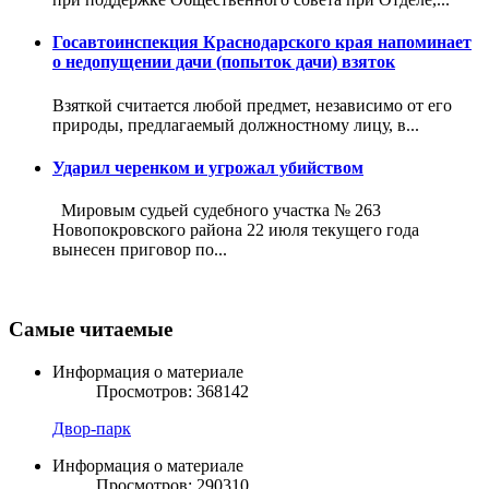
Госавтоинспекция Краснодарского края напоминает
о недопущении дачи (попыток дачи) взяток
Взяткой считается любой предмет, независимо от его
природы, предлагаемый должностному лицу, в...
Ударил черенком и угрожал убийством
Мировым судьей судебного участка № 263
Новопокровского района 22 июля текущего года
вынесен приговор по...
Самые читаемые
Информация о материале
Просмотров: 368142
Двор-парк
Информация о материале
Просмотров: 290310