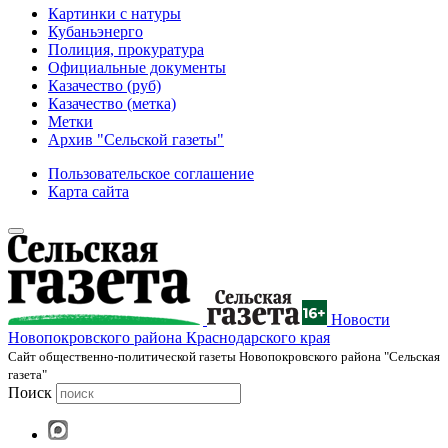
Картинки с натуры
Кубаньэнерго
Полиция, прокуратура
Официальные документы
Казачество (руб)
Казачество (метка)
Метки
Архив "Сельской газеты"
Пользовательское соглашение
Карта сайта
Новости
Новопокровского района Краснодарского края
Cайт общественно-политической газеты Новопокровского района "Сельская
газета"
Поиск