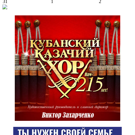
31
1
2