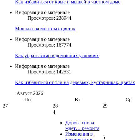
Как избавиться от крыс и мышей в частном доме
Информация о материале
Просмотров: 238944
Мошки в комнатных цветах
Информация о материале
Просмотров: 167774
Как убрать загар в домашних условиях
Информация о материале
Просмотров: 142531
Как избавиться от тли на деревьях, кустарниках, цветах
Август
2026
Пн
Вт
Ср
27
28
29
4
Дорога снова
ждет… ремонта
Изменения в
5
техническом