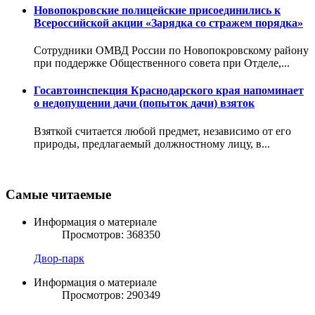
Новопокровские полицейские присоединились к
Всероссийской акции «Зарядка со стражем порядка»
Сотрудники ОМВД России по Новопокровскому району
при поддержке Общественного совета при Отделе,...
Госавтоинспекция Краснодарского края напоминает
о недопущении дачи (попыток дачи) взяток
Взяткой считается любой предмет, независимо от его
природы, предлагаемый должностному лицу, в...
Самые читаемые
Информация о материале
Просмотров: 368350
Двор-парк
Информация о материале
Просмотров: 290349