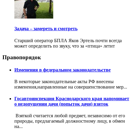
Задача – замереть и смотреть
Старший оператор БПЛА Яков Эртель почти всегда
может определить по звуку, что за «птица» летит
Правопорядок
Изменения в федеральном законодательстве
В некоторые законодательные акты РФ внесены
изменения,направленные на совершенствование мер...
Госавтоинспекция Краснодарского края напоминает
о недопущении дачи (попыток дачи) взяток
Взяткой считается любой предмет, независимо от его
природы, предлагаемый должностному лицу, в обмен
на...