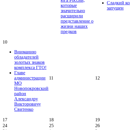
юга России,
Сладкий ко
которые
запущен
значительно
расширили
представление о
жизни наших
предков
10
Вниманию
обладателей
золотых знаков
комплекса ГТО!
Главе
администрации
11
12
МО
Новопокровский
район
Александру
Викторовичу
Свитенко
17
18
19
24
25
26