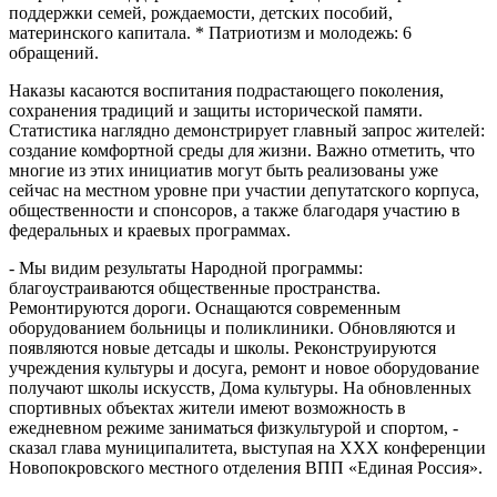
поддержки семей, рождаемости, детских пособий,
материнского капитала. * Патриотизм и молодежь: 6
обращений.
Наказы касаются воспитания подрастающего поколения,
сохранения традиций и защиты исторической памяти.
Статистика наглядно демонстрирует главный запрос жителей:
создание комфортной среды для жизни. Важно отметить, что
многие из этих инициатив могут быть реализованы уже
сейчас на местном уровне при участии депутатского корпуса,
общественности и спонсоров, а также благодаря участию в
федеральных и краевых программах.
- Мы видим результаты Народной программы:
благоустраиваются общественные пространства.
Ремонтируются дороги. Оснащаются современным
оборудованием больницы и поликлиники. Обновляются и
появляются новые детсады и школы. Реконструируются
учреждения культуры и досуга, ремонт и новое оборудование
получают школы искусств, Дома культуры. На обновленных
спортивных объектах жители имеют возможность в
ежедневном режиме заниматься физкультурой и спортом, -
сказал глава муниципалитета, выступая на XXX конференции
Новопокровского местного отделения ВПП «Единая Россия».