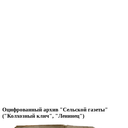
Оцифрованный архив "Сельской газеты"
("Колхозный клич", "Ленинец")