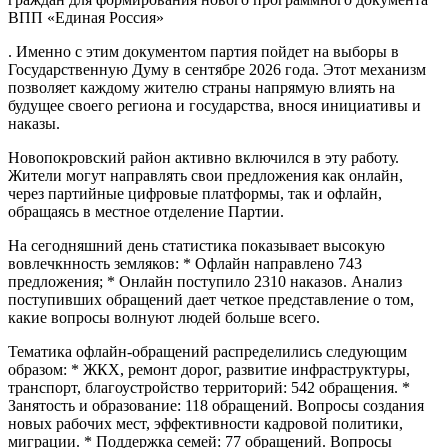
ВПП «Единая Россия»
. Именно с этим документом партия пойдет на выборы в
Государственную Думу в сентябре 2026 года. Этот механизм
позволяет каждому жителю страны напрямую влиять на
будущее своего региона и государства, внося инициативы и
наказы.
Новопокровский район активно включился в эту работу.
Жители могут направлять свои предложения как онлайн,
через партийные цифровые платформы, так и офлайн,
обращаясь в местное отделение Партии.
На сегодняшний день статистика показывает высокую
вовлечкнность земляков: * Офлайн направлено 743
предложения; * Онлайн поступило 2310 наказов. Анализ
поступивших обращений дает четкое представление о том,
какие вопросы волнуют людей больше всего.
Тематика офлайн-обращений распределились следующим
образом: * ЖКХ, ремонт дорог, развитие инфраструктуры,
транспорт, благоустройство территорий: 542 обращения. *
Занятость и образование: 118 обращений. Вопросы создания
новых рабочих мест, эффективности кадровой политики,
миграции. * Поддержка семей: 77 обращений. Вопросы