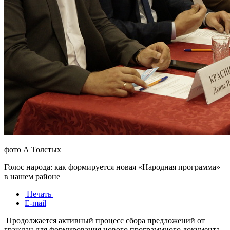
фото А Толстых
Голос народа: как формируется новая «Народная программа»
в нашем районе
Печать
E-mail
Продолжается активный процесс сбора предложений от
граждан для формирования нового программного документа