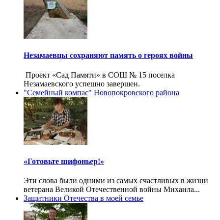
Незамаевцы сохраняют память о героях войны
Проект «Сад Памяти» в СОШ № 15 поселка
Незамаевского успешно завершен.
"Семейный компас" Новопокровского района
«Готовьте шифоньер!»
Эти слова были одними из самых счастливых в жизни
ветерана Великой Отечественной войны Михаила...
Защитники Отечества в моей семье