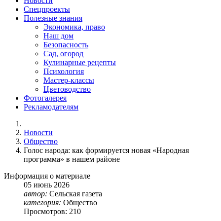
Новости
Спецпроекты
Полезные знания
Экономика, право
Наш дом
Безопасность
Сад, огород
Кулинарные рецепты
Психология
Мастер-классы
Цветоводство
Фотогалерея
Рекламодателям
Новости
Общество
Голос народа: как формируется новая «Народная
программа» в нашем районе
Информация о материале
05
июнь
2026
автор:
Сельская газета
категория:
Общество
Просмотров: 210