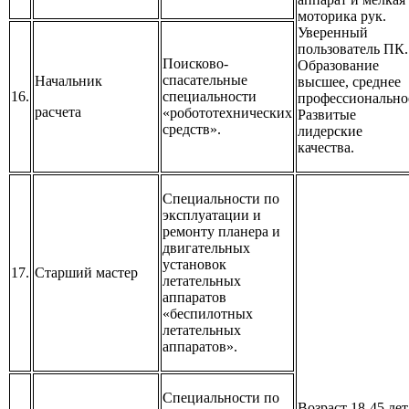
моторика рук.
Уверенный
пользователь ПК.
Поисково-
Образование
спасательные
Начальник
высшее, среднее
16.
специальности
профессионально
расчета
«робототехнических
Развитые
средств».
лидерские
качества.
Специальности по
эксплуатации и
ремонту планера и
двигательных
установок
17.
Старший мастер
летательных
аппаратов
«беспилотных
летательных
аппаратов».
Специальности по
Возраст 18-45 лет