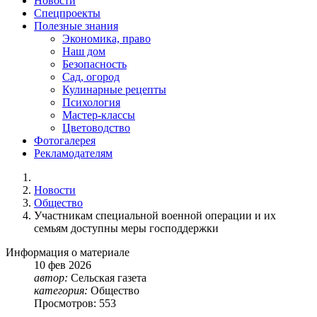
Новости
Спецпроекты
Полезные знания
Экономика, право
Наш дом
Безопасность
Сад, огород
Кулинарные рецепты
Психология
Мастер-классы
Цветоводство
Фотогалерея
Рекламодателям
Новости
Общество
Участникам специальной военной операции и их
семьям доступны меры господдержки
Информация о материале
10
фев
2026
автор:
Сельская газета
категория:
Общество
Просмотров: 553