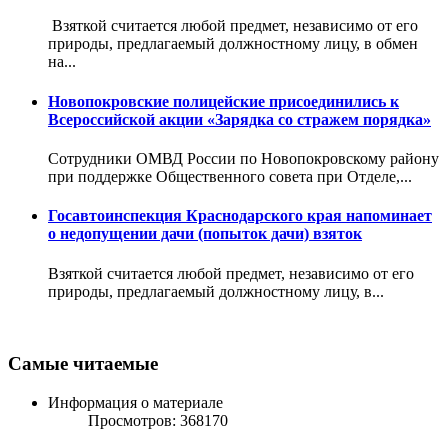
Взяткой считается любой предмет, независимо от его
природы, предлагаемый должностному лицу, в обмен
на...
Новопокровские полицейские присоединились к
Всероссийской акции «Зарядка со стражем порядка»
Сотрудники ОМВД России по Новопокровскому району
при поддержке Общественного совета при Отделе,...
Госавтоинспекция Краснодарского края напоминает
о недопущении дачи (попыток дачи) взяток
Взяткой считается любой предмет, независимо от его
природы, предлагаемый должностному лицу, в...
Самые читаемые
Информация о материале
Просмотров: 368170