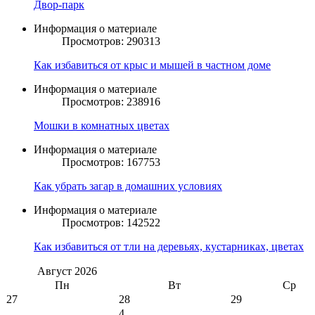
Двор-парк
Информация о материале
Просмотров: 290313
Как избавиться от крыс и мышей в частном доме
Информация о материале
Просмотров: 238916
Мошки в комнатных цветах
Информация о материале
Просмотров: 167753
Как убрать загар в домашних условиях
Информация о материале
Просмотров: 142522
Как избавиться от тли на деревьях, кустарниках, цветах
Август
2026
Пн
Вт
Ср
27
28
29
4