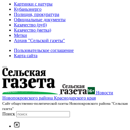
Картинки с натуры
Кубаньэнерго
Полиция, прокуратура
Официальные документы
Казачество (руб)
Казачество (метка)
Метки
Архив "Сельской газеты"
Пользовательское соглашение
Карта сайта
Новости
Новопокровского района Краснодарского края
Cайт общественно-политической газеты Новопокровского района "Сельская
газета"
Поиск