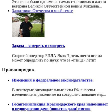
Эти слова были одними из самых счастливых в жизни
ветерана Великой Отечественной войны Михаила...
Защитники Отечества в моей семье
Задача – замереть и смотреть
Старший оператор БПЛА Яков Эртель почти всегда
может определить по звуку, что за «птица» летит
Правопорядок
Изменения в федеральном законодательстве
В некоторые законодательные акты РФ внесены
изменения,направленные на совершенствование мер...
Госавтоинспекция Краснодарского края напоминает
о недопущении дачи (попыток дачи) взяток