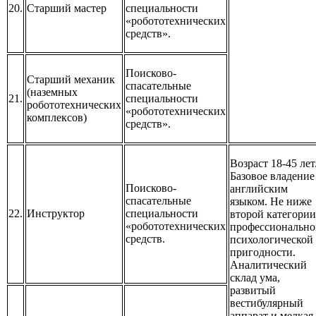
20.
Старший мастер
специальности
«робототехнических
средств».
Поисково-
Старший механик
спасательные
(наземных
21.
специальности
робототехнических
«робототехнических
комплексов)
средств».
Возраст 18-45 лет
Базовое владение
Поисково-
английским
спасательные
языком. Не ниже
22.
Инструктор
специальности
второй категории
«робототехнических
профессионально
средств.
психологической
пригодности.
Аналитический
склад ума,
развитый
вестибулярный
аппарат и мелкая