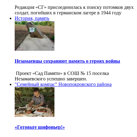
Редакция «СГ» присоединилась к поиску потомков двух
солдат, погибших в германском лагере в 1944 году
История, память
Незамаевцы сохраняют память о героях войны
Проект «Сад Памяти» в СОШ № 15 поселка
Незамаевского успешно завершен.
"Семейный компас" Новопокровского района
«Готовьте шифоньер!»