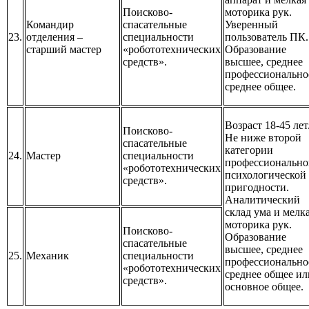
Поисково-
моторика рук.
Командир
спасательные
Уверенный
23.
отделения –
специальности
пользователь ПК.
старший мастер
«робототехнических
Образование
средств».
высшее, среднее
профессионально
среднее общее.
Возраст 18-45 лет
Поисково-
Не ниже второй
спасательные
категории
24.
Мастер
специальности
профессионально
«робототехнических
психологической
средств».
пригодности.
Аналитический
склад ума и мелк
моторика рук.
Поисково-
Образование
спасательные
высшее, среднее
25.
Механик
специальности
профессионально
«робототехнических
среднее общее ил
средств».
основное общее.