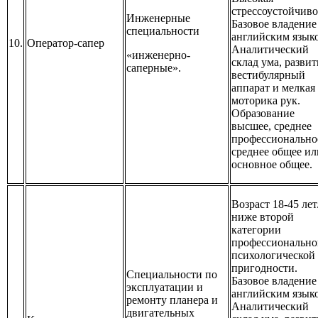
стрессоустойчиво
Инженерные
Базовое владение
специальности
английским язык
10.
Оператор-сапер
Аналитический
«инженерно-
склад ума, разви
саперные».
вестибулярный
аппарат и мелкая
моторика рук.
Образование
высшее, среднее
профессионально
среднее общее ил
основное общее.
Возраст 18-45 лет
ниже второй
категории
профессионально
психологической
пригодности.
Специальности по
Базовое владение
эксплуатации и
английским язык
ремонту планера и
Аналитический
двигательных