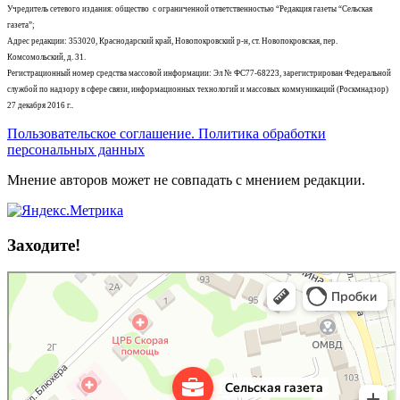
Учредитель сетевого издания: общество с ограниченной ответственностью “Редакция газеты “Сельская
газета”;
Адрес редакции: 353020, Краснодарский край, Новопокровский р-н, ст. Новопокровская, пер.
Комсомольский, д. 31.
Регистрационный номер средства массовой информации: Эл № ФС77-68223, зарегистрирован Федеральной
службой по надзору в сфере связи, информационных технологий и массовых коммуникаций (Роскмнадзор)
27 декабря 2016 г..
Пользовательское соглашение. Политика обработки
персональных данных
Мнение авторов может не совпадать с мнением редакции.
Заходите!