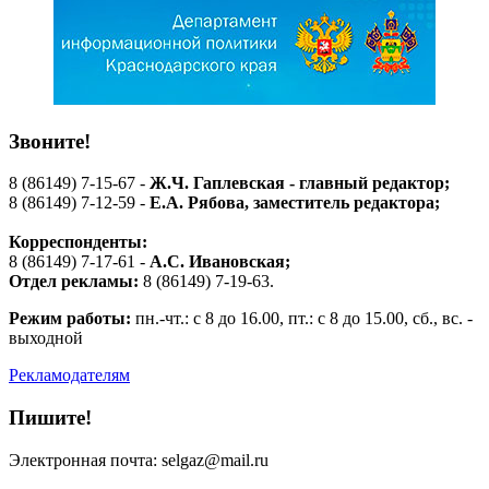
Звоните!
8 (86149) 7-15-67 -
Ж.Ч. Гаплевская - главный редактор;
8 (86149) 7-12-59 -
Е.А. Рябова
, заместитель редактора;
Корреспонденты:
8 (86149) 7-17-61 -
А.С. Ивановская;
Отдел рекламы:
8 (86149) 7-19-63.
Режим работы:
пн.-чт.: с 8 до 16.00, пт.: с 8 до 15.00, сб., вс. -
выходной
Рекламодателям
Пишите!
Электронная почта: selgaz@mail.ru