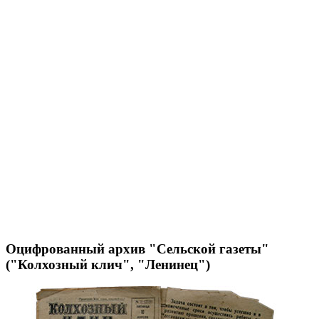
Оцифрованный архив "Сельской газеты"
("Колхозный клич", "Ленинец")