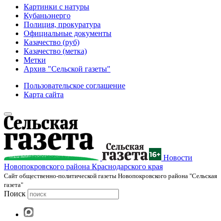
Картинки с натуры
Кубаньэнерго
Полиция, прокуратура
Официальные документы
Казачество (руб)
Казачество (метка)
Метки
Архив "Сельской газеты"
Пользовательское соглашение
Карта сайта
Новости
Новопокровского района Краснодарского края
Cайт общественно-политической газеты Новопокровского района "Сельская
газета"
Поиск