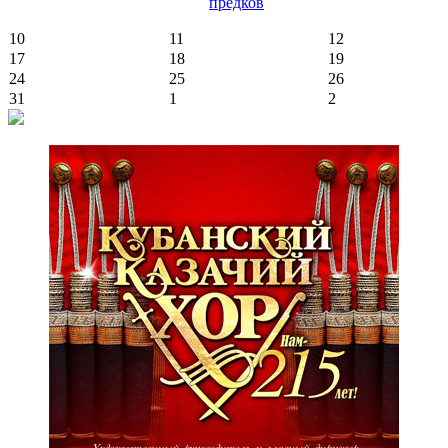
предков
10
11
12
17
18
19
24
25
26
31
1
2