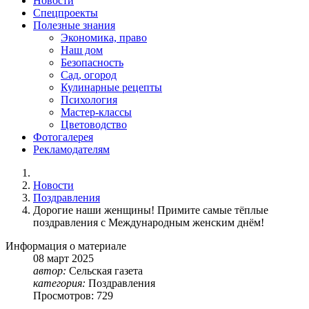
Новости
Спецпроекты
Полезные знания
Экономика, право
Наш дом
Безопасность
Сад, огород
Кулинарные рецепты
Психология
Мастер-классы
Цветоводство
Фотогалерея
Рекламодателям
Новости
Поздравления
Дорогие наши женщины! Примите самые тёплые
поздравления с Международным женским днём!
Информация о материале
08
март
2025
автор:
Сельская газета
категория:
Поздравления
Просмотров: 729