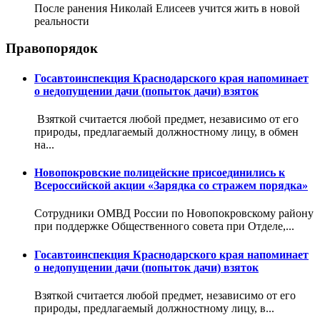
После ранения Николай Елисеев учится жить в новой
реальности
Правопорядок
Госавтоинспекция Краснодарского края напоминает
о недопущении дачи (попыток дачи) взяток
Взяткой считается любой предмет, независимо от его
природы, предлагаемый должностному лицу, в обмен
на...
Новопокровские полицейские присоединились к
Всероссийской акции «Зарядка со стражем порядка»
Сотрудники ОМВД России по Новопокровскому району
при поддержке Общественного совета при Отделе,...
Госавтоинспекция Краснодарского края напоминает
о недопущении дачи (попыток дачи) взяток
Взяткой считается любой предмет, независимо от его
природы, предлагаемый должностному лицу, в...