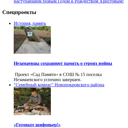
наступающим Новым Годом и Рождеством Христовым!
Спецпроекты
История, память
Незамаевцы сохраняют память о героях войны
Проект «Сад Памяти» в СОШ № 15 поселка
Незамаевского успешно завершен.
"Семейный компас" Новопокровского района
«Готовьте шифоньер!»