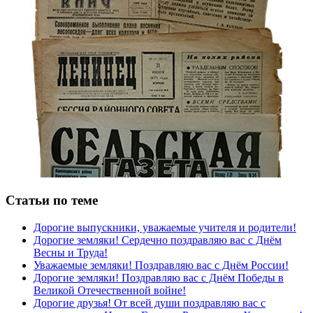
Статьи по теме
Дорогие выпускники, уважаемые учителя и родители!
Дорогие земляки! Сердечно поздравляю вас с Днём
Весны и Труда!
Уважаемые земляки! Поздравляю вас с Днём России!
Дорогие земляки! Поздравляю вас с Днём Победы в
Великой Отечественной войне!
Дорогие друзья! От всей души поздравляю вас с