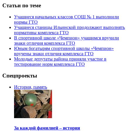
Статьи по теме
Учащиеся начальных классов СОШ № 1 выполнили
нормы ГТО
Учащиеся станицы Ильинской продолжают выполнять
нормативы комплекса ГТО
В спортивной школе «Чемпион» учащимся вручили
знаки отличия комплекса ГТО
Юным богатырям спортивной школы «Чемпион»
вручены знаки отличия комплекса ГТО
Молодые депутаты района приняли участие в
тестирование норм комплекса ГТО
Спецпроекты
История, память
За каждой фамилией – история