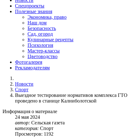
Новости
Спецпроекты
Полезные знания
Экономика, право
Наш дом
Безопасность
Сад, огород
Кулинарные рецепты
Психология
Мастер-классы
Цветоводство
Фотогалерея
Рекламодателям
Новости
Спорт
Выездное тестирование нормативов комплекса ГТО
проведено в станице Калниболотской
Информация о материале
24
мая
2024
автор:
Сельская газета
категория:
Спорт
Просмотров: 1192