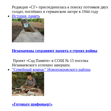
Редакция «СГ» присоединилась к поиску потомков двух
солдат, погибших в германском лагере в 1944 году
История, память
Незамаевцы сохраняют память о героях войны
Проект «Сад Памяти» в СОШ № 15 поселка
Незамаевского успешно завершен.
"Семейный компас" Новопокровского района
«Готовьте шифоньер!»