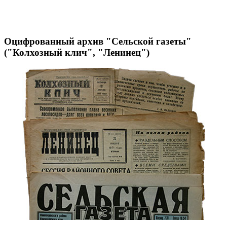
Оцифрованный архив "Сельской газеты"
("Колхозный клич", "Ленинец")