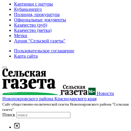
Картинки с натуры
Кубаньэнерго
Полиция, прокуратура
Официальные документы
Казачество (руб)
Казачество (метка)
Метки
Архив "Сельской газеты"
Пользовательское соглашение
Карта сайта
Новости
Новопокровского района Краснодарского края
Cайт общественно-политической газеты Новопокровского района "Сельская
газета"
Поиск