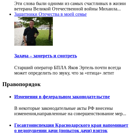
Эти слова были одними из самых счастливых в жизни
ветерана Великой Отечественной войны Михаила...
Защитники Отечества в моей семье
Задача – замереть и смотреть
Старший оператор БПЛА Яков Эртель почти всегда
может определить по звуку, что за «птица» летит
Правопорядок
Изменения в федеральном законодательстве
В некоторые законодательные акты РФ внесены
изменения,направленные на совершенствование мер...
Госавтоинспекция Краснодарского края напоминает
о недопущении дачи (попыток дачи) взяток