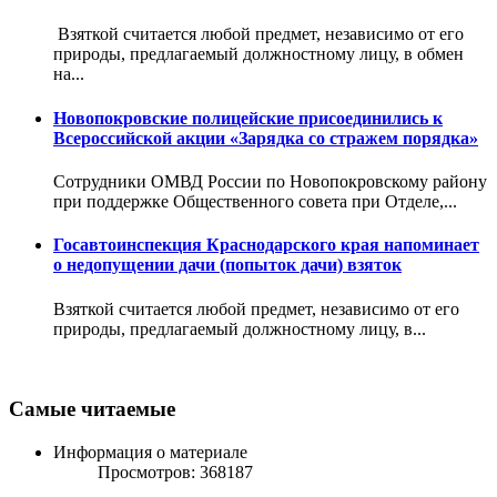
Взяткой считается любой предмет, независимо от его
природы, предлагаемый должностному лицу, в обмен
на...
Новопокровские полицейские присоединились к
Всероссийской акции «Зарядка со стражем порядка»
Сотрудники ОМВД России по Новопокровскому району
при поддержке Общественного совета при Отделе,...
Госавтоинспекция Краснодарского края напоминает
о недопущении дачи (попыток дачи) взяток
Взяткой считается любой предмет, независимо от его
природы, предлагаемый должностному лицу, в...
Самые читаемые
Информация о материале
Просмотров: 368187