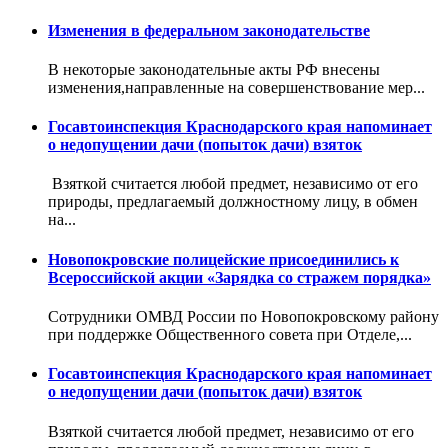
Изменения в федеральном законодательстве
В некоторые законодательные акты РФ внесены
изменения,направленные на совершенствование мер...
Госавтоинспекция Краснодарского края напоминает
о недопущении дачи (попыток дачи) взяток
Взяткой считается любой предмет, независимо от его
природы, предлагаемый должностному лицу, в обмен
на...
Новопокровские полицейские присоединились к
Всероссийской акции «Зарядка со стражем порядка»
Сотрудники ОМВД России по Новопокровскому району
при поддержке Общественного совета при Отделе,...
Госавтоинспекция Краснодарского края напоминает
о недопущении дачи (попыток дачи) взяток
Взяткой считается любой предмет, независимо от его