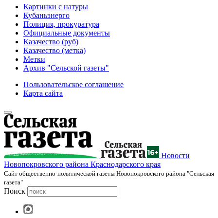
Картинки с натуры
Кубаньэнерго
Полиция, прокуратура
Официальные документы
Казачество (руб)
Казачество (метка)
Метки
Архив "Сельской газеты"
Пользовательское соглашение
Карта сайта
Новости
Новопокровского района Краснодарского края
Cайт общественно-политической газеты Новопокровского района "Сельская
газета"
Поиск