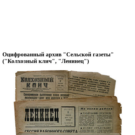
Оцифрованный архив "Сельской газеты"
("Колхозный клич", "Ленинец")