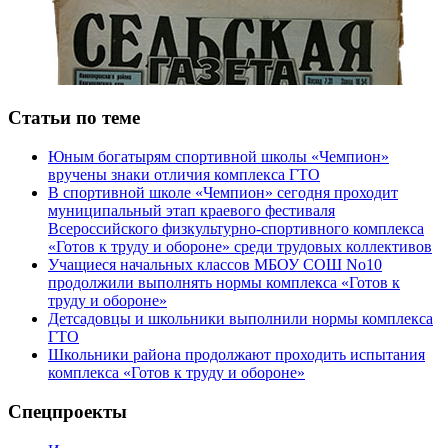
Статьи по теме
Юным богатырям спортивной школы «Чемпион»
вручены знаки отличия комплекса ГТО
В спортивной школе «Чемпион» сегодня проходит
муниципальный этап краевого фестиваля
Всероссийского физкультурно-спортивного комплекса
«Готов к труду и обороне» среди трудовых коллективов
Учащиеся начальных классов МБОУ СОШ No10
продолжили выполнять нормы комплекса «Готов к
труду и обороне»
Детсадовцы и школьники выполнили нормы комплекса
ГТО
Школьники района продолжают проходить испытания
комплекса «Готов к труду и обороне»
Спецпроекты