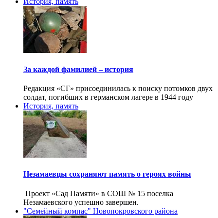
История, память
За каждой фамилией – история
Редакция «СГ» присоединилась к поиску потомков двух
солдат, погибших в германском лагере в 1944 году
История, память
Незамаевцы сохраняют память о героях войны
Проект «Сад Памяти» в СОШ № 15 поселка
Незамаевского успешно завершен.
"Семейный компас" Новопокровского района