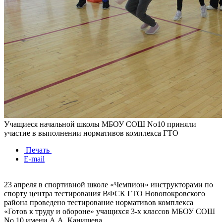
Учащиеся начальной школы МБОУ СОШ No10 приняли
участие в выполнении нормативов комплекса ГТО
Печать
E-mail
23 апреля в спортивной школе «Чемпион» инструкторами по
спорту центра тестирования ВФСК ГТО Новопокровского
района проведено тестирование нормативов комплекса
«Готов к труду и обороне» учащихся 3-х классов МБОУ СОШ
No 10 имени А.А. Канищева.