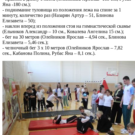
Яна -180 см.);
- поднимание туловища из положения лежа на спине за 1
минуту, количество раз (Назарян Артур – 51, Блинова
Елизавета – 50);
- наклон вперед из положения стоя на гимнастической скамье
(Ельников Александр – 10 см., Ковалева Ангелина 15 см.);
- бег на 30 метров (Олейников Ярослав – 4,94 сек., Блинова
Елизавета – 5,46 сек.);
- челночный бег 3 х 10 метров (Олейников Ярослав – 7,82
сек., Кабанова Полина, Рубас Яна – 8,1 сек.).