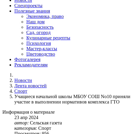
Новости
Спецпроекты
Полезные знания
Экономика, право
Наш дом
Безопасность
Сад, огород
Кулинарные рецепты
Психология
Мастер-классы
Цветоводство
Фотогалерея
Рекламодателям
Новости
Лента новостей
Спорт
Учащиеся начальной школы МБОУ СОШ No10 приняли
участие в выполнении нормативов комплекса ГТО
Информация о материале
23
апр
2024
автор:
Сельская газета
категория:
Спорт
Просмотров: 956