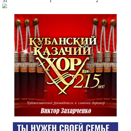
31
1
2