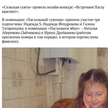
«Сельская газета» провела онлайн-конкурс «Встречаем Пасху
красиво!».
В номинации «Пасхальный сувенир» приняли участие три
подписчика: Надежда S, Надежда Фендрикова и Галина
Татаринцева; в номинации «Пасхальное яйцо» – Наталья
Аберемова (Зайчикова) и Ирина Дробышева (работам
присвоены номера в том порядке, в котором перечислены
фамилии).