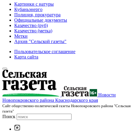
Картинки с натуры
Кубаньэнерго
Полиция, прокуратура
Официальные документы
Казачество (руб)
Казачество (метка)
Метки
Архив "Сельской газеты"
Пользовательское соглашение
Карта сайта
Новости
Новопокровского района Краснодарского края
Cайт общественно-политической газеты Новопокровского района "Сельская
газета"
Поиск