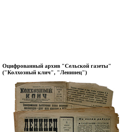
Оцифрованный архив "Сельской газеты"
("Колхозный клич", "Ленинец")