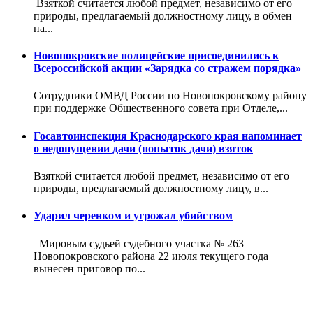
Взяткой считается любой предмет, независимо от его
природы, предлагаемый должностному лицу, в обмен
на...
Новопокровские полицейские присоединились к
Всероссийской акции «Зарядка со стражем порядка»
Сотрудники ОМВД России по Новопокровскому району
при поддержке Общественного совета при Отделе,...
Госавтоинспекция Краснодарского края напоминает
о недопущении дачи (попыток дачи) взяток
Взяткой считается любой предмет, независимо от его
природы, предлагаемый должностному лицу, в...
Ударил черенком и угрожал убийством
Мировым судьей судебного участка № 263
Новопокровского района 22 июля текущего года
вынесен приговор по...