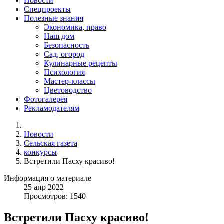
Новости
Спецпроекты
Полезные знания
Экономика, право
Наш дом
Безопасность
Сад, огород
Кулинарные рецепты
Психология
Мастер-классы
Цветоводство
Фотогалерея
Рекламодателям
Новости
Сельская газета
конкурсы
Встретили Пасху красиво!
Информация о материале
25
апр
2022
Просмотров: 1540
Встретили Пасху красиво!