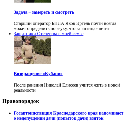
Задача – замереть и смотреть
Старший оператор БПЛА Яков Эртель почти всегда
может определить по звуку, что за «птица» летит
Защитники Отечества в моей семье
Возвращение «Кубани»
После ранения Николай Елисеев учится жить в новой
реальности
Правопорядок
Госавтоинспекция Краснодарского края напоминает
о недопущении дачи (попыток дачи) взяток