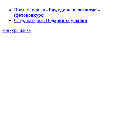
Пред. материал
«Еду, еду, на велосипеде!»
(фотоконкурс)
След. материал
Подарки за улыбки
конкурс
пасха