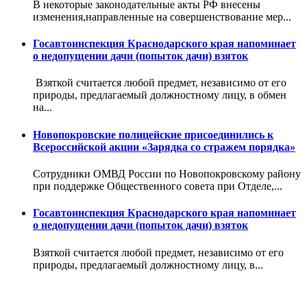
В некоторые законодательные акты РФ внесены
изменения,направленные на совершенствование мер...
Госавтоинспекция Краснодарского края напоминает
о недопущении дачи (попыток дачи) взяток
Взяткой считается любой предмет, независимо от его
природы, предлагаемый должностному лицу, в обмен
на...
Новопокровские полицейские присоединились к
Всероссийской акции «Зарядка со стражем порядка»
Сотрудники ОМВД России по Новопокровскому району
при поддержке Общественного совета при Отделе,...
Госавтоинспекция Краснодарского края напоминает
о недопущении дачи (попыток дачи) взяток
Взяткой считается любой предмет, независимо от его
природы, предлагаемый должностному лицу, в...