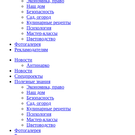
Экономика, право
Наш дом
Безопасность
Сад, огород
Кулинарные рецепты
Психология
Мастер-классы
Цветоводство
Фотогалерея
Рекламодателям
Новости
Антинарко
Новости
Спецпроекты
Полезные знания
Экономика, право
Наш дом
Безопасность
Сад, огород
Кулинарные рецепты
Психология
Мастер-классы
Цветоводство
Фотогалерея