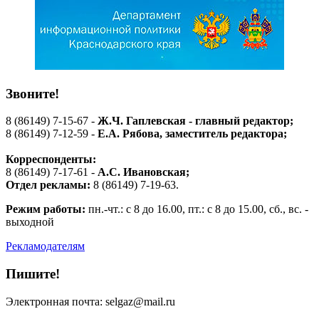
Звоните!
8 (86149) 7-15-67 -
Ж.Ч. Гаплевская - главный редактор;
8 (86149) 7-12-59 -
Е.А. Рябова
, заместитель редактора;
Корреспонденты:
8 (86149) 7-17-61 -
А.С. Ивановская;
Отдел рекламы:
8 (86149) 7-19-63.
Режим работы:
пн.-чт.: с 8 до 16.00, пт.: с 8 до 15.00, сб., вс. -
выходной
Рекламодателям
Пишите!
Электронная почта: selgaz@mail.ru