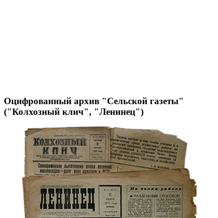
Оцифрованный архив "Сельской газеты"
("Колхозный клич", "Ленинец")