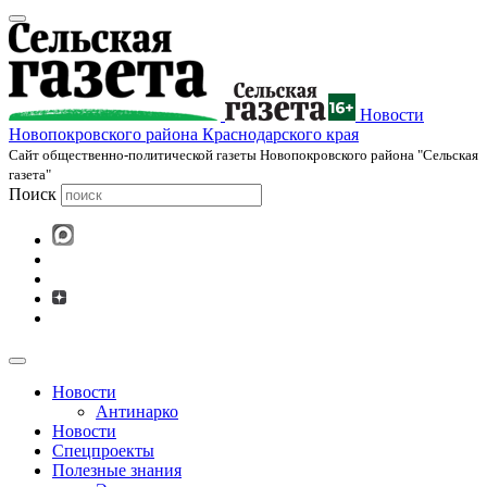
Новости
Новопокровского района Краснодарского края
Cайт общественно-политической газеты Новопокровского района "Сельская
газета"
Поиск
Новости
Антинарко
Новости
Спецпроекты
Полезные знания