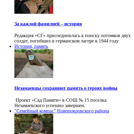
За каждой фамилией – история
Редакция «СГ» присоединилась к поиску потомков двух
солдат, погибших в германском лагере в 1944 году
История, память
Незамаевцы сохраняют память о героях войны
Проект «Сад Памяти» в СОШ № 15 поселка
Незамаевского успешно завершен.
"Семейный компас" Новопокровского района