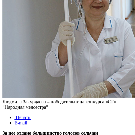
Людмила Закурдаева – победительница конкурса «СГ»
"Народная медсестра"
Печать
E-mail
За нее отдано большинство голосов сельчан