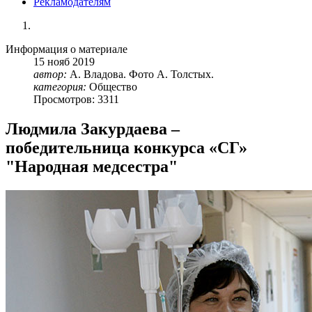
Рекламодателям
Информация о материале
15
нояб
2019
автор:
А. Владова. Фото А. Толстых.
категория:
Общество
Просмотров: 3311
Людмила Закурдаева –
победительница конкурса «СГ»
"Народная медсестра"