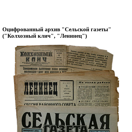
Оцифрованный архив "Сельской газеты"
("Колхозный клич", "Ленинец")