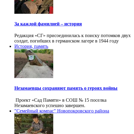
За каждой фамилией – история
Редакция «СГ» присоединилась к поиску потомков двух
солдат, погибших в германском лагере в 1944 году
История, память
Незамаевцы сохраняют память о героях войны
Проект «Сад Памяти» в СОШ № 15 поселка
Незамаевского успешно завершен.
"Семейный компас" Новопокровского района