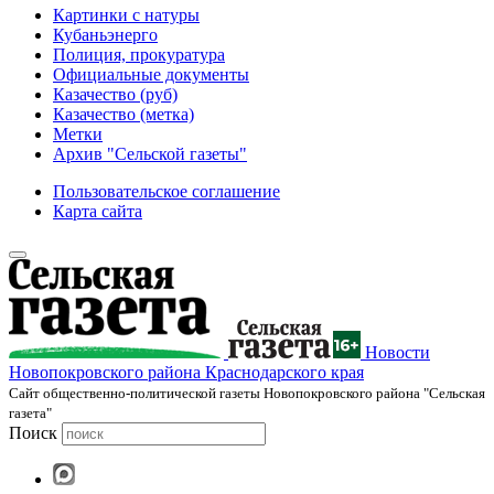
Картинки с натуры
Кубаньэнерго
Полиция, прокуратура
Официальные документы
Казачество (руб)
Казачество (метка)
Метки
Архив "Сельской газеты"
Пользовательское соглашение
Карта сайта
Новости
Новопокровского района Краснодарского края
Cайт общественно-политической газеты Новопокровского района "Сельская
газета"
Поиск