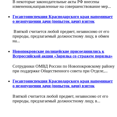
В некоторые законодательные акты РФ внесены
изменения,направленные на совершенствование мер...
Госавтоинспекция Краснодарского края напоминает
о недопущении дачи (попыток дачи) взяток
Взяткой считается любой предмет, независимо от его
природы, предлагаемый должностному лицу, в обмен
на...
Новопокровские полицейские присоединились к
Всероссийской акции «Зарядка со стражем порядка»
Сотрудники ОМВД России по Новопокровскому району
при поддержке Общественного совета при Отделе,...
Госавтоинспекция Краснодарского края напоминает
о недопущении дачи (попыток дачи) взяток
Взяткой считается любой предмет, независимо от его
природы, предлагаемый должностному лицу, в...