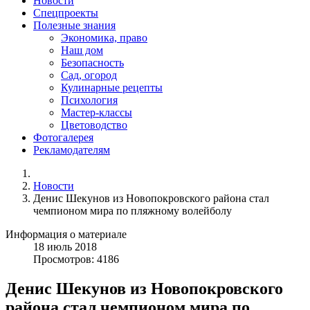
Новости
Спецпроекты
Полезные знания
Экономика, право
Наш дом
Безопасность
Сад, огород
Кулинарные рецепты
Психология
Мастер-классы
Цветоводство
Фотогалерея
Рекламодателям
Новости
Денис Шекунов из Новопокровского района стал
чемпионом мира по пляжному волейболу
Информация о материале
18
июль
2018
Просмотров: 4186
Денис Шекунов из Новопокровского
района стал чемпионом мира по