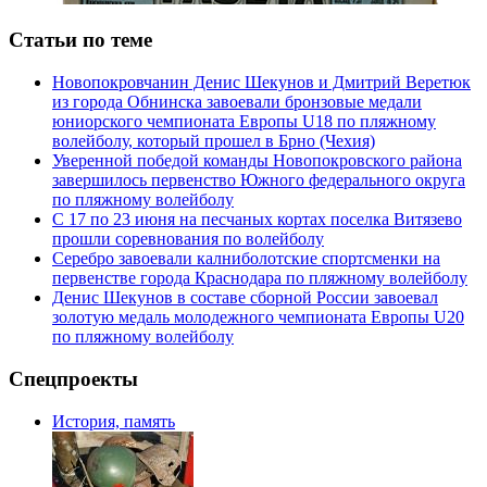
Статьи по теме
Новопокровчанин Денис Шекунов и Дмитрий Веретюк
из города Обнинска завоевали бронзовые медали
юниорского чемпионата Европы U18 по пляжному
волейболу, который прошел в Брно (Чехия)
Уверенной победой команды Новопокровского района
завершилось первенство Южного федерального округа
по пляжному волейболу
С 17 по 23 июня на песчаных кортах поселка Витязево
прошли соревнования по волейболу
Серебро завоевали калниболотские спортсменки на
первенстве города Краснодара по пляжному волейболу
Денис Шекунов в составе сборной России завоевал
золотую медаль молодежного чемпионата Европы U20
по пляжному волейболу
Спецпроекты
История, память