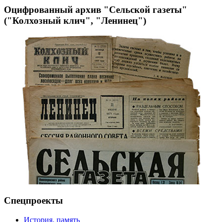
Оцифрованный архив "Сельской газеты"
("Колхозный клич", "Ленинец")
Спецпроекты
История, память