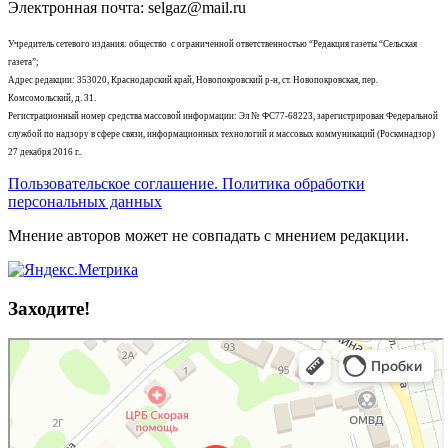
Электронная почта: selgaz@mail.ru
Учредитель сетевого издания: общество с ограниченной ответственностью “Редакция газеты “Сельская
газета”;
Адрес редакции: 353020, Краснодарский край, Новопокровский р-н, ст. Новопокровская, пер.
Комсомольский, д. 31.
Регистрационный номер средства массовой информации: Эл № ФС77-68223, зарегистрирован Федеральной
службой по надзору в сфере связи, информационных технологий и массовых коммуникаций (Роскмнадзор)
27 декабря 2016 г..
Пользовательское соглашение. Политика обработки
персональных данных
Мнение авторов может не совпадать с мнением редакции.
Заходите!