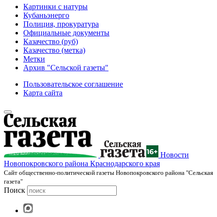
Картинки с натуры
Кубаньэнерго
Полиция, прокуратура
Официальные документы
Казачество (руб)
Казачество (метка)
Метки
Архив "Сельской газеты"
Пользовательское соглашение
Карта сайта
Новости
Новопокровского района Краснодарского края
Cайт общественно-политической газеты Новопокровского района "Сельская
газета"
Поиск