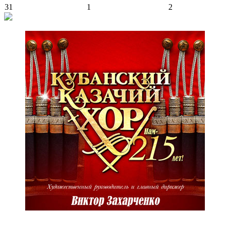
31
1
2