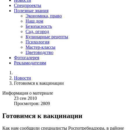
Новости
Спецпроекты
Полезные знания
Экономика, право
Наш дом
Безопасность
Сад, огород
Кулинарные рецепты
Психология
Мастер-классы
Цветоводство
Фотогалерея
Рекламодателям
Новости
Готовимся к вакцинации
Информация о материале
23
сен
2010
Просмотров: 2809
Готовимся к вакцинации
Как нам сообщили специалисты Роспотребнадзора, в районе