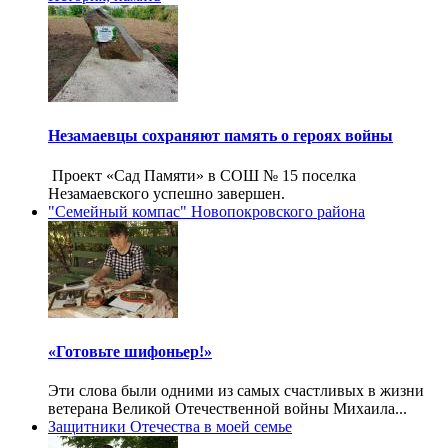
Незамаевцы сохраняют память о героях войны
Проект «Сад Памяти» в СОШ № 15 поселка
Незамаевского успешно завершен.
"Семейный компас" Новопокровского района
«Готовьте шифоньер!»
Эти слова были одними из самых счастливых в жизни
ветерана Великой Отечественной войны Михаила...
Защитники Отечества в моей семье