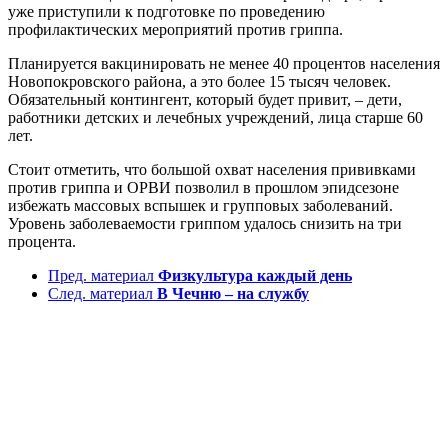
уже приступили к подготовке по проведению
профилактических мероприятий против гриппа.
Планируется вакцинировать не менее 40 процентов населения
Новопокровского района, а это более 15 тысяч человек.
Обязательный контингент, который будет привит, – дети,
работники детских и лечебных учреждений, лица старше 60
лет.
Стоит отметить, что большой охват населения прививками
против гриппа и ОРВИ позволил в прошлом эпидсезоне
избежать массовых вспышек и групповых заболеваний.
Уровень заболеваемости гриппом удалось снизить на три
процента.
Пред. материал
Физкультура каждый день
След. материал
В Чечню – на службу