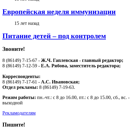
Европейская неделя иммунизации
15 лет назад
Питание детей – под контролем
Звоните!
8 (86149) 7-15-67 -
Ж.Ч. Гаплевская - главный редактор;
8 (86149) 7-12-59 -
Е.А. Рябова
, заместитель редактора;
Корреспонденты:
8 (86149) 7-17-61 -
А.С. Ивановская;
Отдел рекламы:
8 (86149) 7-19-63.
Режим работы:
пн.-чт.: с 8 до 16.00, пт.: с 8 до 15.00, сб., вс. -
выходной
Рекламодателям
Пишите!