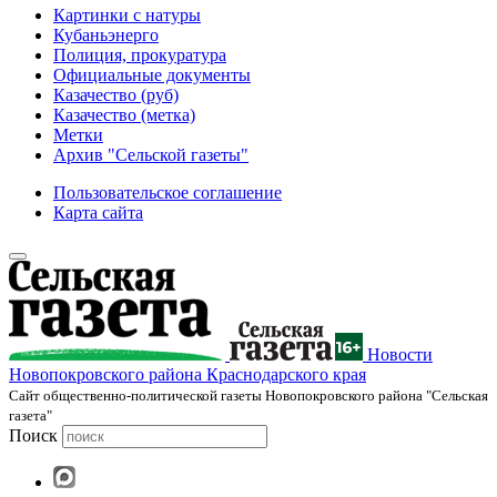
Картинки с натуры
Кубаньэнерго
Полиция, прокуратура
Официальные документы
Казачество (руб)
Казачество (метка)
Метки
Архив "Сельской газеты"
Пользовательское соглашение
Карта сайта
Новости
Новопокровского района Краснодарского края
Cайт общественно-политической газеты Новопокровского района "Сельская
газета"
Поиск