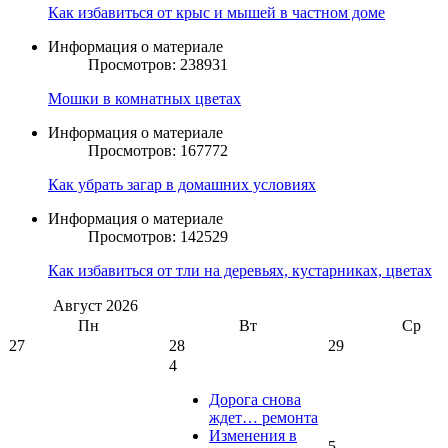
Как избавиться от крыс и мышей в частном доме
Информация о материале
Просмотров: 238931
Мошки в комнатных цветах
Информация о материале
Просмотров: 167772
Как убрать загар в домашних условиях
Информация о материале
Просмотров: 142529
Как избавиться от тли на деревьях, кустарниках, цветах
Август
2026
Пн
Вт
Ср
27
28
29
4
Дорога снова
ждет… ремонта
Изменения в
5