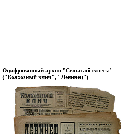
Оцифрованный архив "Сельской газеты"
("Колхозный клич", "Ленинец")