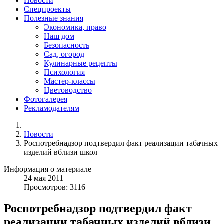
Новости
Спецпроекты
Полезные знания
Экономика, право
Наш дом
Безопасность
Сад, огород
Кулинарные рецепты
Психология
Мастер-классы
Цветоводство
Фотогалерея
Рекламодателям
Новости
Роспотребнадзор подтвердил факт реализации табачных
изделий вблизи школ
Информация о материале
24
мая
2011
Просмотров: 3116
Роспотребнадзор подтвердил факт
реализации табачных изделий вблизи