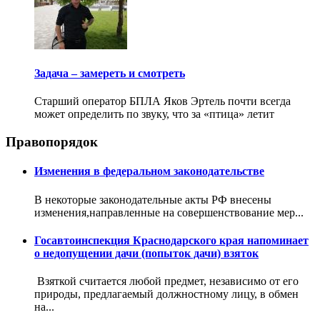
Задача – замереть и смотреть
Старший оператор БПЛА Яков Эртель почти всегда
может определить по звуку, что за «птица» летит
Правопорядок
Изменения в федеральном законодательстве
В некоторые законодательные акты РФ внесены
изменения,направленные на совершенствование мер...
Госавтоинспекция Краснодарского края напоминает
о недопущении дачи (попыток дачи) взяток
Взяткой считается любой предмет, независимо от его
природы, предлагаемый должностному лицу, в обмен
на...