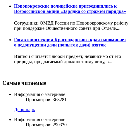
Новопокровские полицейские присоединились к
Всероссийской акции «Зарядка со стражем порядка»
Сотрудники ОМВД России по Новопокровскому району
при поддержке Общественного совета при Отделе,...
Госавтоинспекция Краснодарского края напоминает
о недопущении дачи (попыток дачи) взяток
Взяткой считается любой предмет, независимо от его
природы, предлагаемый должностному лицу, в...
Самые читаемые
Информация о материале
Просмотров: 368281
Двор-парк
Информация о материале
Просмотров: 290330