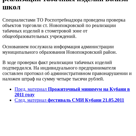
школ
Специалистами ТО Роспотребнадзора проведена проверка
объектов торговли ст. Новопокровской по реализации
табачных изделий в стометровой зоне от
общеобразовательных учреждений.
Основанием послужила информация администрации
муниципального образования Новопокровский район.
В ходе проверки факт реализации табачных изделий
подтвердился. На индивидуального предпринимателя
составлен протокол об административном правонарушении и
наложен штраф на сумму четыре тысячи рублей.
Пред. материал
Прожиточный минимум на Кубани в
2011 году
След. материал
фестиваль СМИ Кубани 21.05.2011