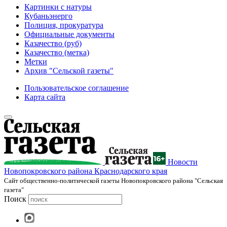
Картинки с натуры
Кубаньэнерго
Полиция, прокуратура
Официальные документы
Казачество (руб)
Казачество (метка)
Метки
Архив "Сельской газеты"
Пользовательское соглашение
Карта сайта
Новости
Новопокровского района Краснодарского края
Cайт общественно-политической газеты Новопокровского района "Сельская
газета"
Поиск