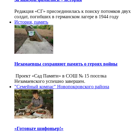
Редакция «СГ» присоединилась к поиску потомков двух
солдат, погибших в германском лагере в 1944 году
История, память
Незамаевцы сохраняют память о героях войны
Проект «Сад Памяти» в СОШ № 15 поселка
Незамаевского успешно завершен.
"Семейный компас" Новопокровского района
«Готовьте шифоньер!»