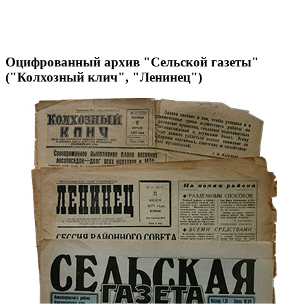
Оцифрованный архив "Сельской газеты"
("Колхозный клич", "Ленинец")