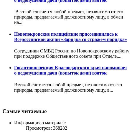
о недопущении дачи (попыток дачи) взяток
Взяткой считается любой предмет, независимо от его
природы, предлагаемый должностному лицу, в обмен
на...
Новопокровские полицейские присоединились к
Всероссийской акции «Зарядка со стражем порядка»
Сотрудники ОМВД России по Новопокровскому району
при поддержке Общественного совета при Отделе,...
Госавтоинспекция Краснодарского края напоминает
о недопущении дачи (попыток дачи) взяток
Взяткой считается любой предмет, независимо от его
природы, предлагаемый должностному лицу, в...
Самые читаемые
Информация о материале
Просмотров: 368282