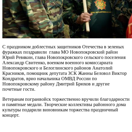
С праздником доблестных защитников Отечества в зеленых
фуражках поздравили глава МО Новопокровский район
Юрий Ревякин, глава Новопокровского сельского поселения
Александр Свитенко, военком военного комиссариата
Новопокровского и Белоглинского районов Анатолий
Красников, помощник депутата ЗСК Жанны Беловол Виктор
Кондратов, врио начальника ОМВД России по
Новопокровскому району Дмитрий Брюхов и другие
почетные гости.
Ветеранам погранвойск торжественно вручили благодарности
и памятные медали. Творческие коллективы районного дома
культуры подарили виновникам торжества праздничный
концерт.