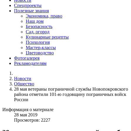
Новости
Спецпроекты
Полезные знания
Экономика, право
Наш дом
Безопасность
Сад, огород
Кулинарные рецепты
Психология
Мастер-классы
Цветоводство
Фотогалерея
Рекламодателям
Новости
Общество
28 мая ветераны пограничной службы Новопокровского
района отметили 101-ю годовщину пограничных войск
России
Информация о материале
28
мая
2019
Просмотров: 2227