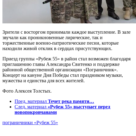
Зрители с восторгом принимали каждое выступление. В зале
звучали как проникновенные лирические, так и
торжественные военно-патриотические песни, которые
находили живой отклик в сердцах присутствующих.
Приезд группы «Рубеж 55» в район стал возможен благодаря
приглашению главы Александра Свитенко и поддержке
районной общественной организации «Пограничник».
Концерт на кануне Дня Победы стал праздником музыки,
мужества и единства для всех жителей.
Фото Алексея Толстых.
Пред. материал
Течет река памяти…
След. материал
«Рубеж 55» выступает перед
новопокровчанами
пограничники
«Рубеж 55»