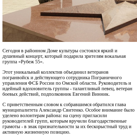
Сегодня в районном Доме культуры состоялся яркий и
душевный концерт, который подарила зрителям вокальная
группа «Рубеж 55».
Этот уникальный коллектив объединил ветеранов
погранвойск и действующего сотрудника Пограничного
управления ФСБ России по Омской области. Руководитель и
идейный вдохновитель группы - талантливый певец, ветеран
боевых действий, подполковник Евгений Винник.
С приветственным словом к собравшимся обратился глава
муниципалитета Александр Свитенко. Особое внимание было
уделено волонтерам района: на сцену пригласили
руководителей групп, которым вручили благодарственные
грамоты - в знак признательности за их бескорыстный труд и
активную жизненную позицию.