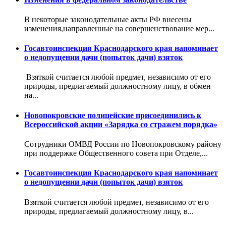
В некоторые законодательные акты РФ внесены
изменения,направленные на совершенствование мер...
Госавтоинспекция Краснодарского края напоминает
о недопущении дачи (попыток дачи) взяток
Взяткой считается любой предмет, независимо от его
природы, предлагаемый должностному лицу, в обмен
на...
Новопокровские полицейские присоединились к
Всероссийской акции «Зарядка со стражем порядка»
Сотрудники ОМВД России по Новопокровскому району
при поддержке Общественного совета при Отделе,...
Госавтоинспекция Краснодарского края напоминает
о недопущении дачи (попыток дачи) взяток
Взяткой считается любой предмет, независимо от его
природы, предлагаемый должностному лицу, в...