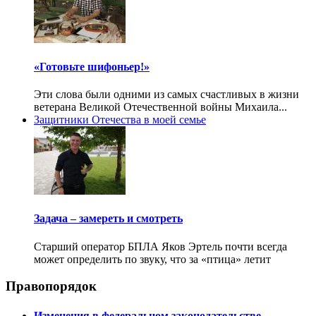
«Готовьте шифоньер!»
Эти слова были одними из самых счастливых в жизни
ветерана Великой Отечественной войны Михаила...
Защитники Отечества в моей семье
Задача – замереть и смотреть
Старший оператор БПЛА Яков Эртель почти всегда
может определить по звуку, что за «птица» летит
Правопорядок
Изменения в федеральном законодательстве