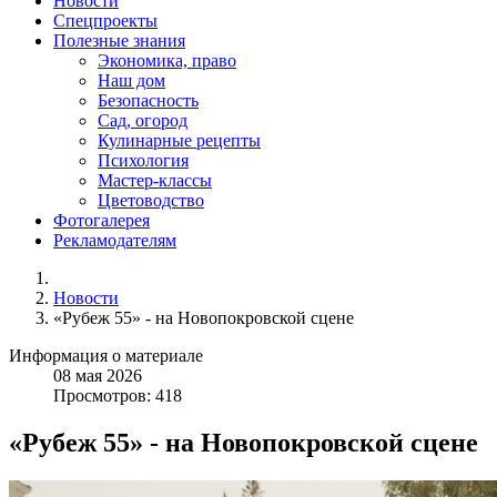
Новости
Спецпроекты
Полезные знания
Экономика, право
Наш дом
Безопасность
Сад, огород
Кулинарные рецепты
Психология
Мастер-классы
Цветоводство
Фотогалерея
Рекламодателям
Новости
«Рубеж 55» - на Новопокровской сцене
Информация о материале
08
мая
2026
Просмотров: 418
«Рубеж 55» - на Новопокровской сцене