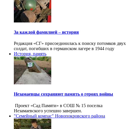
За каждой фамилией – история
Редакция «СГ» присоединилась к поиску потомков двух
солдат, погибших в германском лагере в 1944 году
История, память
Незамаевцы сохраняют память о героях войны
Проект «Сад Памяти» в СОШ № 15 поселка
Незамаевского успешно завершен.
"Семейный компас" Новопокровского района