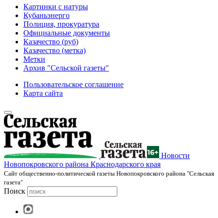
Картинки с натуры
Кубаньэнерго
Полиция, прокуратура
Официальные документы
Казачество (руб)
Казачество (метка)
Метки
Архив "Сельской газеты"
Пользовательское соглашение
Карта сайта
Новости
Новопокровского района Краснодарского края
Cайт общественно-политической газеты Новопокровского района "Сельская
газета"
Поиск