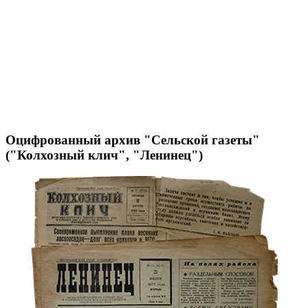
Оцифрованный архив "Сельской газеты"
("Колхозный клич", "Ленинец")