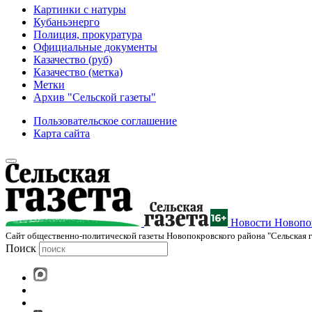
Картинки с натуры
Кубаньэнерго
Полиция, прокуратура
Официальные документы
Казачество (руб)
Казачество (метка)
Метки
Архив "Сельской газеты"
Пользовательское соглашение
Карта сайта
Новости Новопок
Cайт общественно-политической газеты Новопокровского района "Сельская г
Поиск