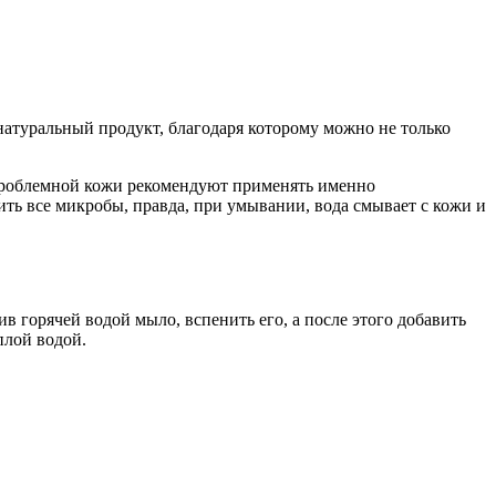
атуральный продукт, благодаря которому можно не только
я проблемной кожи рекомендуют применять именно
ить все микробы, правда, при умывании, вода смывает с кожи и
в горячей водой мыло, вспенить его, а после этого добавить
плой водой.