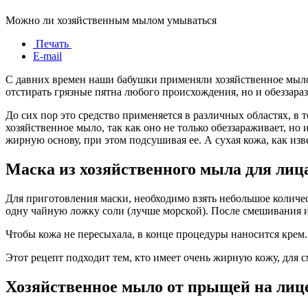
Можно ли хозяйственным мылом умываться
Печать
E-mail
С давних времен наши бабушки применяли хозяйственное мыло 
отстирать грязные пятна любого происхождения, но и обеззар
До сих пор это средство применяется в различных областях, в
хозяйственное мыло, так как оно не только обеззараживает, н
жирную основу, при этом подсушивая ее. А сухая кожа, как изве
Маска из хозяйственного мыла для лиц
Для приготовления маски, необходимо взять небольшое количест
одну чайную ложку соли (лучше морской). После смешивания ин
Чтобы кожа не пересыхала, в конце процедуры наносится крем.
Этот рецепт подходит тем, кто имеет очень жирную кожу, для 
Хозяйственное мыло от прыщей на лиц