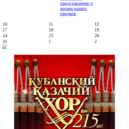
представление о
жизни наших
предков
10
11
12
17
18
19
24
25
26
31
1
2