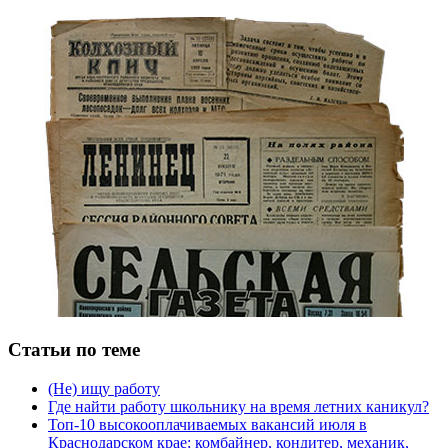
Статьи по теме
(Не) ищу работу
Где найти работу школьнику на время летних каникул?
Топ-10 высокооплачиваемых вакансий июля в
Краснодарском крае: комбайнер, кондитер, механик,