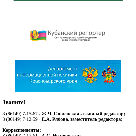
Звоните!
8 (86149) 7-15-67 -
Ж.Ч. Гаплевская - главный редактор;
8 (86149) 7-12-59 -
Е.А. Рябова
, заместитель редактора;
Корреспонденты:
8 (86149) 7-17-61 -
А.С. Ивановская;