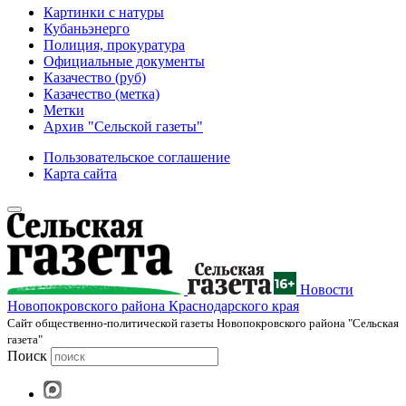
Картинки с натуры
Кубаньэнерго
Полиция, прокуратура
Официальные документы
Казачество (руб)
Казачество (метка)
Метки
Архив "Сельской газеты"
Пользовательское соглашение
Карта сайта
Новости
Новопокровского района Краснодарского края
Cайт общественно-политической газеты Новопокровского района "Сельская
газета"
Поиск