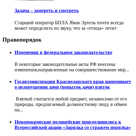
Задача – замереть и смотреть
Старший оператор БПЛА Яков Эртель почти всегда
может определить по звуку, что за «птица» летит
Правопорядок
Изменения в федеральном законодательстве
В некоторые законодательные акты РФ внесены
изменения,направленные на совершенствование мер...
Госавтоинспекция Краснодарского края напоминает
о недопущении дачи (попыток дачи) взяток
Взяткой считается любой предмет, независимо от его
природы, предлагаемый должностному лицу, в обмен
на...
Новопокровские полицейские присоединились к
Всероссийской акции «Зарядка со стражем порядка»