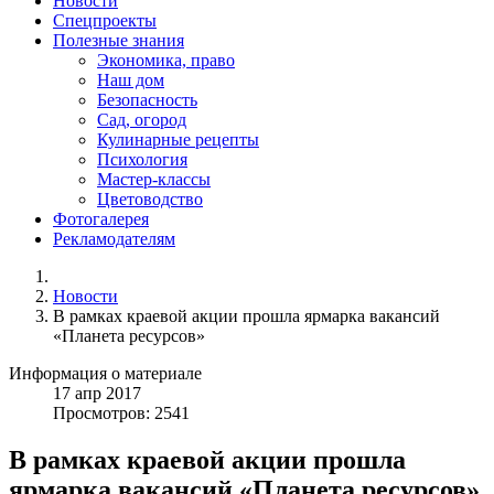
Новости
Спецпроекты
Полезные знания
Экономика, право
Наш дом
Безопасность
Сад, огород
Кулинарные рецепты
Психология
Мастер-классы
Цветоводство
Фотогалерея
Рекламодателям
Новости
В рамках краевой акции прошла ярмарка вакансий
«Планета ресурсов»
Информация о материале
17
апр
2017
Просмотров: 2541
В рамках краевой акции прошла
ярмарка вакансий «Планета ресурсов»