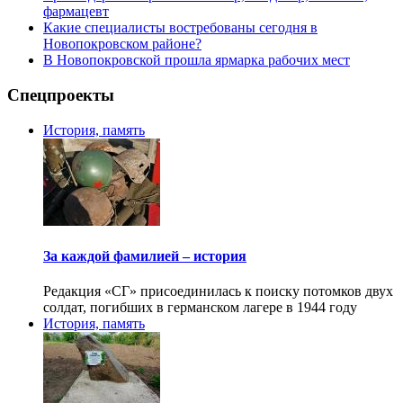
фармацевт
Какие специалисты востребованы сегодня в
Новопокровском районе?
В Новопокровской прошла ярмарка рабочих мест
Спецпроекты
История, память
За каждой фамилией – история
Редакция «СГ» присоединилась к поиску потомков двух
солдат, погибших в германском лагере в 1944 году
История, память