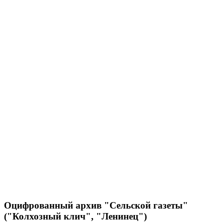
Оцифрованный архив "Сельской газеты"
("Колхозный клич", "Ленинец")